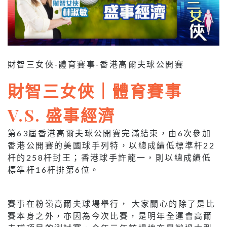
財智三女俠-體育賽事-香港高爾夫球公開賽
財智三女俠｜體育賽事
V.S. 盛事經濟
第63屆香港高爾夫球公開賽完滿結束，由6次參加
香港公開賽的美國球手列特，以總成績低標準杆22
杆的258杆封王；香港球手許龍一，則以總成績低
標準杆16杆排第6位。
賽事在粉嶺高爾夫球場舉行， 大家關心的除了是比
賽本身之外，亦因為今次比賽，是明年全運會高爾