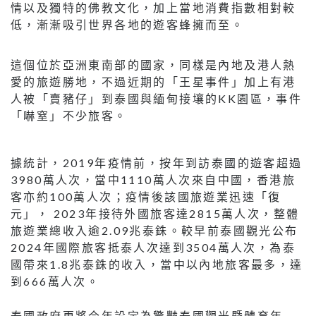
情以及獨特的佛教文化，加上當地消費指數相對較
低，漸漸吸引世界各地的遊客蜂擁而至。
這個位於亞洲東南部的國家，同樣是內地及港人熱
愛的旅遊勝地，不過近期的「王星事件」加上有港
人被「賣豬仔」到泰國與緬甸接壤的KK園區，事件
「嚇窒」不少旅客。
據統計，2019年疫情前，按年到訪泰國的遊客超過
3980萬人次，當中1110萬人次來自中國，香港旅
客亦約100萬人次；疫情後該國旅遊業迅速「復
元」， 2023年接待外國旅客達2815萬人次，整體
旅遊業總收入逾2.09兆泰銖。較早前泰國觀光公布
2024年國際旅客抵泰人次達到3504萬人次，為泰
國帶來1.8兆泰銖的收入，當中以內地旅客最多，達
到666萬人次。
泰國政府更將今年設定為驚豔泰國觀光暨體育年