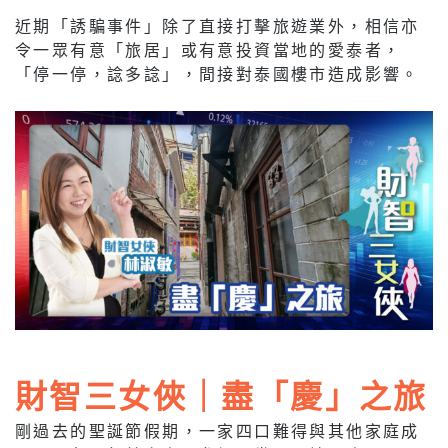
近期「誘騙事件」除了直接打擊旅遊業外，相信亦
令一眾有意「旅居」或有意投資當地的愛泰者，
「停一停，諗多諗」，間接對泰國樓市造成影響。
財智三女俠｜盡「慶」之旅
剛過去的聖誕節假期，一家四口難得與其他家庭成