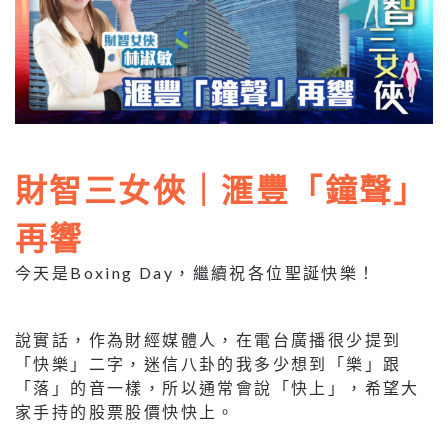
財智三女俠｜滙豐「鐘聲」
再響
今天是Boxing Day，繼續祝各位聖誕快樂！
說實話，作為財經媒體人，在電台廣播很少提到
「快樂」二字，迷信八卦的我多少想到「樂」跟
「落」的音一樣，所以通常會說「快上」，希望大
家手持的股票股價快快上。