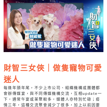
財智三女俠｜做隻寵物可愛
迷人
每逢年頭年尾，不少上市公司、組織機構或團體都
會辦傳媒宴，與不同傳媒機構交流，互相update一
下，通常午宴或茶聚較多，媒體人亦特別忙碌；疫
情三年，這種交流聚會減少了很多，加上以前因要