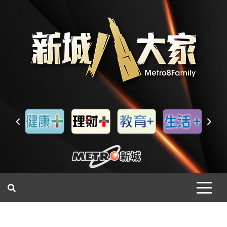
一網睇盡 八家大成