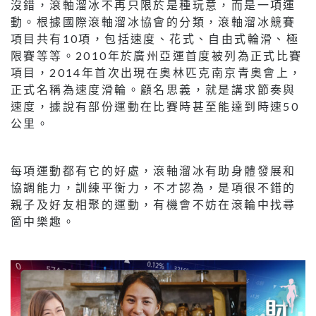
沒錯，滾軸溜冰不再只限於是種玩意，而是一項運
動。根據國際滾軸溜冰協會的分類，滾軸溜冰競賽
項目共有10項，包括速度、花式、自由式輪滑、極
限賽等等。2010年於廣州亞運首度被列為正式比賽
項目，2014年首次出現在奧林匹克南京青奧會上，
正式名稱為速度滑輪。顧名思義，就是講求節奏與
速度，據說有部份運動在比賽時甚至能達到時速50
公里。
每項運動都有它的好處，滾軸溜冰有助身體發展和
協調能力，訓練平衡力，不才認為，是項很不錯的
親子及好友相聚的運動，有機會不妨在滾輪中找尋
箇中樂趣。