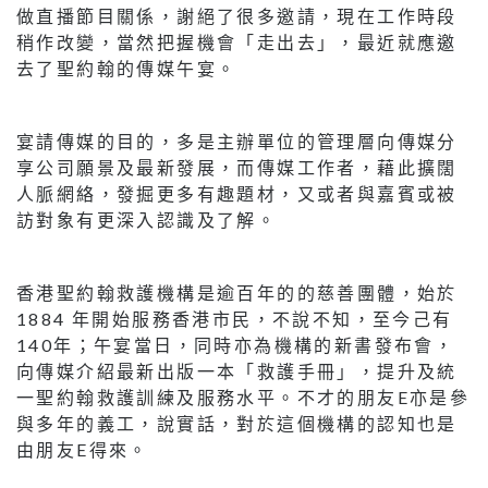
做直播節目關係，謝絕了很多邀請，現在工作時段
稍作改變，當然把握機會「走出去」，最近就應邀
去了聖約翰的傳媒午宴。
宴請傳媒的目的，多是主辦單位的管理層向傳媒分
享公司願景及最新發展，而傳媒工作者，藉此擴闊
人脈網絡，發掘更多有趣題材，又或者與嘉賓或被
訪對象有更深入認識及了解。
香港聖約翰救護機構是逾百年的的慈善團體，始於
1884 年開始服務香港市民，不說不知，至今己有
140年；午宴當日，同時亦為機構的新書發布會，
向傳媒介紹最新出版一本「救護手冊」，提升及統
一聖約翰救護訓練及服務水平。不才的朋友E亦是參
與多年的義工，說實話，對於這個機構的認知也是
由朋友E得來。