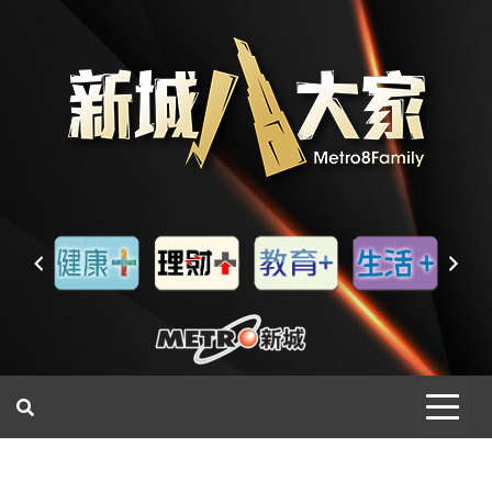
一網睇盡 八家大成