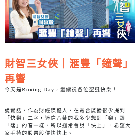
財智三女俠｜滙豐「鐘聲」
再響
今天是Boxing Day，繼續祝各位聖誕快樂！
說實話，作為財經媒體人，在電台廣播很少提到
「快樂」二字，迷信八卦的我多少想到「樂」跟
「落」的音一樣，所以通常會說「快上」，希望大
家手持的股票股價快快上。