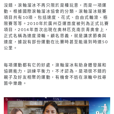
沒錯，滾軸溜冰不再只限於是種玩意，而是一項運
動。根據國際滾軸溜冰協會的分類，滾軸溜冰競賽
項目共有10項，包括速度、花式、自由式輪滑、極
限賽等等。2010年於廣州亞運首度被列為正式比賽
項目，2014年首次出現在奧林匹克南京青奧會上，
正式名稱為速度滑輪。顧名思義，就是講求節奏與
速度，據說有部份運動在比賽時甚至能達到時速50
公里。
每項運動都有它的好處，滾軸溜冰有助身體發展和
協調能力，訓練平衡力，不才認為，是項很不錯的
親子及好友相聚的運動，有機會不妨在滾輪中找尋
箇中樂趣。