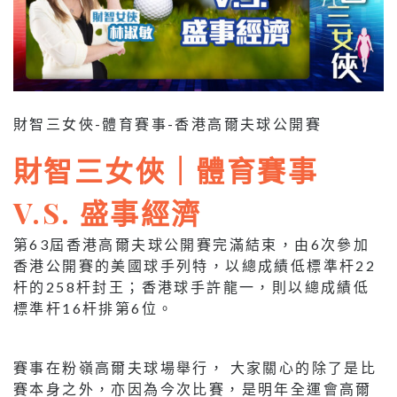
財智三女俠-體育賽事-香港高爾夫球公開賽
財智三女俠｜體育賽事
V.S. 盛事經濟
第63屆香港高爾夫球公開賽完滿結束，由6次參加
香港公開賽的美國球手列特，以總成績低標準杆22
杆的258杆封王；香港球手許龍一，則以總成績低
標準杆16杆排第6位。
賽事在粉嶺高爾夫球場舉行， 大家關心的除了是比
賽本身之外，亦因為今次比賽，是明年全運會高爾