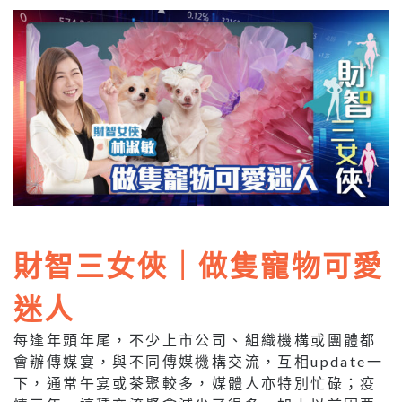
財智三女俠｜做隻寵物可愛
迷人
每逢年頭年尾，不少上市公司、組織機構或團體都
會辦傳媒宴，與不同傳媒機構交流，互相update一
下，通常午宴或茶聚較多，媒體人亦特別忙碌；疫