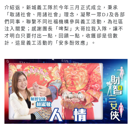
介紹返，新城義工隊於今年三月正式成立，秉承
「取諸社會、用諸社會」理念，凝聚一眾DJ及各部
們同事，聯繫不同社福機構參與義工活動，為社區
注入關愛；感謝團長「啤梨」大哥拉我入隊，讓不
才明白只要付出一點，回饋一點，收鑊卻是倍數
計，這是義工活動的「安多酚效應」。