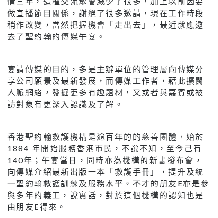
情三年，這種交流聚會減少了很多，加上以前因要
做直播節目關係，謝絕了很多邀請，現在工作時段
稍作改變，當然把握機會「走出去」，最近就應邀
去了聖約翰的傳媒午宴。
宴請傳媒的目的，多是主辦單位的管理層向傳媒分
享公司願景及最新發展，而傳媒工作者，藉此擴闊
人脈網絡，發掘更多有趣題材，又或者與嘉賓或被
訪對象有更深入認識及了解。
香港聖約翰救護機構是逾百年的的慈善團體，始於
1884 年開始服務香港市民，不說不知，至今己有
140年；午宴當日，同時亦為機構的新書發布會，
向傳媒介紹最新出版一本「救護手冊」，提升及統
一聖約翰救護訓練及服務水平。不才的朋友E亦是參
與多年的義工，說實話，對於這個機構的認知也是
由朋友E得來。