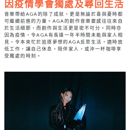
因疫情學會獨處及尋回生活
音樂帶給AGA的除了成就，更是無論於喜與憂時都
可繼續前進的力量。AGA的創作音樂靈感往往來自
於生活細節，而創作與生活更是密不可分。同時亦
因為疫情，令AGA有長達一年半時間未能與家人相
見，令本來忙於追逐夢想的AGA反思生活，適時放
低工作，讓自己休息，陪伴家人，或沖一杯咖啡享
受獨處的時刻。