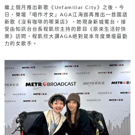
繼上個月推出新歌《Unfamiliar City》之後，今
日，樂壇「唱作才女」AGA江海迦再推出一首國語
新歌《沒有咖啡的喫茶店》，她現身新城電台，接
受由知訊台台長程凱欣主持的節目《原來生活好快
樂》訪問，程凱欣大讚AGA絕對是本年度樂壇最勤
力的女歌手。