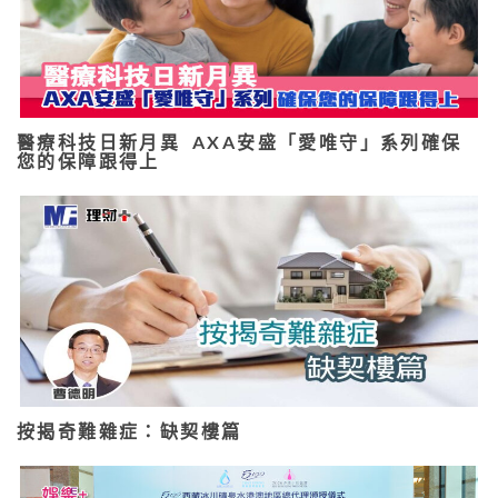
醫療科技日新月異 AXA安盛「愛唯守」系列確保
您的保障跟得上
按揭奇難雜症：缺契樓篇