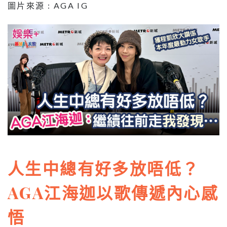
圖片來源 : AGA IG
人生中總有好多放唔低？
AGA江海迦以歌傳遞內心感
悟