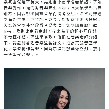
樂氛圍環境下長大，讓她自小便學會看簡譜，了解
音樂創作，從而對音樂產生興趣。長大後學習古典
鋼琴，因夢想出國讀音樂而投考空姐，希望可賺錢
到海外留學，亦曾坦言成為空姐初兩年無法儲錢，
因為經常到外地欣賞音樂表演，如到印度廟宇聽
live，及到北京看京劇。後來為了的起心肝儲錢，
不惜捱杯麵，專注學寫歌，後期在音樂老師介紹
下，認識到著名音樂監製舒文，成為其錄音室學
徒，學習創作音樂，同時亦決定放棄做空姐，放手
一搏追逐音樂夢。