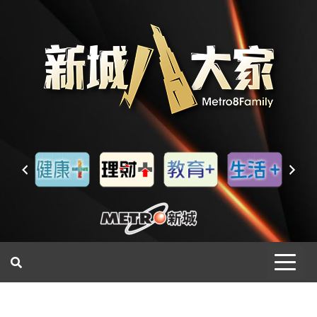
一網睇盡 八家大成