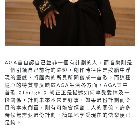
AGA曾自認自己並非一個有計劃的人，而音樂則是
一個引領自己前行的路燈，創作時往往是按腦中浮
現的靈感，將腦內的所見所聞寫成一首歌。而這種
隨心的特質亦反映於AGA生活各方面，AGA其中一
首歌《Tonight》就正正是描述如何享受愛情及一
段關係，計劃未來本來是好事，如果過份計劃而令
目的本末倒置，則有可能會傷害二人的關係，許多
時候無需要過份計劃，簡單地享受現在的快樂便已
足夠。