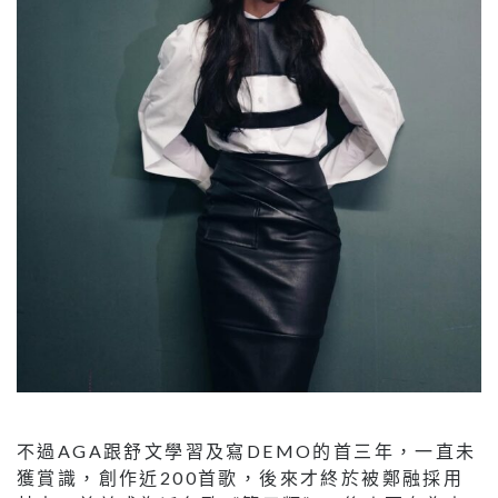
不過AGA跟舒文學習及寫DEMO的首三年，一直未
獲賞識，創作近200首歌，後來才終於被鄭融採用