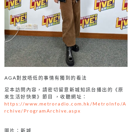
AGA對放唔低的事情有獨到的看法
足本訪問內容，請密切留意新城知訊台播出的《原
來生活好快樂》節目 ，收聽網址：
https://www.metroradio.com.hk/MetroInfo/A
rchive/ProgramArchive.aspx
圖片：新城