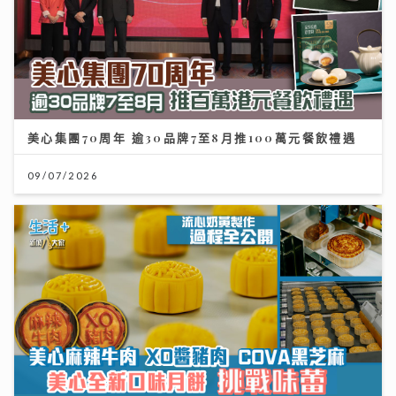
美心集團70周年 逾30品牌7至8月推100萬元餐飲禮遇
09/07/2026