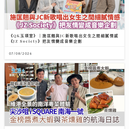
《QK玉瑛室》｜施匡翹與JC新歌唱出女生之間細膩情感
《JZ Society》把友情變成音樂企劃
07/08/2026