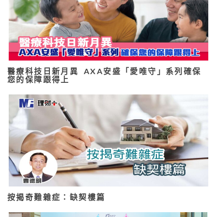
醫療科技日新月異 AXA安盛「愛唯守」系列確保
您的保障跟得上
按揭奇難雜症：缺契樓篇