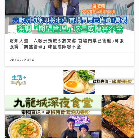
財知大道｜六歐洲勁旅即將來港 首場門票已售逾3萬張
強調「期望管理」球星或陣容不全
28/07/2026