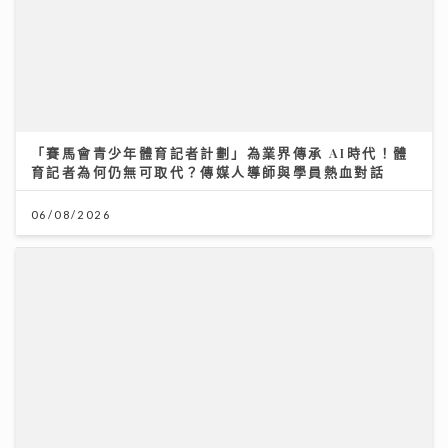
市銷率，幫你計平貴
21/07/2026