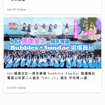
14/07/2026
IdG偶像女生一周年專場 Bubbles+Sundae 唱爆舞台
驚喜公布新二人組合「IdG 2%」誕生 平均得16歲
15/07/2026