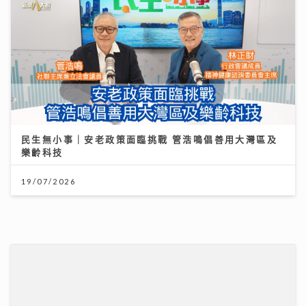
民生無小事｜安老政策面臨挑戰 管浩鳴倡善用大灣區及
樂齡科技
19/07/2026
民生無小事｜急症室加價半年求診人次跌一成 多種傳染
病夾擊 醫院接收大量感染個案