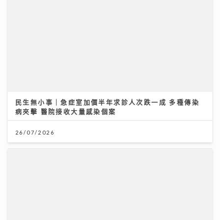
26/07/2026
「賽馬會青少年體育記者計劃」為業界傳承 AI時代！體
育記者為何仍無可取代？傳媒人導師與學員熱血對話
06/08/2026