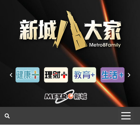
一網睇盡 八家大成