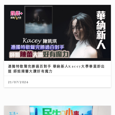
憑獨特歌聲完勝過百對手 華納新人Kacey大學畢業即出
道 師姐陳蕾大讚好有魔力
21/07/2026