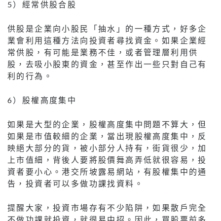
5）經常供股合股
供股是企業向小股民「抽水」的一種方式，好多企
業會利用這種方法向投資者尋找資金。如果企業經
常供股，有可能是業務不佳，或者管理層利用供
股，去吸小股東的資金，甚至作出一些只對自己有
利的行為。
6）股權高度集中
如果是大型的企業，股權高度集中問題不算大，但
如果是市值較細的企業，當出現股權高度集中，反
映絕大部分的貨，被小部分人持有，街貨很少，加
上市值細，背後人要將股價舞高弄低就很容易，投
資者要小心。港交所坡露易網站，有股權集中的通
告，投資者可以多做功課找資料。
提醒大家，投資市場存有不少陷阱，如果散戶完全
不做功課就投資，就很易中招。因此，買股票前多