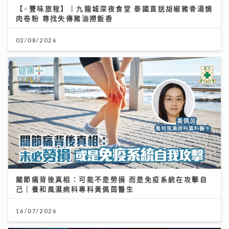
【#豐味旅程】｜九龍城深夜食堂 泰國直送胡椒豬骨湯燒
肉卷粉 尋找失傳豬油撈飯香
02/08/2026
關節痛背後真相：可能不是勞損 而是免疫系統在攻擊自
己｜養和風濕病科專科黃佩茵醫生
16/07/2026