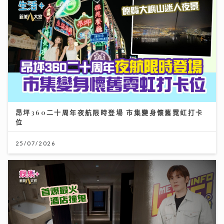
昂坪360二十周年夜航限時登場 市集變身懷舊霓虹打卡
位
25/07/2026