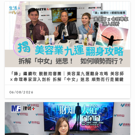
「鋒」繼續吹 靚靚陪審團 | 美容業九運翻身攻略 美容師
ｘ命理專家深入剖析 拆解「中女」迷思 順勢而行是關鍵
06/08/2026