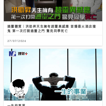
通靈體質｜洪助昇天生擁有超靈異感應 首爆最火酒店撞
鬼 第一次打開通靈之門 驚見同學死亡
27/07/2026
一生的事業