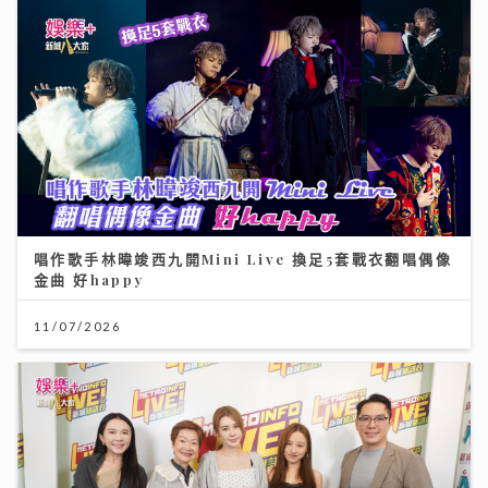
唱作歌手林暐竣西九開Mini Live 換足5套戰衣翻唱偶像
金曲 好happy
11/07/2026