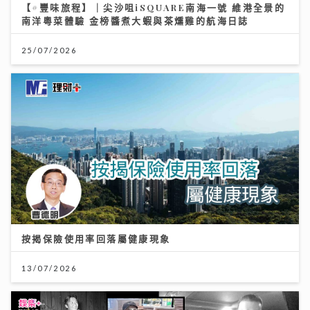
【#豐味旅程】｜尖沙咀iSQUARE南海一號 維港全景的
南洋粵菜體驗 金榜醬煮大蝦與茶燻雞的航海日誌
25/07/2026
按揭保險使用率回落屬健康現象
13/07/2026