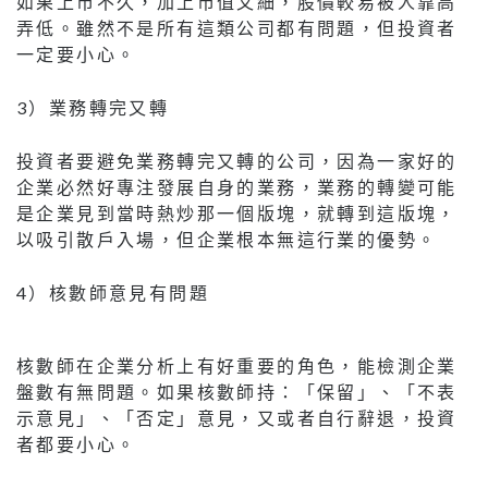
如果上市不久，加上市值又細，股價較易被人靠高
弄低。雖然不是所有這類公司都有問題，但投資者
一定要小心。
3）業務轉完又轉
投資者要避免業務轉完又轉的公司，因為一家好的
企業必然好專注發展自身的業務，業務的轉變可能
是企業見到當時熱炒那一個版塊，就轉到這版塊，
以吸引散戶入場，但企業根本無這行業的優勢。
4）核數師意見有問題
核數師在企業分析上有好重要的角色，能檢測企業
盤數有無問題。如果核數師持：「保留」、「不表
示意見」、「否定」意見，又或者自行辭退，投資
者都要小心。