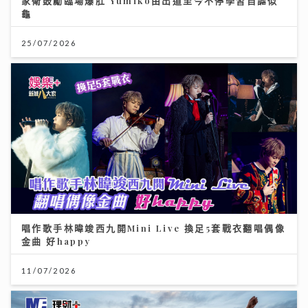
家衛鼓勵臨場爆肚 Yumiko由出道至今不停學習自謔似
龜
25/07/2026
唱作歌手林暐竣西九開Mini Live 換足5套戰衣翻唱偶像
金曲 好happy
11/07/2026