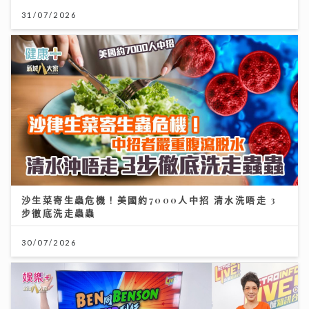
31/07/2026
沙生菜寄生蟲危機！美國約7000人中招 清水洗唔走 3
步徹底洗走蟲蟲
30/07/2026