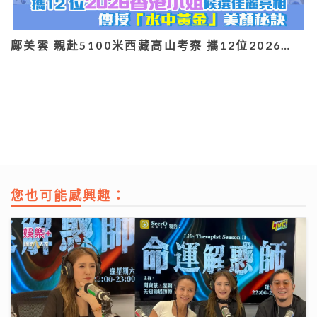
鄺美雲 親赴5100米西藏高山考察 攜12位2026…
您也可能感興趣：