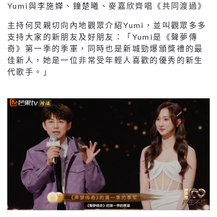
Yumi與李施嬅、鐘楚曦、麥嘉欣齊唱《共同渡過》
主持何炅親切向內地觀眾介紹Yumi，並叫觀眾多多
支持大家的新朋友及好朋友：「Yumi是《聲夢傳
奇》第一季的季軍，同時也是新城勁爆頒獎禮的最
佳新人，她是一位非常受年輕人喜歡的優秀的新生
代歌手。」