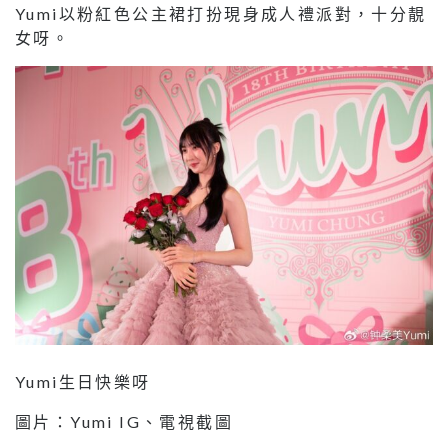
Yumi以粉紅色公主裙打扮現身成人禮派對，十分靚
女呀。
Yumi生日快樂呀
圖片：Yumi IG、電視截圖