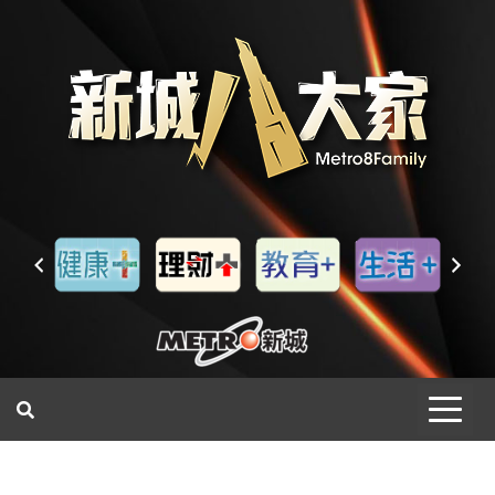
一網睇盡 八家大成