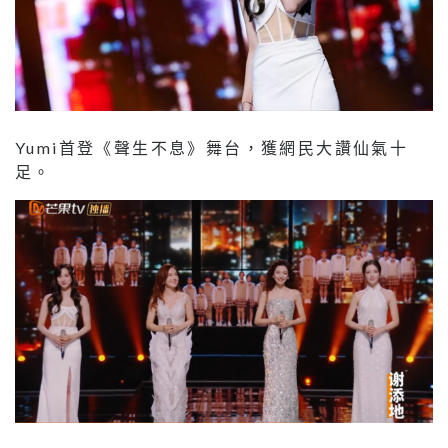
Yumi首登《聲生不息》舞台，獲網民大讚仙氣十
足。