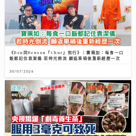
《Ben同Benson『Chur』到行》｜寶珮如：每食一口
飯都記住袁潔儀 若時光倒流 願返車禍後重新經歷一次
30/07/2026