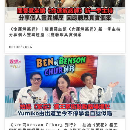
《命運解惑師》｜關寶慧坐鎮《命運解惑師》新一季主持
分享個人靈異經歷 回應聽眾真實個案
08/08/2026
《Ben同Benson『Chur』到行》｜拍攝《繁花》獲王