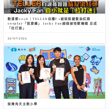
動漫節2026｜TELLER自爆F.1被姐姐鏟髮染紅頭
cosplay「我愛羅」 Jacky Fan細個被怪獸嚇親 反成
「拉打迷」
26/07/2026
柴灣角天主教小學