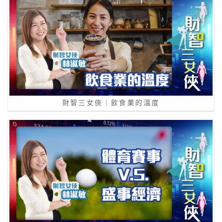
財智三女俠｜飲食業的溫度