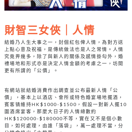
財智三女俠｜人情
結婚乃人生大事之一，封個紅包俾人情，為對方送
上點心意及祝福，是傳統做法也是人之常情。人情
究竟畀幾多，除了與新人的關係及感情掛勾外，婚
禮場地和形式亦是決定人情金額的考慮之一，坊間
更有所謂的「公價」。
有網站就結婚消費作出調查並公布最新人情「公
價」，基本上以酒店、會所或特色婚宴場地擺酒，
賓客锖維持HK$1000-$1500，假設一對新人擺10
圍酒席宴客，那麼大日子的人情總數約
HK$120000-$180000不等，實在又不是個小數
目，如何處理，由誰「落袋」，萬一處理不當，分