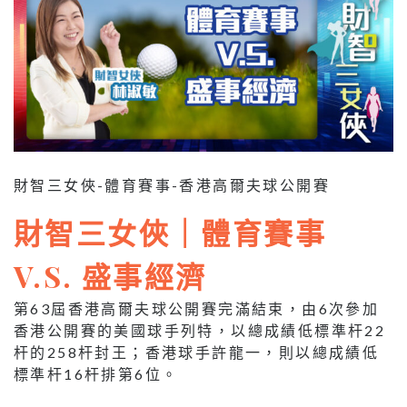
財智三女俠-體育賽事-香港高爾夫球公開賽
財智三女俠｜體育賽事
V.S. 盛事經濟
第63屆香港高爾夫球公開賽完滿結束，由6次參加
香港公開賽的美國球手列特，以總成績低標準杆22
杆的258杆封王；香港球手許龍一，則以總成績低
標準杆16杆排第6位。