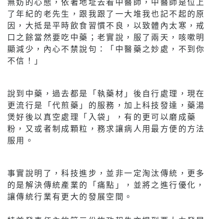
無妨的心態，依著地址去看中醫師，中醫師是位上
了年紀的老先生，跟我跟了一大堆我也記不起的原
因，大抵是平時飲食習慣不良，以致體內太寒，戒
口之餘當然要吃中藥；老實說，服了兩天，咳嗽明
顯減少，內心不禁說句：「中醫藥之妙處，不到你
不信！」
說到中藥，過去都是「執藥材」後自行處理，現在
更流行是「代煎藥」的服務，加上科技發達，藥湯
煲好後以真空處理「入袋」，有的更可以磨成藥
粉，又或者制成顆粒，務求讓病人用最方便的方法
服用。
事實說明了，科技進步，並非一定淘汰傳統，更多
的是解決傳統產業的「痛點」，並將之進行優化，
讓傳統行業有更大的發展空間。