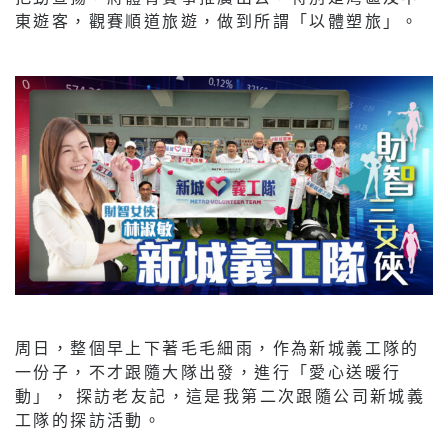
東遊客，觀賽順道旅遊，做到所謂「以體塑旅」。
周日，整個早上下著毛毛細雨，作為新城義工隊的
一份子，不才跟隨大隊出發，進行「愛心送暖行
動」， 探訪老友記，這是我第二次跟隨公司新城義
工隊的探訪活動。