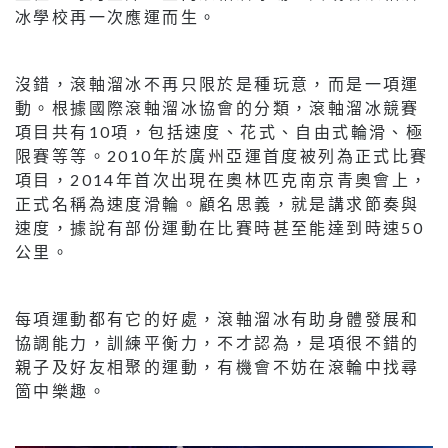
冰學校再一次應運而生。
沒錯，滾軸溜冰不再只限於是種玩意，而是一項運
動。根據國際滾軸溜冰協會的分類，滾軸溜冰競賽
項目共有10項，包括速度、花式、自由式輪滑、極
限賽等等。2010年於廣州亞運首度被列為正式比賽
項目，2014年首次出現在奧林匹克南京青奧會上，
正式名稱為速度滑輪。顧名思義，就是講求節奏與
速度，據說有部份運動在比賽時甚至能達到時速50
公里。
每項運動都有它的好處，滾軸溜冰有助身體發展和
協調能力，訓練平衡力，不才認為，是項很不錯的
親子及好友相聚的運動，有機會不妨在滾輪中找尋
箇中樂趣。