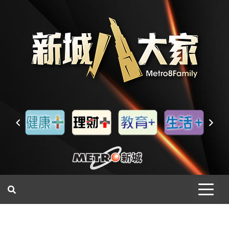
一網睇盡 八家大成