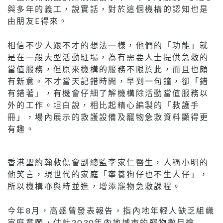
與多年的義工，說實話，對於這個機構的認知也是
由朋友E得來。
相信不少人跟不才的想法一樣，他們的「功能」就
是在一般大型活動駐場，為有需要人士提供急救的
當值服務，但原來機構的服務不限於此，而且也頗
有新意。不才當天記錯時間，早到一句鐘，卻「錯
有錯著」，有機會仔細了解機構除活動當值服務以
外的工作。坦白說，相比起精心編製的「救護手
冊」，場內展示的救護設備及竉物急救資料顯得更
有趣。
香港聖約翰救傷會副總監李家仁醫生，人稱小明的
他笑言，現世代的家庭「寧養狗仔也不生人仔」，
所以機構亦與時並進，增添竉物急救課程。
今年8月，高盛曾發表報告，指內地年輕人缺乏組織
家庭意願，估計2030年內地城市的寵物數目逾