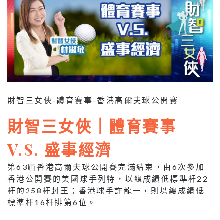
財智三女俠-體育賽事-香港高爾夫球公開賽
財智三女俠｜體育賽事
V.S. 盛事經濟
第63屆香港高爾夫球公開賽完滿結束，由6次參加
香港公開賽的美國球手列特，以總成績低標準杆22
杆的258杆封王；香港球手許龍一，則以總成績低
標準杆16杆排第6位。