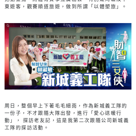
東遊客，觀賽順道旅遊，做到所謂「以體塑旅」。
周日，整個早上下著毛毛細雨，作為新城義工隊的
一份子，不才跟隨大隊出發，進行「愛心送暖行
動」， 探訪老友記，這是我第二次跟隨公司新城義
工隊的探訪活動。