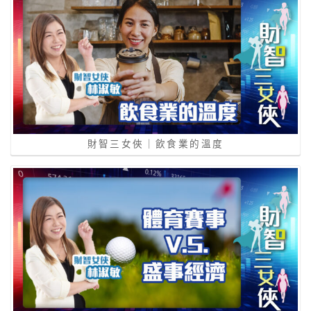
財智三女俠｜飲食業的溫度