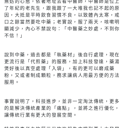
無妨的心態，依著地址去看中醫師，中醫師是位上
了年紀的老先生，跟我跟了一大堆我也記不起的原
因，大抵是平時飲食習慣不良，以致體內太寒，戒
口之餘當然要吃中藥；老實說，服了兩天，咳嗽明
顯減少，內心不禁說句：「中醫藥之妙處，不到你
不信！」
說到中藥，過去都是「執藥材」後自行處理，現在
更流行是「代煎藥」的服務，加上科技發達，藥湯
煲好後以真空處理「入袋」，有的更可以磨成藥
粉，又或者制成顆粒，務求讓病人用最方便的方法
服用。
事實說明了，科技進步，並非一定淘汰傳統，更多
的是解決傳統產業的「痛點」，並將之進行優化，
讓傳統行業有更大的發展空間。