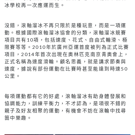
冰學校再一次應運而生。
沒錯，滾軸溜冰不再只限於是種玩意，而是一項運
動。根據國際滾軸溜冰協會的分類，滾軸溜冰競賽
項目共有10項，包括速度、花式、自由式輪滑、極
限賽等等。2010年於廣州亞運首度被列為正式比賽
項目，2014年首次出現在奧林匹克南京青奧會上，
正式名稱為速度滑輪。顧名思義，就是講求節奏與
速度，據說有部份運動在比賽時甚至能達到時速50
公里。
每項運動都有它的好處，滾軸溜冰有助身體發展和
協調能力，訓練平衡力，不才認為，是項很不錯的
親子及好友相聚的運動，有機會不妨在滾輪中找尋
箇中樂趣。