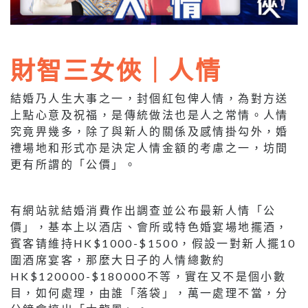
財智三女俠｜人情
結婚乃人生大事之一，封個紅包俾人情，為對方送
上點心意及祝福，是傳統做法也是人之常情。人情
究竟畀幾多，除了與新人的關係及感情掛勾外，婚
禮場地和形式亦是決定人情金額的考慮之一，坊間
更有所謂的「公價」。
有網站就結婚消費作出調查並公布最新人情「公
價」，基本上以酒店、會所或特色婚宴場地擺酒，
賓客锖維持HK$1000-$1500，假設一對新人擺10
圍酒席宴客，那麼大日子的人情總數約
HK$120000-$180000不等，實在又不是個小數
目，如何處理，由誰「落袋」，萬一處理不當，分