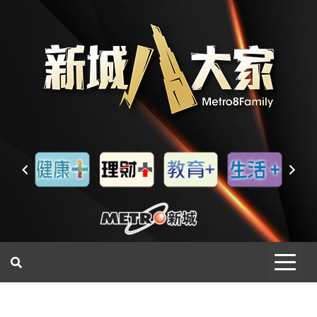
一網睇盡 八家大成