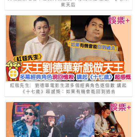
來天后
紅毯先生︳劉德華電影生涯多個經典角色逐個數 講起
《十七歲》超感慨：如果有機會能回到過去