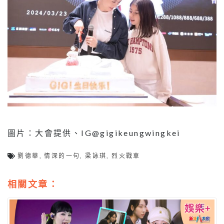
圖片：大會提供、IG@gigikeungwingkei
劉德華
,
情深的一句
,
梁詠琪
,
烈火戰車
相關文章：