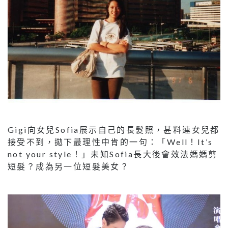
Gigi向女兒Sofia展示自己的長髮照，甚料連女兒都
接受不到，拋下最理性中肯的一句：「Well！It’s
not your style！」未知Sofia長大後會效法媽媽剪
短髮？成為另一位短髮美女？