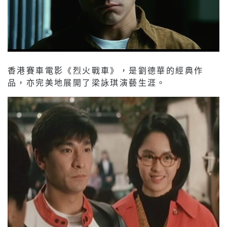
香港賽車電影《烈火戰車》，是劉德華的經典作
品，亦完美地展開了梁詠琪演藝生涯。