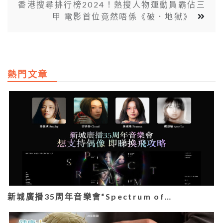
香港搜尋排行榜2024！熱搜人物運動員霸佔三
甲 電影首位竟然唔係《破．地獄》
熱門文章
新城廣播35周年音樂會“Spectrum of…