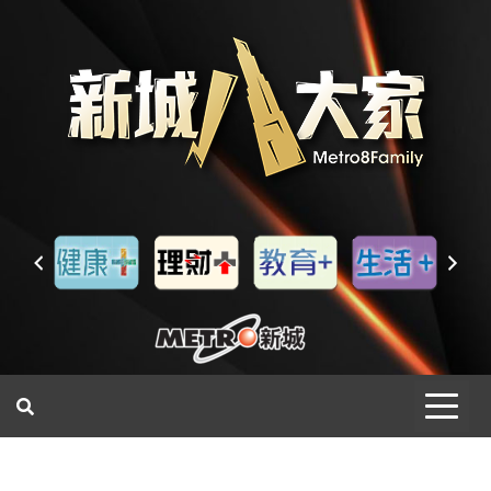
一網睇盡 八家大成