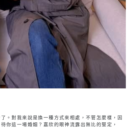
。
婚了。對我來說是換一種方式來相處，不管怎麼樣，因
看待你這一場婚姻？嘉欣的眼神流露出無比的堅定，