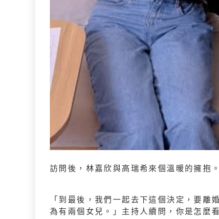
訪問後，林嘉欣與高瑞希來個溫暖的擁抱
「到最後，我們一起去下這個決定，要離
為有兩個女兒。」主持人續問，你是怎麼