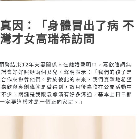
真因：「身體冒出了病 不
灣才女高瑞希訪問
預警結束12年夫妻關係。在離婚聲明中，嘉欣強調無
承諾會好好照顧兩個女兒，聲明表示：「我們的孩子是
同合作來撫養他們。對於彼此的未來，我們真摯地希望
林嘉欣與袁劍偉就是做得到，數月後嘉欣在公開活動中
伏不少，關鍵是我跟袁導演有好多溝通，基本上日日都
，一定要這樣才是一個正向家庭。」