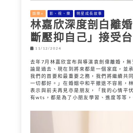
娛樂+
影、視、樂
明星成長故事
林嘉欣深度剖白離婚
斷壓抑自己」接受台
11/12/2024
去年7月林嘉欣宣布與導演袁劍偉離婚，無
論是過去、現在到將來都是一個家庭，並
我們的首要和最重要之務，我們將繼續共
一切都好。」在婚姻中和平撤退不容易，
表示與前夫再見亦是朋友，「我的心情平
有wts，都是為了小朋友學習、進度等等