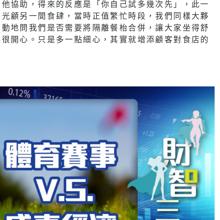
想他協助，得來的反應是「你自己試多幾次先」，此一
友光顧另一間食肆，當時正值繁忙時段，我們同樣大夥
主動地問我們是否需要將隔離餐枱合併，讓大家坐得舒
得很開心。只是多一點細心，其實就增添顧客對食店的