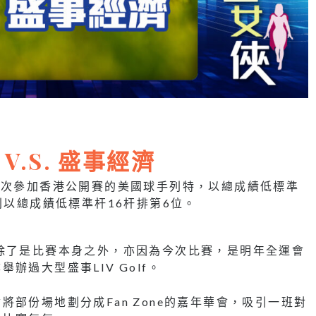
賽
.S. 盛事經濟
6次參加香港公開賽的美國球手列特，以總成績低標準
則以總成績低標準杆16杆排第6位。
除了是比賽本身之外，亦因為今次比賽，是明年全運會
過大型盛事LIV Golf。
部份場地劃分成Fan Zone的嘉年華會，吸引一班對