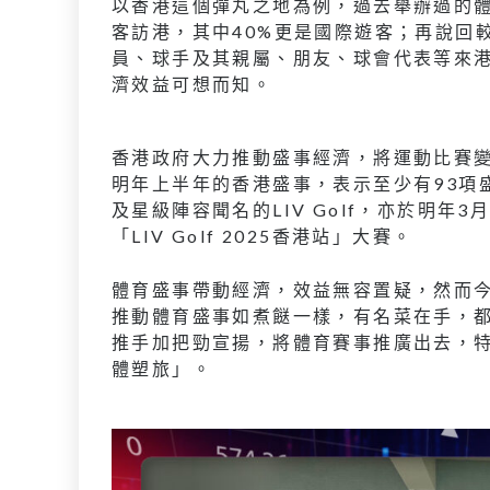
以香港這個彈丸之地為例，過去舉辦過的體育
客訪港，其中40%更是國際遊客；再說回較早
員、球手及其親屬、朋友、球會代表等來港
濟效益可想而知。
香港政府大力推動盛事經濟，將運動比賽
明年上半年的香港盛事，表示至少有93項
及星級陣容聞名的LIV Golf，亦於明年
「LIV Golf 2025香港站」大賽。
體育盛事帶動經濟，效益無容置疑，然而
推動體育盛事如煮餸一樣，有名菜在手，
推手加把勁宣揚，將體育賽事推廣出去，
體塑旅」。