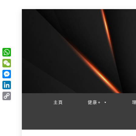
W
一網睇盡 八家大成
h
W
a
e
M
t
C
e
L
s
h
s
i
主頁
健康+
A
C
a
s
n
p
o
t
e
k
p
p
n
e
y
g
d