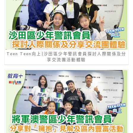
Teen Teen向上|沙田區少年警訊會員探討人際關係及分
享交流團活動體驗