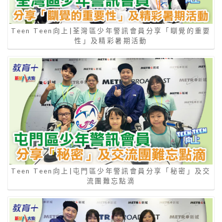
Teen Teen向上|荃灣區少年警訊會員分享「瞓覺的重要
性」及精彩暑期活動
Teen Teen向上|屯門區少年警訊會員分享「秘密」及交
流團難忘點滴