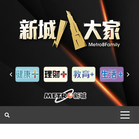
一網睇盡 八家大成