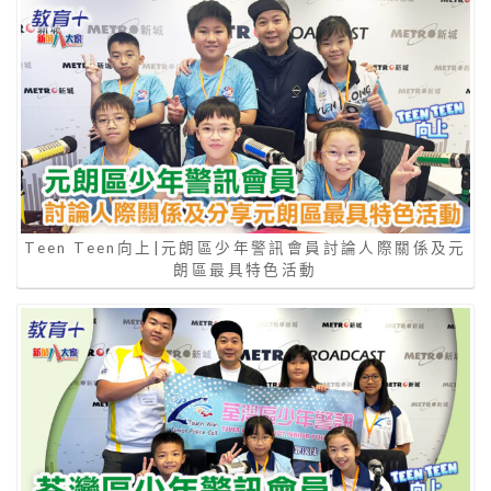
Teen Teen向上|元朗區少年警訊會員討論人際關係及元
朗區最具特色活動