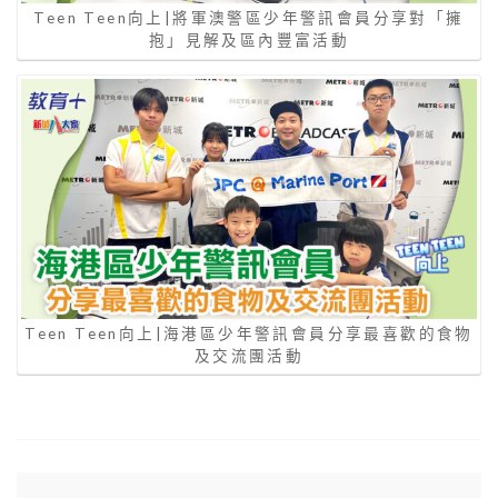
Teen Teen向上|將軍澳警區少年警訊會員分享對「擁
抱」見解及區內豐富活動
Teen Teen向上|海港區少年警訊會員分享最喜歡的食物
及交流團活動