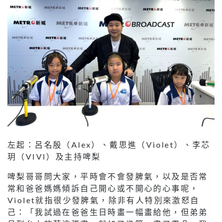
左起：呂名殷（Alex）、戴思進（Violet）、李芯
玥（VIVI）及主持啤梨
啤梨哥哥問大家，平時會不會發脾氣，以及是否常
常和爸爸媽媽傾訴自己開心或不開心的心事呢，
Violet就指很少發脾氣，除非有人特別來激怒自
己：「我試過在爸爸生日時畫一幅畫給他，但弟弟