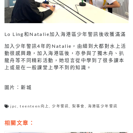
Lo Ling和Natalie加入海港區少年警訊後收獲滿滿
加入少年警訊4年的Natalie，由細到大都對水上活
動很感興趣，加入海港區後，亦參與了獨木舟、扒
龍舟等不同精彩活動，她坦言從中學到了很多課本
上或是在一般課堂上學不到的知識。
圖片：新城
jpc
,
teenteen向上
,
少年警訊
,
梨事會
,
海港區少年警訊
相關文章：