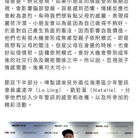
理需要。研究發現，如果小朋友的情感受到長期忽
視，會影響腦部發展，容易感到恐懼，情緒反應也
會較為激烈。有時我們想有點父母的威嚴，表現得
嚴苛冷漠，小朋友會以為是因為自己做得不夠好，
於是對自己產生負面的看法，因而影響自我價值。
他們也有很大機會形成焦慮型親子依附模式，即是
既想有父母的關注，但是父母在身邊的時候，也會
好似很憤怒。這種依附模式，會好大機會帶到成年
後的社交行為及親密關係之中。所以說，忽視孩子
情感需要，後果可大可小。
節目下半部分，啤梨請來另外兩位海港區少年警訊
會員盧凌冲（Lo Ling）、劉若灆（Natalie），分
享他們加入少年警訊的感受和收穫，以及所參加的
精彩活動。