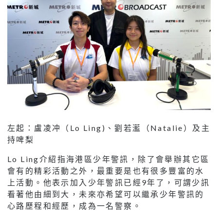
左起：盧凌冲（Lo Ling)、劉若灆（Natalie）及主
持啤梨
Lo Ling介紹指海港區少年警訊，除了會舉辦其它區
會有的精彩活動之外，最重要是也有很多豐富的水
上活動。他表示加入少年警訊已經9年了，可謂少訊
看著他由細到大，未來亦希望可以繼承少年警訊的
心路歷程和經歷，成為一名警察。