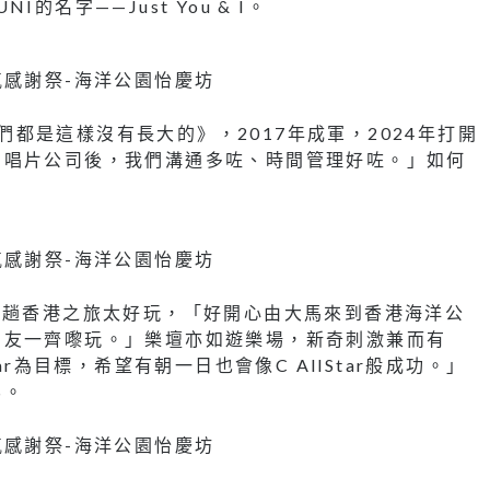
名字——Just You & I。
我們都是這樣沒有長大的》，2017年成軍，2024年打開
約唱片公司後，我們溝通多咗、時間管理好咗。」如何
。
這趟香港之旅太好玩，「好開心由大馬來到香港海洋公
朋友一齊嚟玩。」樂壇亦如遊樂場，新奇刺激兼而有
ar為目標，希望有朝一日也會像C AllStar般成功。」
界。