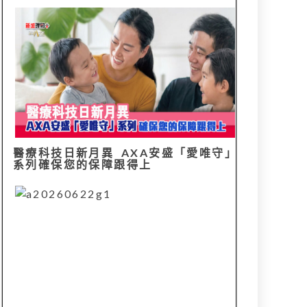
醫療科技日新月異 AXA安盛「愛唯守」
系列確保您的保障跟得上