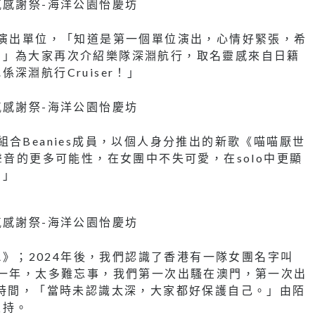
的演出單位，「知道是第一個單位演出，心情好緊張，希
。」為大家再次介紹樂隊深淵航行，取名靈感來自日籍
深淵航行Cruiser！」
合Beanies成員，以個人身分推出的新歌《喵喵厭世
聲音的更多可能性，在女團中不失可愛，在solo中更顯
。」
VA》；2024年後，我們認識了香港有一隊女團名字叫
的一年，太多難忘事，我們第一次出騷在澳門，第一次出
處時間，「當時未認識太深，大家都好保護自己。」由陌
支持。