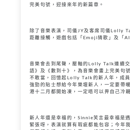
完美句號，迎接來年的新篇章。
除了音樂表演，司儀JY及客席司儀Lolly 
距離接觸，遊戲包括「Emoji猜歌」及「
音樂會去到尾聲，壓軸的Lolly Talk
語》及《數到十》，為音樂會畫上完美句號，是
不敢當，回憶起Lolly Talk的新人年，
強勁的貼士想給今年樂壇新人，一定要帶
港十二月都開始凍，一定唔可以畀自己冷
新人年還是幸福的，Sinnie笑言最幸福
緊張呀，表演就算有瑕疵都能包容；今年