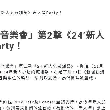
音樂會」第2擊《24’新人
rty！
音樂會」第二擊《24’新人氣感謝祭》，昨晚（11月
024年新人專屬的感謝祭，亦是下月28日《新城勁爆
各音樂單位的粉絲一早到場支持，為偶像吶喊坐威。
Lolly Talk及Beanies坐鎮支持，為今年新人加
位，分別帶來他們的派台歌，為他們的「新人年」劃上