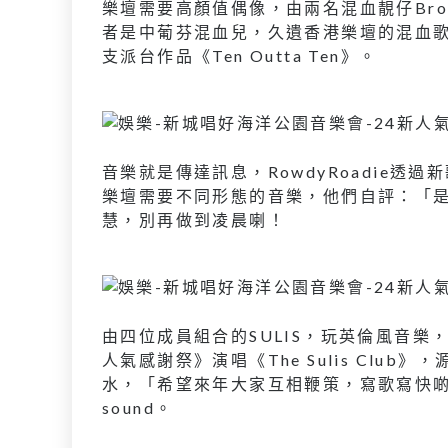
樂壇需要高顏值偶像，由兩名混血靚仔Bron
者是中葡芬混血兒，久遺香港樂壇的混血
支派台作品《Ten Outta Ten》。
音樂就是傳達訊息，RowdyRoadie
樂壇需要不同形態的音樂，他們自評：「
慧，別再做到凌晨喇！
由四位成員組合的SULIS，玩英倫風音樂，
人氣感謝祭》演唱《The Sulis Club》
水，「希望來年大家互相鞭策，寫歌寫快啲
sound。