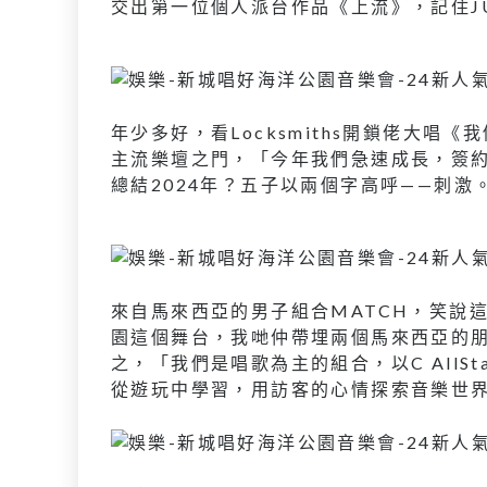
交出第一位個人派台作品《上流》，記住JUNI的
年少多好，看Locksmiths開鎖佬大唱《
主流樂壇之門，「今年我們急速成長，簽
總結2024年？五子以兩個字高呼——刺激
來自馬來西亞的男子組合MATCH，笑說
園這個舞台，我哋仲帶埋兩個馬來西亞的
之，「我們是唱歌為主的組合，以C AllSt
從遊玩中學習，用訪客的心情探索音樂世