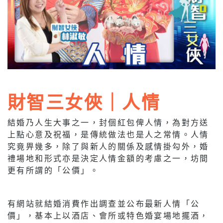
財智三女俠｜人情
結婚乃人生大事之一，封個紅包俾人情，為對方送
上點心意及祝福，是傳統做法也是人之常情。人情
究竟畀幾多，除了與新人的關係及感情掛勾外，婚
禮場地和形式亦是決定人情金額的考慮之一，坊間
更有所謂的「公價」。
有網站就結婚消費作出調查並公布最新人情「公
價」，基本上以酒店、會所或特色婚宴場地擺酒，