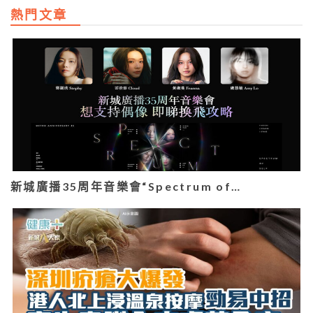
熱門文章
新城廣播35周年音樂會“Spectrum of…