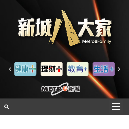
一網睇盡 八家大成