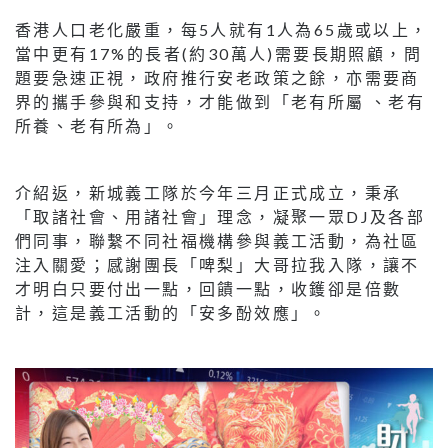
香港人口老化嚴重，每5人就有1人為65歲或以上，
當中更有17%的長者(約30萬人)需要長期照顧，問
題要急速正視，政府推行安老政策之餘，亦需要商
界的攜手參與和支持，才能做到「老有所屬 、老有
所養、老有所為」。
介紹返，新城義工隊於今年三月正式成立，秉承
「取諸社會、用諸社會」理念，凝聚一眾DJ及各部
們同事，聯繫不同社福機構參與義工活動，為社區
注入關愛；感謝團長「啤梨」大哥拉我入隊，讓不
才明白只要付出一點，回饋一點，收鑊卻是倍數
計，這是義工活動的「安多酚效應」。