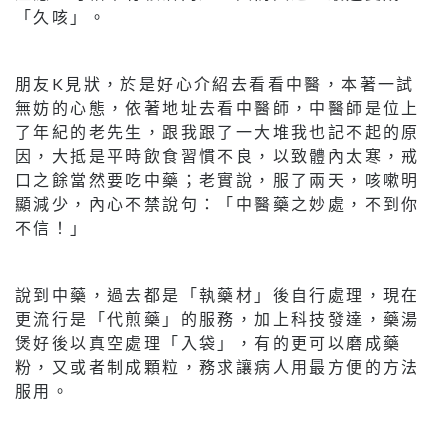
「久咳」。
朋友K見狀，於是好心介紹去看看中醫，本著一試
無妨的心態，依著地址去看中醫師，中醫師是位上
了年紀的老先生，跟我跟了一大堆我也記不起的原
因，大抵是平時飲食習慣不良，以致體內太寒，戒
口之餘當然要吃中藥；老實說，服了兩天，咳嗽明
顯減少，內心不禁說句：「中醫藥之妙處，不到你
不信！」
說到中藥，過去都是「執藥材」後自行處理，現在
更流行是「代煎藥」的服務，加上科技發達，藥湯
煲好後以真空處理「入袋」，有的更可以磨成藥
粉，又或者制成顆粒，務求讓病人用最方便的方法
服用。