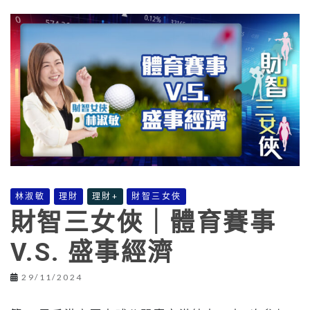
林淑敏
理財
理財+
財智三女俠
財智三女俠｜體育賽事
V.S. 盛事經濟
29/11/2024