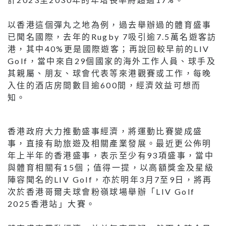
以香港這個彈丸之地為例，過去舉辦過的體育盛事
已聞名國際，去年的Rugby 7吸引逾7.5萬名遊客訪
港，其中40%更是國際遊客；再說回較早前的LIV
Golf，當中來自29個國家的海外工作人員、球手及
其親屬、朋友、球會代表等來港觀賽或工作，每晚
入住的酒店房間數目逾600間，經濟效益可想而
知。
香港政府大力推動盛事經濟，將運動比賽變成盛
事，直接有助旅遊及相關產業發展。最近更公佈明
年上半年的香港盛事，表示至少有93項盛事，當中
與體育相關有15個；值得一提，以高額獎金及星級
陣容聞名的LIV Golf，亦於明年3月7至9日，將再
次於香港哥爾夫球會粉嶺球場舉辦「LIV Golf
2025香港站」大賽。