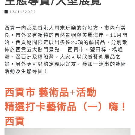
生態導賞/大型展覽
18/11/2024
西貢一向都是香港人周末玩樂的好地方，市內有美
食，市外又有獨特的自然景觀與美麗海岸。11月開
始，西貢期間限定展出多達20項的藝術品，分別散
佈於西貢五大熱門景點 — 西貢市、鹽田梓、橋咀
洲、滘西洲及糧船灣，大家可以欣賞藝術展品之
餘，另外更可以約定親朋好友，參加一連串的藝術
活動及生態導團！
西貢市
藝術品+活動
精選打卡藝術品（一）嗨！
西貢