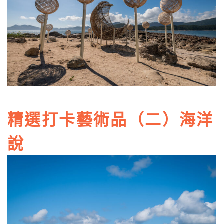
精選打卡藝術品（二）海洋
說