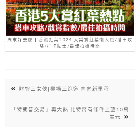
周末好去處 | 香港紅葉2024 大棠賞紅葉懶人包/搭車攻
略/打卡貼士/最佳拍攝時間
財智三女俠|機場三跑道 奔向新里程
「特朗普交易」再大熱 比特幣有條件上望10萬
美元