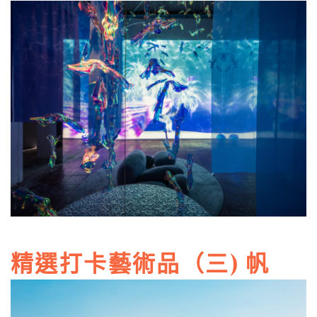
精選打卡藝術品（三) 帆