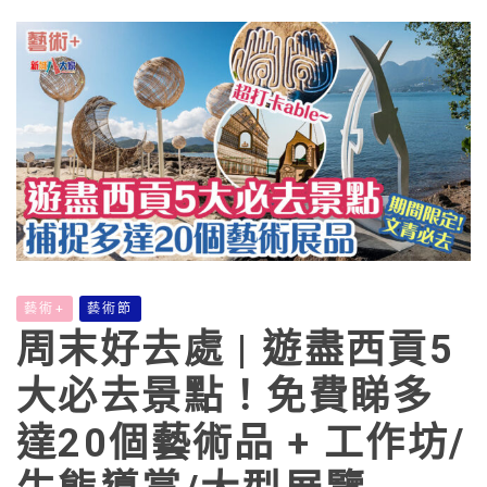
藝術+
藝術節
周末好去處 | 遊盡西貢5
大必去景點！免費睇多
達20個藝術品 + 工作坊/