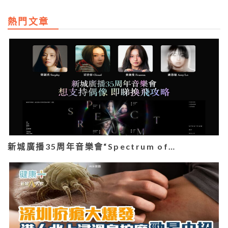
熱門文章
新城廣播35周年音樂會“Spectrum of…