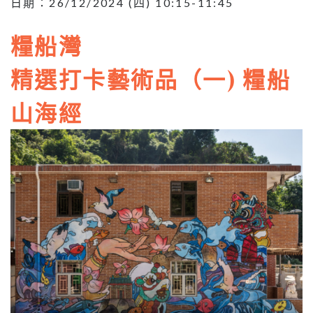
日期：26/12/2024 (四) 10:15-11:45
糧船灣
精選打卡藝術品（一) 糧船
山海經