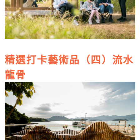
精選打卡藝術品（四）流水
龍骨