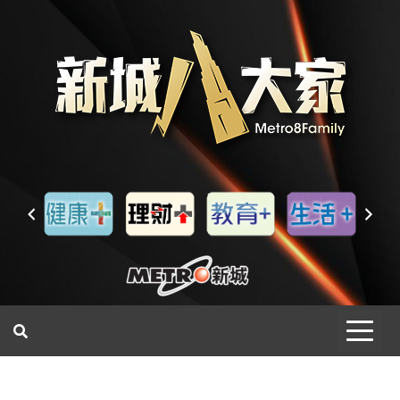
一網睇盡 八家大成