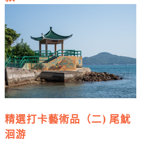
精選打卡藝術品（二) 尾魷
洄游