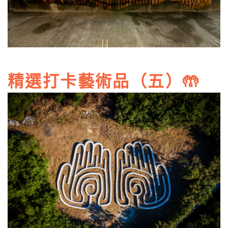
精選打卡藝術品（五）🤲