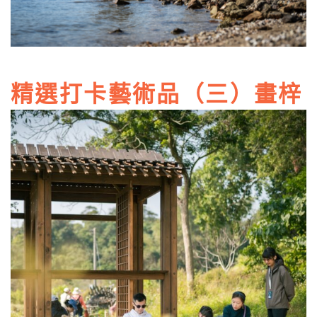
精選打卡藝術品（三）畫梓