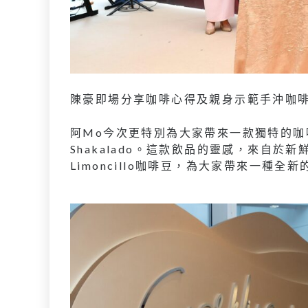
陳豪即場分享咖啡心得及親身示範手沖咖
阿Mo今次更特別為大家帶來一款獨特的咖啡
Shakalado。這款飲品的靈感，來自
Limoncillo咖啡豆，為大家帶來一種全