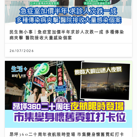
民生無小事｜急症室加價半年求診人次跌一成 多種傳染
病夾擊 醫院接收大量感染個案
26/07/2026
昂坪360二十周年夜航限時登場 市集變身懷舊霓虹打卡