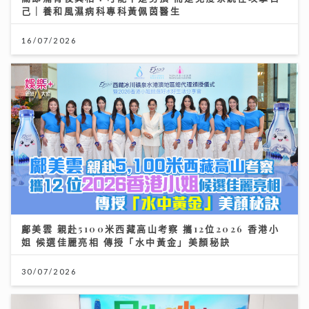
己｜養和風濕病科專科黃佩茵醫生
16/07/2026
鄺美雲 親赴5100米西藏高山考察 攜12位2026 香港小
姐 候選佳麗亮相 傳授「水中黃金」美顏秘訣
30/07/2026