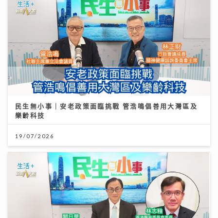
民生無小事｜安老政策面臨挑戰 管浩鳴倡善用大灣區及
樂齡科技
19/07/2026