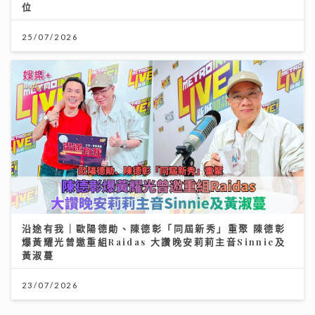
位
25/07/2026
沿途有我｜歐陽德勛、陳德彰「同屆新秀」重聚 陳德彰
爆黃耀光曾邀重組Raidas 大讚晚安莉莉主音Sinnie及
黃淑蔓
23/07/2026