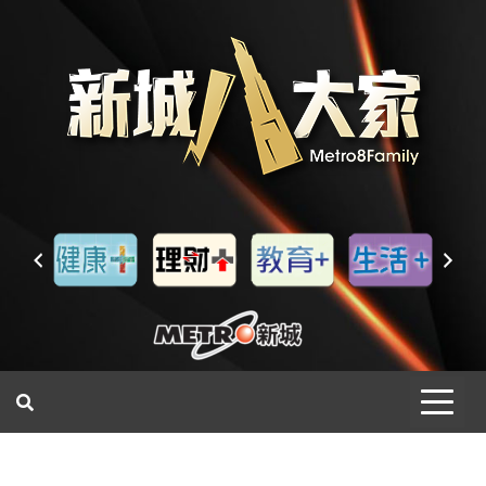
一網睇盡 八家大成