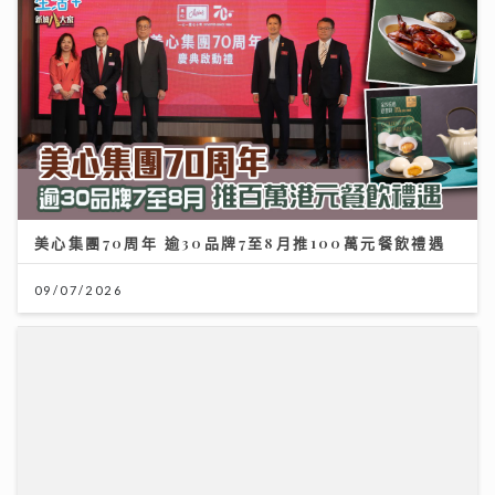
美心集團70周年 逾30品牌7至8月推100萬元餐飲禮遇
09/07/2026