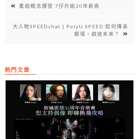
重組概念爆發 7仔升逾20年新高
大人物SPEEDchat | PolyU SPEED 如何傳承
銀禧，啟迪未來？
熱門文章