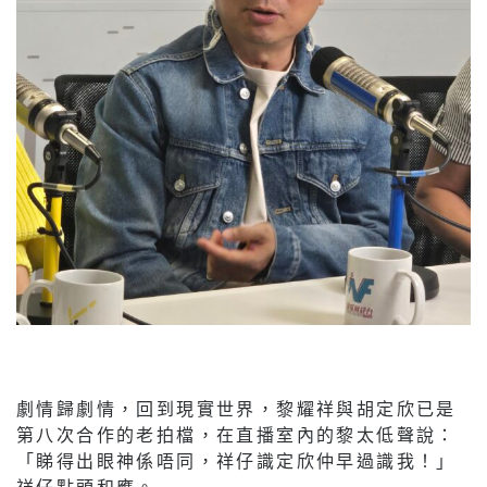
劇情歸劇情，回到現實世界，黎耀祥與胡定欣已是
第八次合作的老拍檔，在直播室內的黎太低聲說：
「睇得出眼神係唔同，祥仔識定欣仲早過識我！」
祥仔點頭和應。