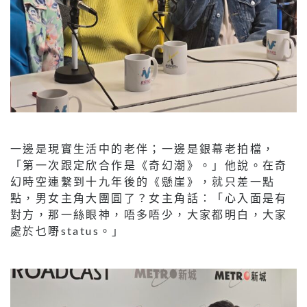
一邊是現實生活中的老伴；一邊是銀幕老拍檔，
「第一次跟定欣合作是《奇幻潮》。」他說。在奇
幻時空連繫到十九年後的《懸崖》，就只差一點
點，男女主角大團圓了？女主角話：「心入面是有
對方，那一絲眼神，唔多唔少，大家都明白，大家
處於乜嘢status。」