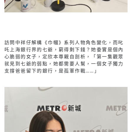
訪問中祥仔解構《巾幗》系列人物角色變化，而叱
吒上海銀行界的七爺，窮得剩下錢？她委實是個內
心脆弱的女子，定欣本尊親自剖析，「第一集觀眾
就見到七爺的弱點，她都需要人幫，一個女子獨力
支撐爸爸留下的銀行，是孤軍作戰……」