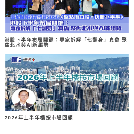
港股下半年布局關鍵：專家拆解「七翻身」真偽 聚
焦北水與AI新趨勢
2026年上半年樓按市場回顧