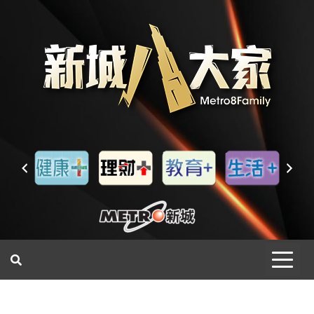
一網睇盡 八家大成