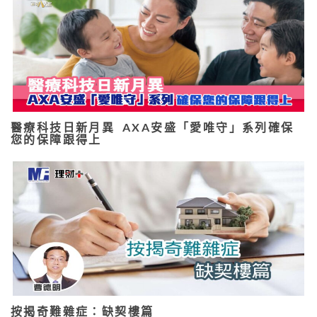
醫療科技日新月異 AXA安盛「愛唯守」系列確保
您的保障跟得上
按揭奇難雜症：缺契樓篇