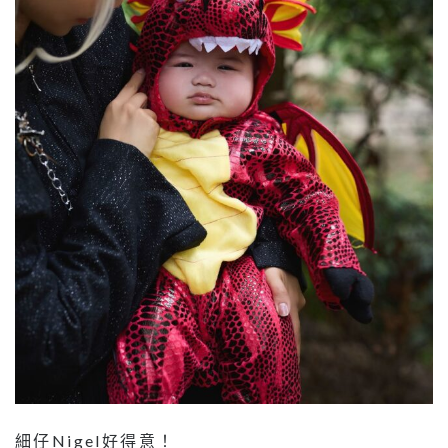
細仔Nigel好得意！