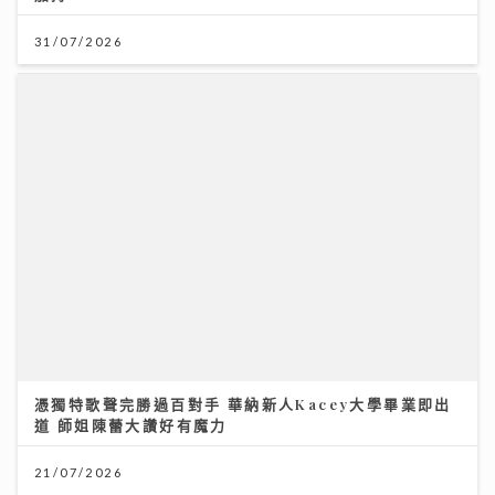
31/07/2026
憑獨特歌聲完勝過百對手 華納新人Kacey大學畢業即出
道 師姐陳蕾大讚好有魔力
21/07/2026