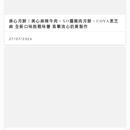
美心月餅｜美心麻辣牛肉、XO醬豬肉月餅、COVA黑芝
麻 全新口味挑戰味蕾 直擊流心奶黃製作
27/07/2026