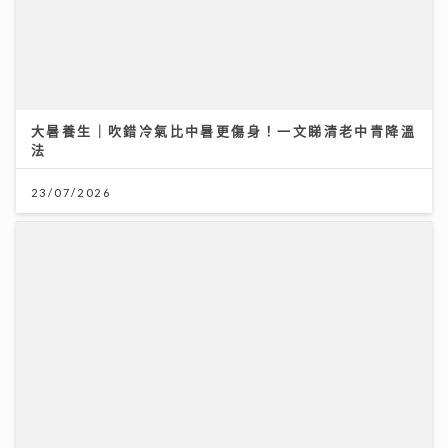
大暑養生｜吹錯冷氣比中暑更傷身！一文睇清老中青降溫
法
23/07/2026