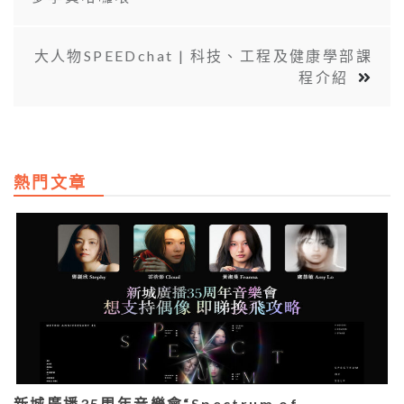
大人物SPEEDchat | 科技、工程及健康學部課
程介紹
熱門文章
新城廣播35周年音樂會“Spectrum of…