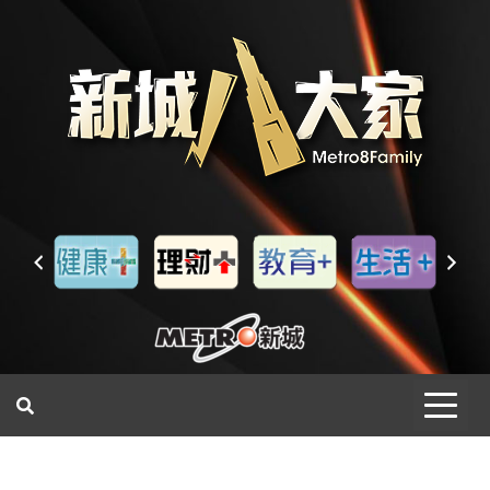
一網睇盡 八家大成