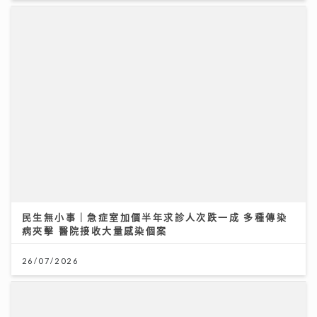
民生無小事｜急症室加價半年求診人次跌一成 多種傳染
病夾擊 醫院接收大量感染個案
26/07/2026