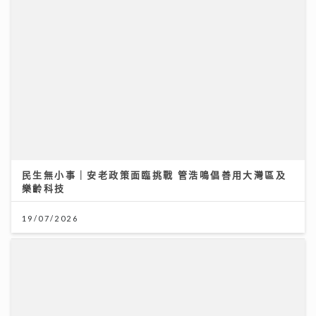
民生無小事｜安老政策面臨挑戰 管浩鳴倡善用大灣區及
樂齡科技
19/07/2026