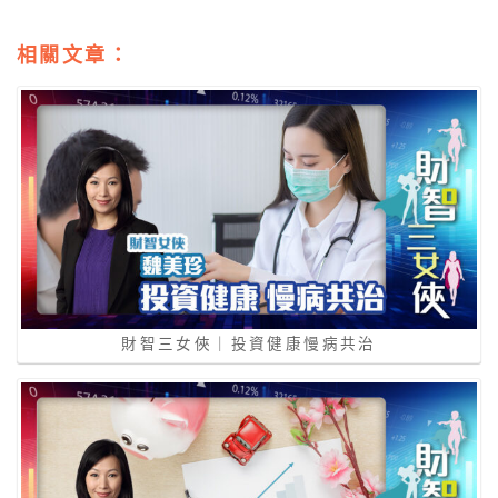
相關文章：
財智三女俠｜投資健康慢病共治