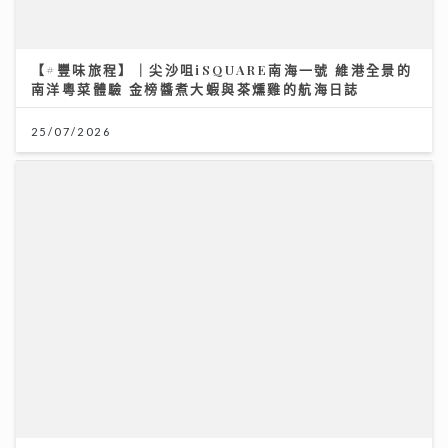
【#豐味旅程】｜尖沙咀iSQUARE南海一號 維港全景的
南洋粵菜體驗 金榜醬煮大蝦與茶燻雞的航海日誌
25/07/2026