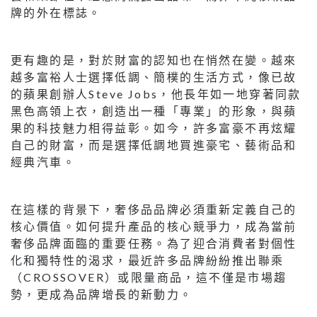
牌的外在標誌。
更有趣的是，對於財富的認知也在悄然在變。越來
越多富裕人士選擇低調、簡樸的生活方式，像已故
的蘋果創辦人Steve Jobs，他長年如一地穿著同款
黑色高領上衣，創造出一種「專業」的形象，與蘋
果的科技魅力相得益彰。如今，許多富豪不再炫耀
自己的財富，而是選擇低調地買進豪宅、藝術品和
經典汽車。
在這樣的背景下，奢侈品品牌必須重新定義自己的
核心價值。如何提升產品的核心競爭力，成為當前
奢侈品牌面臨的重要任務。為了迎合消費者對個性
化和獨特性的渴求，最近許多品牌紛紛推出聯乘
（CROSSOVER）或限量商品，這不僅是市場趨
勢，更成為品牌增長的新動力。