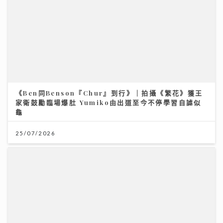
《Ben同Benson『Chur』到行》｜拍攝《繁花》獲王
家衛鼓勵臨場爆肚 Yumiko由出道至今不停學習自謔似
龜
25/07/2026