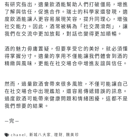
有研究指出，適量飲酒能幫助人們打破僵局，增進
了解與信任，促進合作。瑞士的科學家還發現，適
度飲酒能讓人更容易展現笑容，提升同理心，增強
社交能力。因此，酒常被稱為「社交潤滑劑」，讓
我們在交流中更加放鬆，對話也變得更加順暢。
酒的魅力毋庸置疑，但要享受它的美好，就必須懂
得掌握分寸。適量的享用不僅能讓我們體會到酒的
精緻與風味，更能在社交場合中增進友誼與信任。
然而，過量飲酒會帶來很多風險，不僅可能讓自己
在社交場合中出現尷尬，還容易傳遞錯誤的訊息。
過度飲酒可能帶來健康問題和情緒困擾，這都不是
我們想要的結果。
—完—
chanel
,
新城八大家
,
理財
,
魏美珍