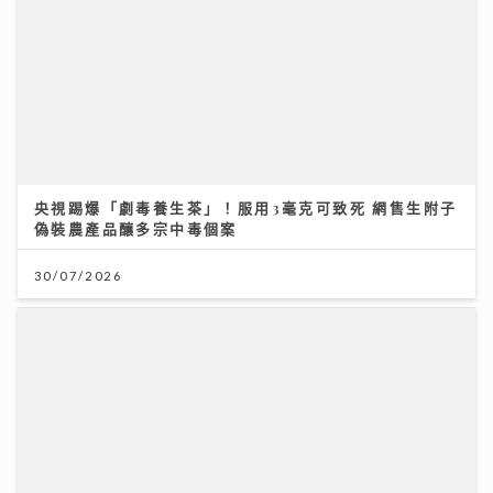
央視踢爆「劇毒養生茶」！服用3毫克可致死 網售生附子
偽裝農產品釀多宗中毒個案
30/07/2026