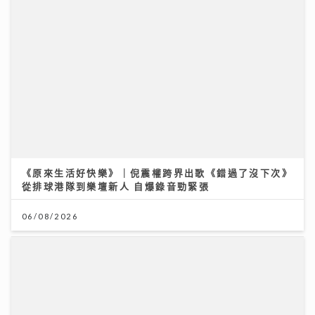
《原來生活好快樂》｜倪震權跨界出歌《錯過了沒下次》
從排球港隊到樂壇新人 自爆錄音勁緊張
06/08/2026