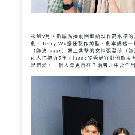
來到9月，新城廣播劇團繼續製作高水準的
劇，Terry Wu擔任製作總監，劇本講
（飾演Isaac）遇上進擊的女神張蔓莎
兩人拍拖近5年，Isaac發覺靜宜對他態
是錯愛，一個人會更自在？兩者之中要作出