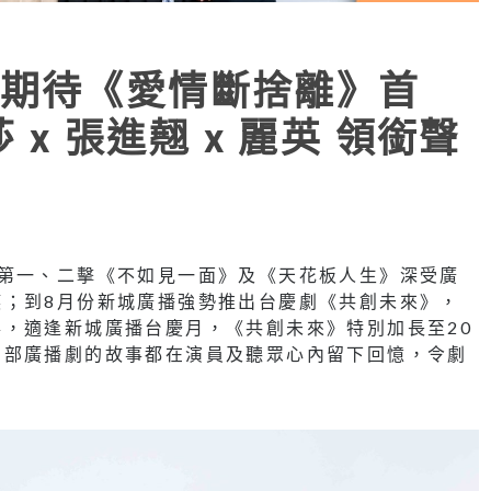
期待《愛情斷捨離》首
 x 張進翹 x 麗英 領銜聲
，第一、二擊《不如見一面》及《天花板人生》深受廣
癮；到8月份新城廣播強勢推出台慶劇《共創未來》，
，適逢新城廣播台慶月，《共創未來》特別加長至20
三部廣播劇的故事都在演員及聽眾心內留下回憶，令劇