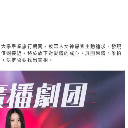
。大學畢業旅行期間，被眾人女神靜宜主動追求，發現
價值觀接近，終於放下對愛情的戒心，展開戀情。唯拍
據，決定誓要找出真相。