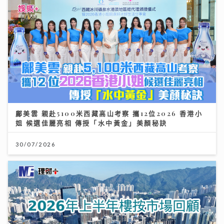
鄺美雲 親赴5100米西藏高山考察 攜12位2026 香港小
姐 候選佳麗亮相 傳授「水中黃金」美顏秘訣
30/07/2026