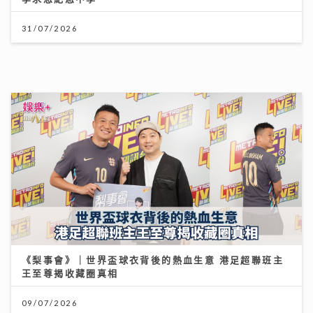
《梨事會》｜世界盃球衣背後的熱血生意 港足超聯班主
王至尊揭收藏圈真相
09/07/2026