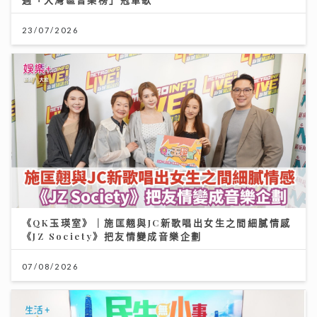
23/07/2026
《QK玉瑛室》｜施匡翹與JC新歌唱出女生之間細膩情感
《JZ Society》把友情變成音樂企劃
07/08/2026