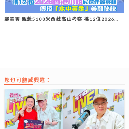
鄺美雲 親赴5100米西藏高山考察 攜12位2026…
您也可能感興趣：