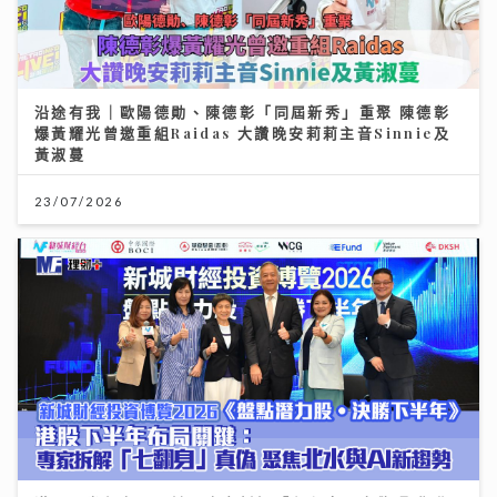
沿途有我｜歐陽德勛、陳德彰「同屆新秀」重聚 陳德彰
爆黃耀光曾邀重組Raidas 大讚晚安莉莉主音Sinnie及
黃淑蔓
23/07/2026