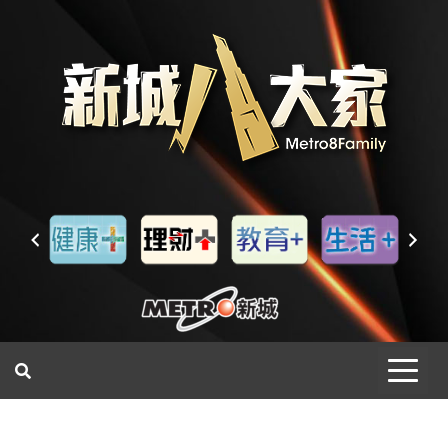
一網睇盡 八家大成