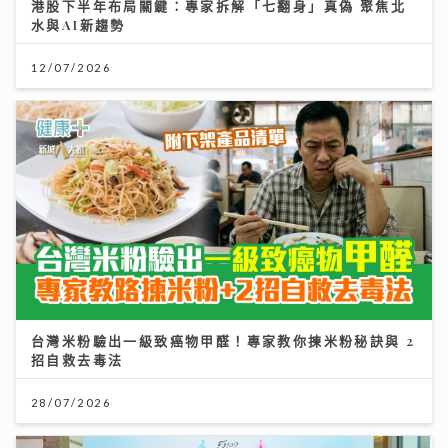
港股下半年布局關鍵：專家拆解「七翻身」真偽 聚焦北
水與AI新趨勢
12/07/2026
台灣米粉驗出一級致癌物甲醛！專家教你揀米粉秘訣與 2
招自救去毒法
28/07/2026