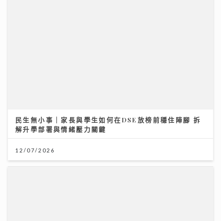
民生無小事｜家長與學生如何在DSE放榜前穩住陣腳 拆
解升學部署與情緒壓力關鍵
12/07/2026