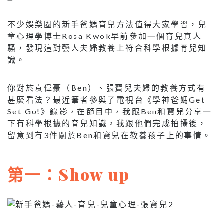
不少娛樂圈的新手爸媽育兒方法值得大家學習，兒
童心理學博士Rosa Kwok早前參加一個育兒真人
騷，發現這對藝人夫婦教養上符合科學根據育兒知
識。
你對於袁偉豪（Ben）、張寶兒夫婦的教養方式有
甚麼看法？最近筆者參與了電視台《學神爸媽Get
Set Go!》錄影，在節目中，我跟Ben和寶兒分享一
下有科學根據的育兒知識。我跟他們完成拍攝後，
留意到有3件關於Ben和寶兒在教養孩子上的事情。
第一：Show up