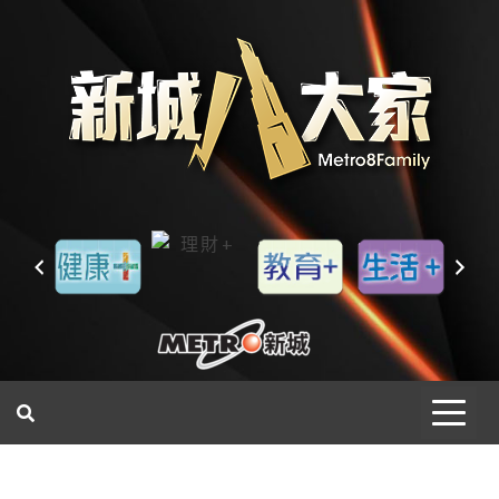
一網睇盡 八家大成