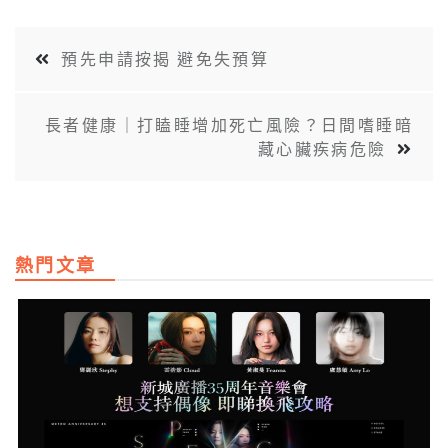
預先申請按揭 避免失預算
長者健康｜打瞌睡增加死亡風險？日間嗜睡暗
藏心臟疾病危險
熱門文章