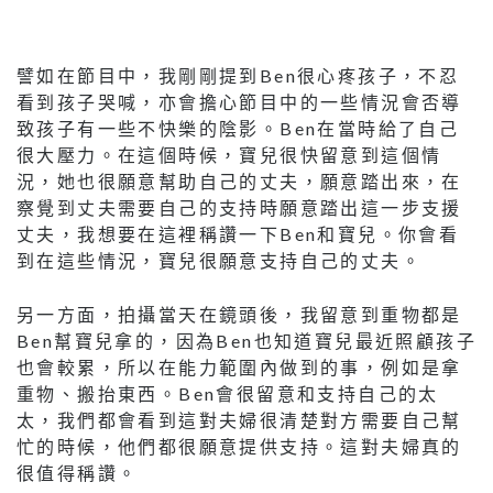
譬如在節目中，我剛剛提到Ben很心疼孩子，不忍
看到孩子哭喊，亦會擔心節目中的一些情況會否導
致孩子有一些不快樂的陰影。Ben在當時給了自己
很大壓力。在這個時候，寶兒很快留意到這個情
況，她也很願意幫助自己的丈夫，願意踏出來，在
察覺到丈夫需要自己的支持時願意踏出這一步支援
丈夫，我想要在這裡稱讚一下Ben和寶兒。你會看
到在這些情況，寶兒很願意支持自己的丈夫。
另一方面，拍攝當天在鏡頭後，我留意到重物都是
Ben幫寶兒拿的，因為Ben也知道寶兒最近照顧孩子
也會較累，所以在能力範圍內做到的事，例如是拿
重物、搬抬東西。Ben會很留意和支持自己的太
太，我們都會看到這對夫婦很清楚對方需要自己幫
忙的時候，他們都很願意提供支持。這對夫婦真的
很值得稱讚。