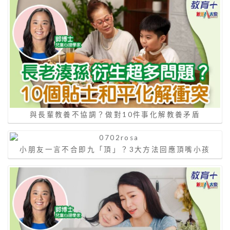
與長輩教養不協調？做對10件事化解教養矛盾
小朋友一言不合即九「頂」？3大方法回應頂嘴小孩