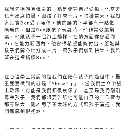
我想先稱讚袁偉豪的一點是儘管自己受傷，他當天
也有出席拍攝，跟孩子打成一片。拍攝當天，我知
道其實Ben受了腰傷，他的腰的下半部有一點傷、
痛痛的。但是Ben跟孩子玩耍時，他非常敬業樂
業，他跟孩子一起跑上樓梯。在這方面你會看到
Ben在能力範圍內，他會很希望能夠付出，望能與
孩子們開心地打成一片，讓孩子們感到快樂，我希
望在這裡稱讚Ben。
在心理學上常說的是我們在陪伴孩子的過程中，最
重要要做到的就是「Show Up」，當我們生命中遇
上難題，可能是我們都很疲憊了，甚至是我們剛剛
罵完孩子，我們都想要告訴他可能自己的工作壓力
都有點大，剛才用了不太好的方式跟孩子溝通，我
們都感到很抱歉。