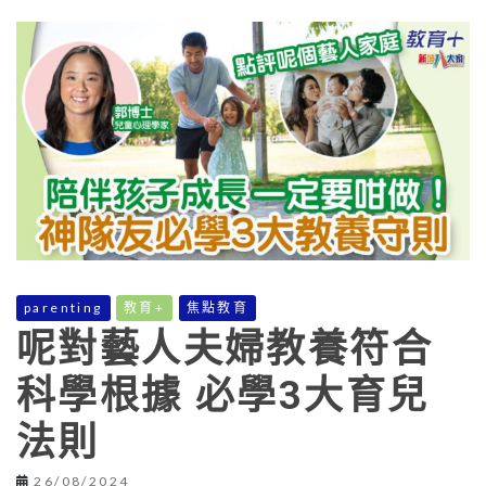
parenting
教育+
焦點教育
呢對藝人夫婦教養符合
科學根據 必學3大育兒
法則
26/08/2024