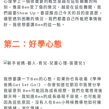
心理學上一個很重要的概念是越在這些艱難的時
刻，像是Ben受了傷的情況，越是在這些難關，我
們越要Show Up。要提醒自己今天的目的是甚麼，
儘管遇到困難的情況，我們都盡自己所能把事情做
好，我很想要讚Ben的這一點。
第二：好學心態
我想要讚一下Ben的心態。如果你也有收看《學神
爸媽Get Set Go!》，你會知道在節目中我曾分享
我留意到 Ben可能因為成長經歷，我們在電視背後
聊天時，我知道Ben的成長過程不容易，也可能是
因為這些原因，沒有人在Ben小時候教導他如何擁
抱情緒、消化情緒。