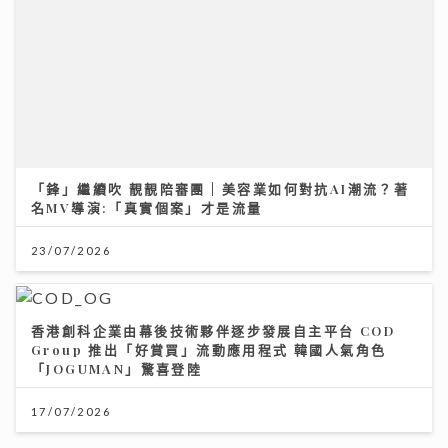
「鋒」繼續吹 靚靚陪審團 | 美容業如何對抗AI潮流？著
名MV導演:「真實個案」才是流量
23/07/2026
香港創科企業由幕後技術夥伴逐步發展自主平台 COD
Group 推出「好賞買」流動應用程式 韓國人氣角色
「JOGUMAN」驚喜登陸
17/07/2026