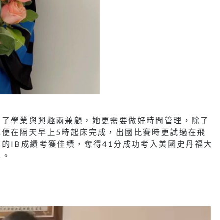
為了學業與興趣兩兼顧，她更需要做好時間管理，除了
成便在隔天早上5時起床完成，出國比賽時更試過在飛
的IB成績考獲佳績，奪得41分成功考入美國史丹福大
學。