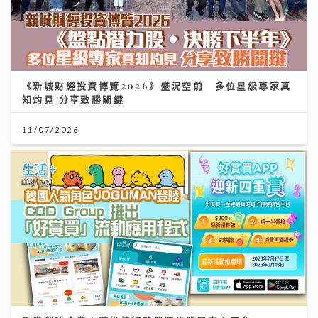
《新城財經投資博覽2026》盛況空前 多位星級專家真
知灼見 分享致勝關鍵
11/07/2026