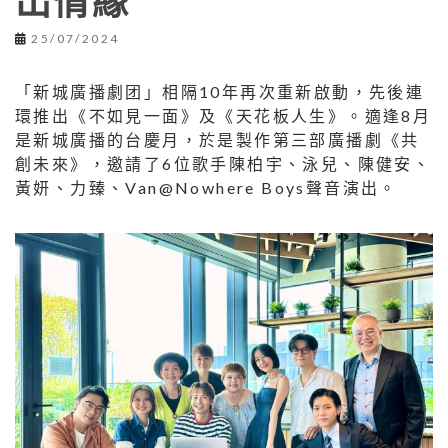
出情緣
25/07/2024
「新城廣播劇团」相隔10年再次重新啟動，先後連
環推出《不如見一面》及《天花板人生》。適逢8月
是新城廣播的台慶月，於是製作第三部廣播劇《共
創未來》，邀請了6位歌手陳柏宇、泳兒、陳健安、
黃妍、力臻、Van@Nowhere Boys聲音演出。