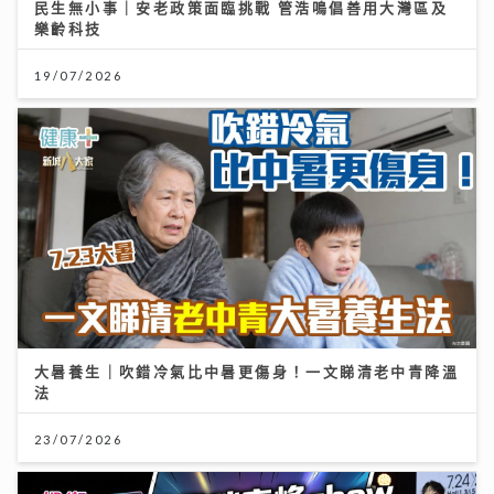
民生無小事｜安老政策面臨挑戰 管浩鳴倡善用大灣區及
樂齡科技
19/07/2026
大暑養生｜吹錯冷氣比中暑更傷身！一文睇清老中青降溫
法
23/07/2026