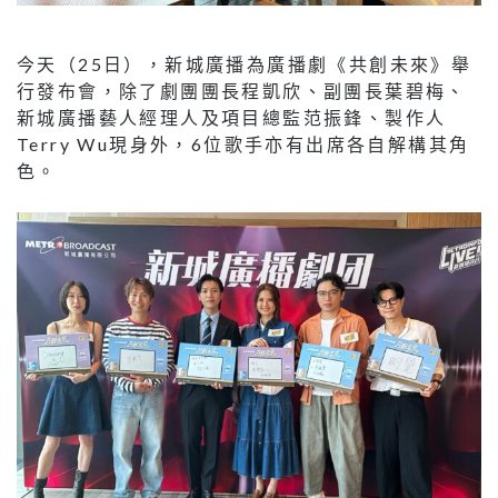
今天（25日），新城廣播為廣播劇《共創未來》舉
行發布會，除了劇團團長程凱欣、副團長葉碧梅、
新城廣播藝人經理人及項目總監范振鋒、製作人
Terry Wu現身外，6位歌手亦有出席各自解構其角
色。