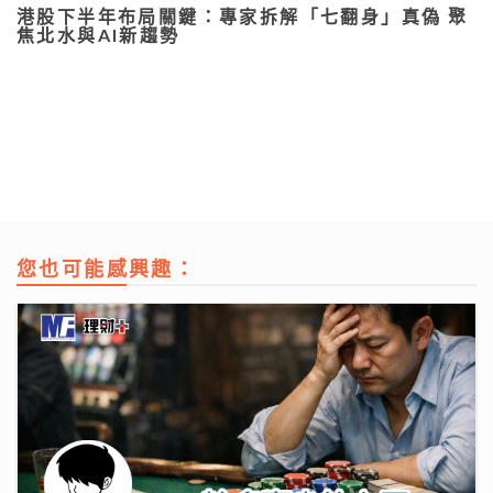
港股下半年布局關鍵：專家拆解「七翻身」真偽 聚
焦北水與AI新趨勢
您也可能感興趣：