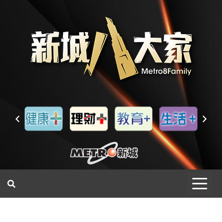
一網睇盡 八家大成