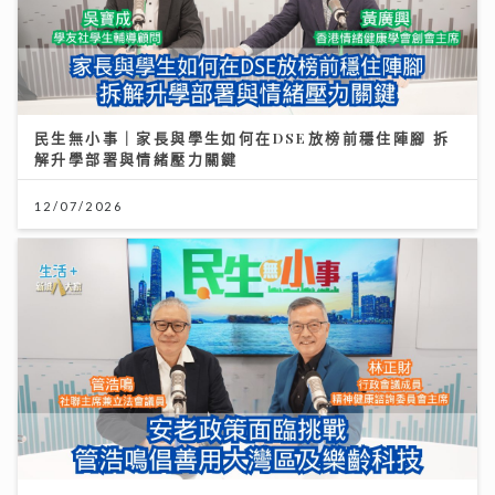
民生無小事｜家長與學生如何在DSE放榜前穩住陣腳 拆
解升學部署與情緒壓力關鍵
12/07/2026