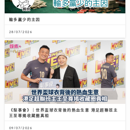
輸多贏少的主因
28/07/2026
《梨事會》｜世界盃球衣背後的熱血生意 港足超聯班主
王至尊揭收藏圈真相
09/07/2026