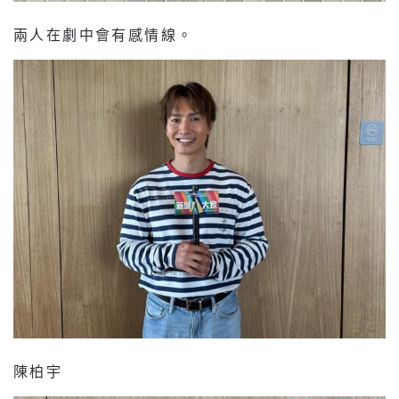
兩人在劇中會有感情線。
陳柏宇