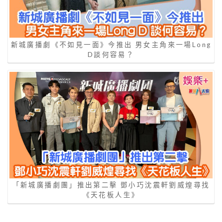
新城廣播劇《不如見一面》今推出 男女主角來一場Long
D談何容易？
「新城廣播劇團」推出第二擊 鄧小巧沈震軒劉威煌尋找
《天花板人生》