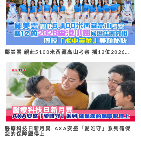
鄺美雲 親赴5100米西藏高山考察 攜12位2026…
醫療科技日新月異 AXA安盛「愛唯守」系列確保
您的保障跟得上