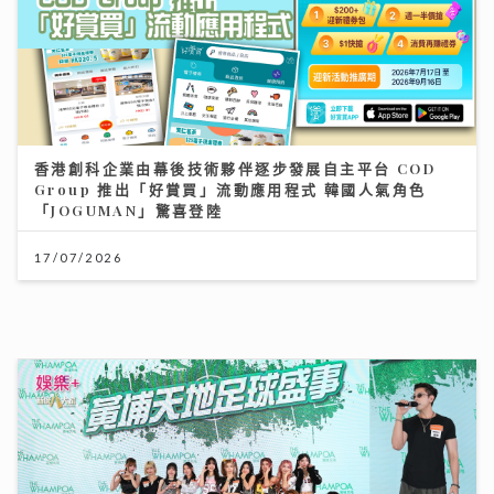
香港創科企業由幕後技術夥伴逐步發展自主平台 COD
Group 推出「好賞買」流動應用程式 韓國人氣角色
「JOGUMAN」驚喜登陸
17/07/2026
古淖文率多位歌手黃埔天地美食坊演出 女團成員分享睇