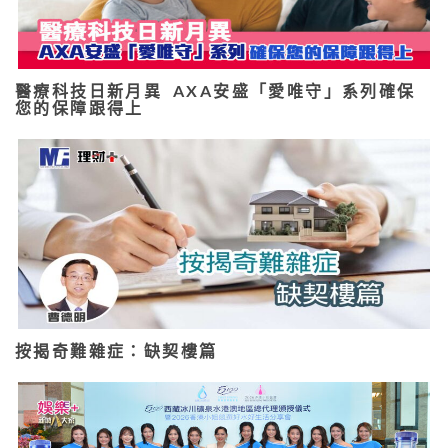
醫療科技日新月異 AXA安盛「愛唯守」系列確保
您的保障跟得上
按揭奇難雜症：缺契樓篇