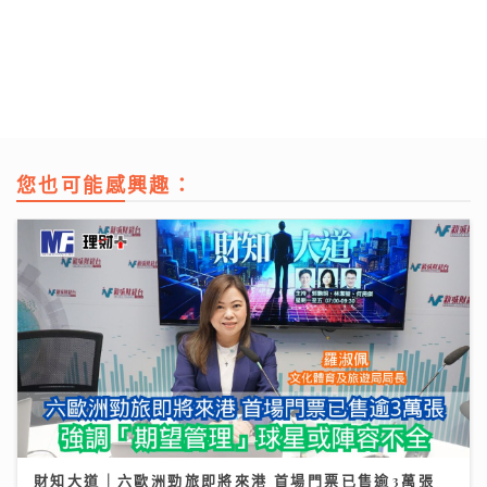
您也可能感興趣：
財知大道｜六歐洲勁旅即將來港 首場門票已售逾3萬張