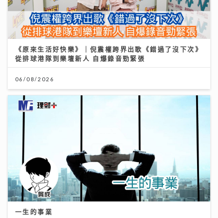
《原來生活好快樂》｜倪震權跨界出歌《錯過了沒下次》
從排球港隊到樂壇新人 自爆錄音勁緊張
06/08/2026
一生的事業