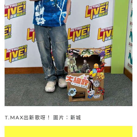
T.MAX出新歌呀！ 圖片：新城