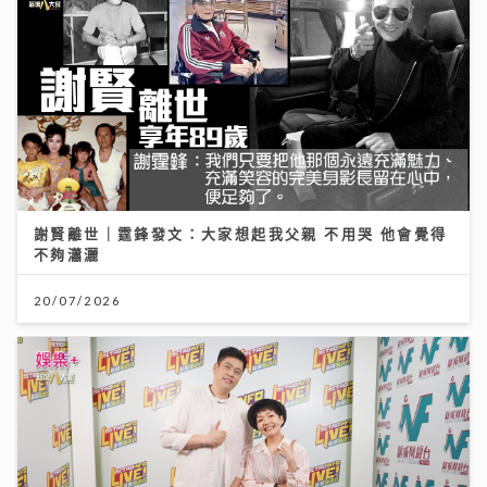
謝賢離世｜霆鋒發文：大家想起我父親 不用哭 他會覺得
不夠瀟灑
20/07/2026