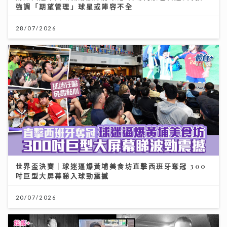
強調「期望管理」球星或陣容不全
28/07/2026
世界盃決賽｜球迷逼爆黃埔美食坊直擊西班牙奪冠 300
吋巨型大屏幕睇入球勁震撼
20/07/2026