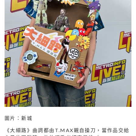
圖片：新城
《大細路》曲詞都由T.MAX親自操刀，當作品交給