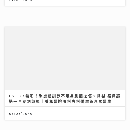
DSE放榜2026終極懶人包｜惡劣天氣安排＋物品清單
+重要日程
14/07/2026