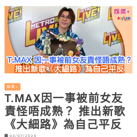
娛樂+
T.MAX因一事被前女友
責怪唔成熟？ 推出新歌
《大細路》為自己平反
03/07/2024