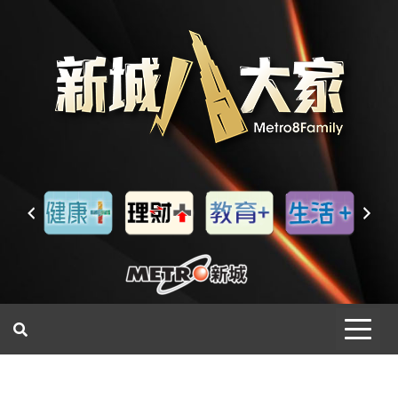
一網睇盡 八家大成