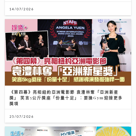
14/07/2026
《第四幕》亮相紐約亞洲電影節 袁澧林奪「亞洲新星
獎」 笑言5公斤獎座「份量十足」：要操Gym迎接更多
獎項
25/07/2026