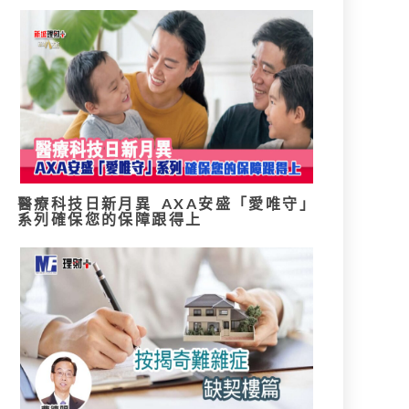
醫療科技日新月異 AXA安盛「愛唯守」
系列確保您的保障跟得上