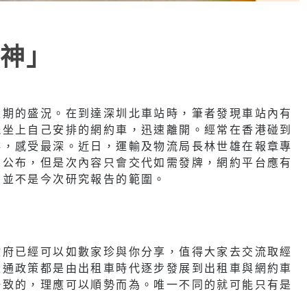
神」
假期的盛況。在到達深圳北車站時，筆者發現車站內有
能坐上自己安排的網約車，迅速離開。經常在香港碰到
排，感受最深。近日，運輸及物流局長林世雄在報章專
月公布，但是次內容只會交代如需發牌，網約平台應有
，並不是今次研究報告的範圍。
政府已經可以如數家珍與你分享，值得大家去交流取經
交通政策都是由出租車時代逐步發展到出租車與網約車
一致的，理應可以順勢而為。唯一不同的就可能只有是