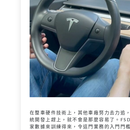
在整車硬件技術上，其他車廠努力去力追
統開發上趕上，就不會是那麼容易了。FS
家數據來訓練得來，令這門業務的入門門