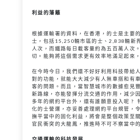
利益的藩籬
根據運輸署的資料，在香港，的士是主要的
士，包括15,250輛市區的士、2,838輛
人次，而鐵路每日載客量約為五百萬人次
切。能夠將這個需求更有效率地滿足起來
在今時今日，我們還不好好利用科技帶給人類
對的功能，就能大大減少有人無車搭和有
客的問題。而且，當智慧城市的數據愈見
新路線，亦能發揮分流交通的作用，減少
多年的網約平台外，還有誰願意投入呢 ?
化的士營運，亦妥善處理網約平台規管，
撫平當中的固化利益，將會是整個政策至
官民衝突的大龍鳳，推進時不可不察當中
交通運輸的科技發展