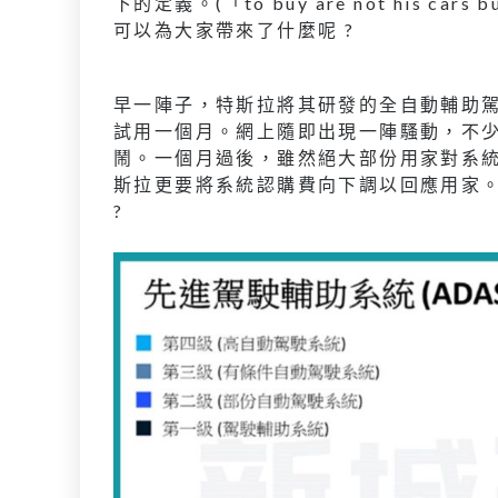
下的定義。(「to buy are not his cars 
可以為大家帶來了什麼呢 ?
早一陣子，特斯拉將其研發的全自動輔助駕駛 (Fu
試用一個月。網上隨即出現一陣騷動，不少
鬧。一個月過後，雖然絕大部份用家對系
斯拉更要將系統認購費向下調以回應用家
?