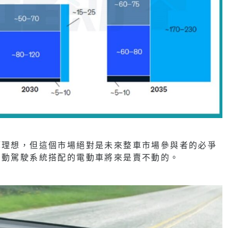
算理想，但這個市場絕對是未來整車市場參與者的必爭
ing) 自動駕駛系統搭配的電動車將來是賣不動的。