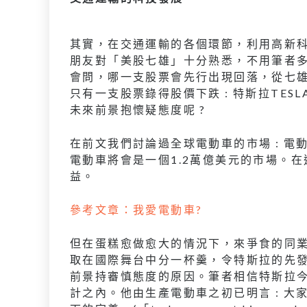
其實，在交通運輸的各個環節，利用高新科
朋友對「美股七雄」十分熟悉，不用筆者
會問，哪一支股票會先行出現回落，從七雄
只有一支股票錄得股價下跌 : 特斯拉TE
未來前景抱懷疑態度呢 ?
在前文我們討論過全球電動車的市場 : 電
電動車將會是一個1.2萬億美元的市場。
益。
參考文章：我愛電動車?
但在蛋糕愈做愈大的情況下，來爭食的同
取在國際舞台中分一杯羹，令特斯拉的先
前景持審慎態度的原因。筆者相信特斯拉今天的
計之內。他由生產電動車之初已明言 : 