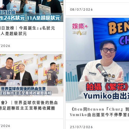
08/07/2026
明日放榜｜今屆誕生24名狀元
1人是超級狀元
/2026
事會》｜世界盃球衣背後的熱血
 港足超聯班主王至尊揭收藏圈
《Ben同Benson『Chu
Yumiko由出道至今不停學
/2026
25/07/2026