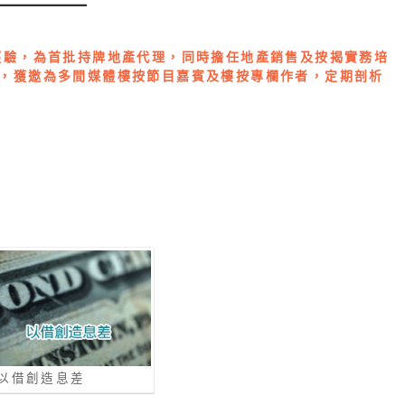
經驗，為首批持牌地產代理，同時擔任地產銷售及按揭實務培
，獲邀為多間媒體樓按節目嘉賓及樓按專欄作者，定期剖析
以借創造息差