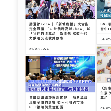
動漫節2026｜「新城廣播」大會指
DSE
定全媒體 「Z 世代咪高峰show」以
當中1
「我們的收藏品」為主題 眾歌手傾
力獻唱交流收藏故事
14/07
24/07/2026
《梨
生意
資產防禦與跨市場實戰： 加息與減
真相
息對金價的影響 如何利用跨市場
ETF策略與黃金配置
09/07