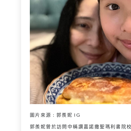
圖片來源 : 郭羨妮 IG
郭羨妮曾於訪問中稱讚嘉諾撒聖瑪利書院校