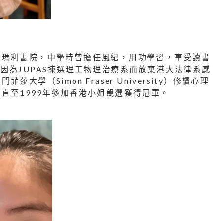
聖瑪利書院，中學時曾擔任風紀，用功學習，享受讀書
績，曾因為JUPAS揀選理工物理治療系而放棄港大法律系感
學（Simon Fraser University）修讀心理
直至1999年參加香港小姐競選獲得冠軍。