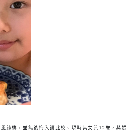
風純樸，並無後悔入讀此校。現時其女兒12歲，與媽