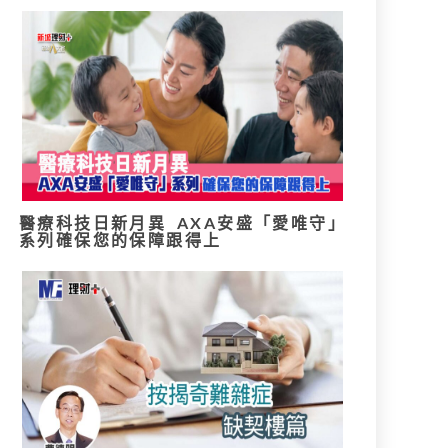
醫療科技日新月異 AXA安盛「愛唯守」
系列確保您的保障跟得上