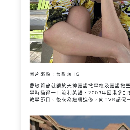
圖片來源 : 曹敏莉 IG
曹敏莉曾就讀於天神嘉諾撒學校及嘉諾撒
學時操得一口流利英語，2003年回港參
教學節目。後來為繼續進修，向TVB請假