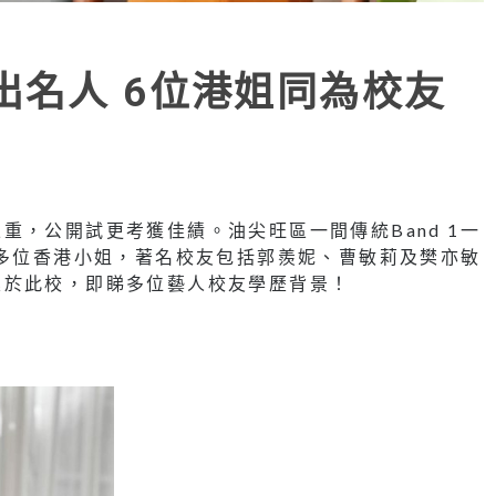
出名人 6位港姐同為校友
重，公開試更考獲佳績。油尖旺區一間傳統Band 1一
產多位香港小姐，著名校友包括郭羨妮、曹敏莉及樊亦敏
業於此校，即睇多位藝人校友學歷背景！