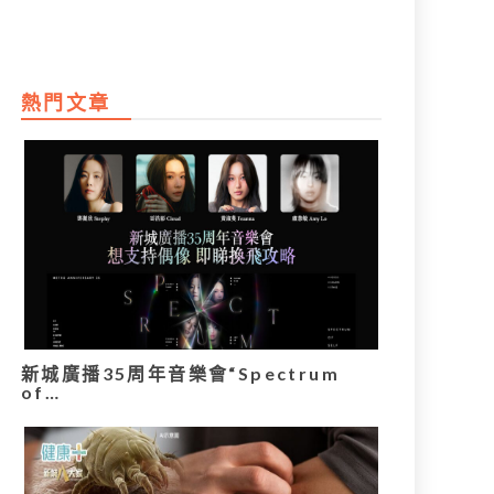
熱門文章
新城廣播35周年音樂會“Spectrum
of…