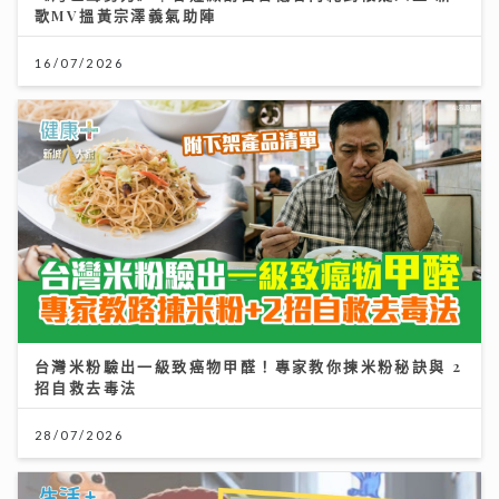
歌MV搵黃宗澤義氣助陣
16/07/2026
台灣米粉驗出一級致癌物甲醛！專家教你揀米粉秘訣與 2
招自救去毒法
28/07/2026