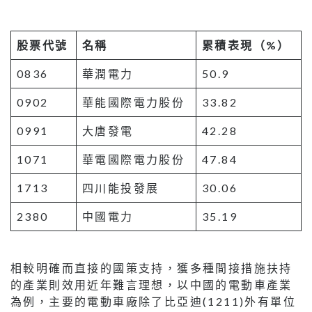
股票代號
名稱
累積表現（%）
0836
華潤電力
50.9
0902
華能國際電力股份
33.82
0991
大唐發電
42.28
1071
華電國際電力股份
47.84
1713
四川能投發展
30.06
2380
中國電力
35.19
相較明確而直接的國策支持，獲多種間接措施扶持
的產業則效用近年難言理想，以中國的電動車產業
為例，主要的電動車廠除了比亞迪(1211)外有單位