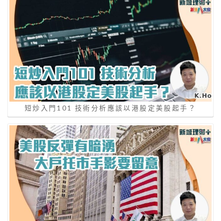
短炒入門101 技術分析應該以港股定美股起手？