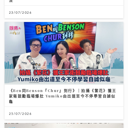
法
23/07/2026
《Ben同Benson『Chur』到行》｜拍攝《繁花》獲王
家衛鼓勵臨場爆肚 Yumiko由出道至今不停學習自謔似
龜
25/07/2026