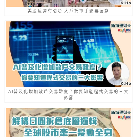
美股反彈有暗湧 大戶托市手影要留意
AI普及化增加散戶交易難度？你要知道程式交易的三大
影響