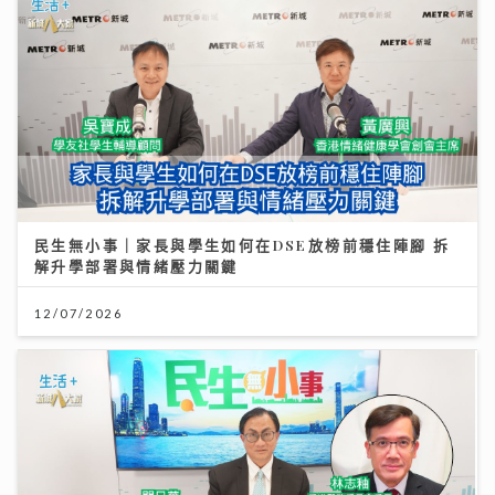
民生無小事｜家長與學生如何在DSE放榜前穩住陣腳 拆
解升學部署與情緒壓力關鍵
12/07/2026