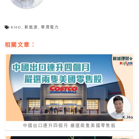
KHO
,
新能源
,
華潤電力
相關文章：
中國出口連升四個月 嚴選兩隻美國零售股