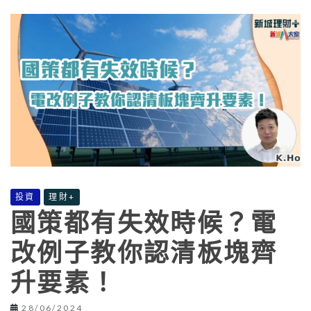
投資
理財+
國策都有失效時候？電
改例子教你認清板塊齊
升要素！
28/06/2024