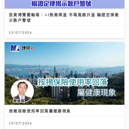
投資博覽壓軸場：AI熱潮降溫 市場風險升溫 輪證定律揭
示散戶警號
12/07/2026
按揭保險使用率回落屬健康現象
13/07/2026