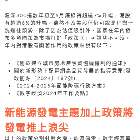
滬深300指數年初至5月底錄得超過7%升幅，港股
有超過6%的升幅，雖然不及美股但仍可說是稍微一
洗過往頹勢，除了因為估值吸引外，國家在年內發
布多項國策為市場打好「政策底」可謂功不可沒，
年内對港股有顯著作用的政策來說有以下：
《關於建立城市房地產融資協調機制的通知》
關於新形勢下配電網高品質發展的指導意見(發
改能源〔2024〕187號)
《2024-2025年節能降碳行動方案》
《數字經濟2024年工作要點》
新能源發電主題加上政策將
發電推上浪尖
以上的政策分別針對內房、能源儲電、數字經濟等