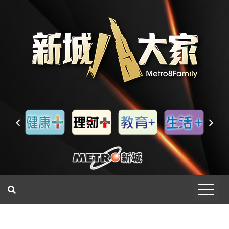
一網睇盡 八家大成