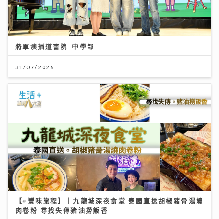
將軍澳播道書院-中學部
31/07/2026
【#豐味旅程】｜九龍城深夜食堂 泰國直送胡椒豬骨湯燒
肉卷粉 尋找失傳豬油撈飯香