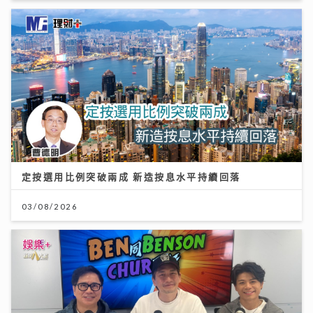
定按選用比例突破兩成 新造按息水平持續回落
03/08/2026