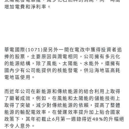
增加電費和淨利率。
華電國際(1071)是另外一間在電改中獲得投資者追
捧的股票，主要原因與潤電相同，公司擁有多元化
的能源結構，除了風能、太陽能、水能外，還擁有
國內少有公司能提供的核能發電，供沿海地區高耗
電地區使用。
而近年公司在新能源和傳統能源的結合利用上取得
了顯著成效，例如，在風能和太陽能的儲能技術上
取得了突破，減少對傳統能源的依賴，提高了整體
能源的輸配電效率，在營運效率提升加上貼合國家
政策下，其年初截止6月第一週錄得近48%的升幅絕
不令人意外。