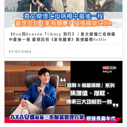
《Ben同Benson『Chur』到行》｜袁文傑憶亡母病榻
中最後一程 最想回到《家有囍事》與張國榮Selfie
17/07/2026