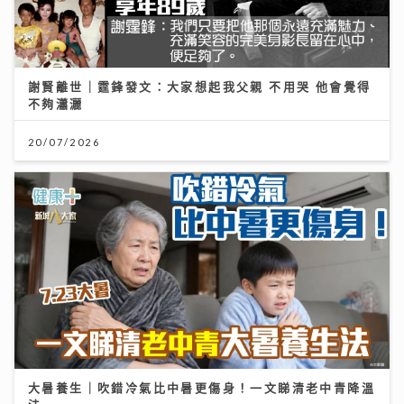
謝賢離世｜霆鋒發文：大家想起我父親 不用哭 他會覺得
不夠瀟灑
20/07/2026
大暑養生｜吹錯冷氣比中暑更傷身！一文睇清老中青降溫