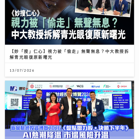
【妙「搜」仁心】視力被「偷走」無聲無息？中大教授拆
解青光眼復原新曙光
13/07/2026