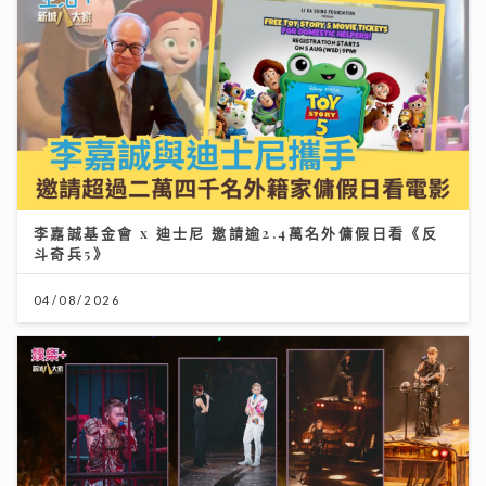
李嘉誠基金會 x 迪士尼 邀請逾2.4萬名外傭假日看《反
斗奇兵5》
04/08/2026