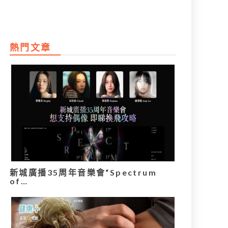
熱門文章
新城廣播35周年音樂會“Spectrum
of…