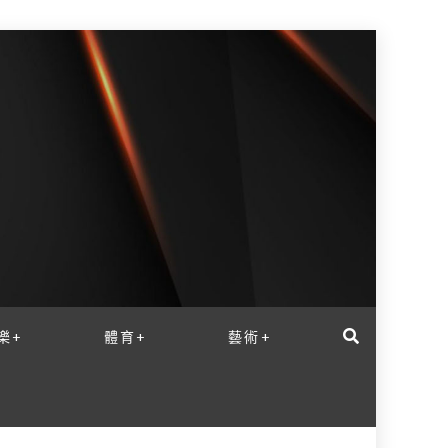
樂+
體育+
藝術+