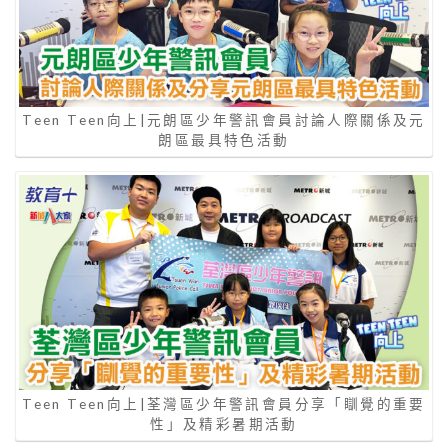
Teen Teen向上|元朗區少年警訊會員討論人際關係及元
朗區最具特色活動
Teen Teen向上|荃灣區少年警訊會員分享「瞓覺的重要
性」及精彩暑期活動