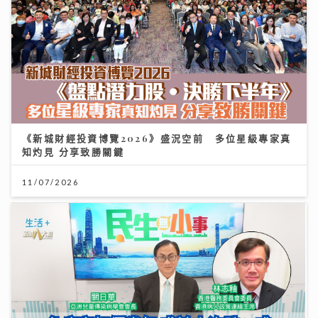
《新城財經投資博覽2026》盛況空前 多位星級專家真
知灼見 分享致勝關鍵
11/07/2026