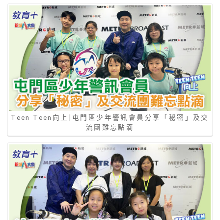
Teen Teen向上|屯門區少年警訊會員分享「秘密」及交
流團難忘點滴