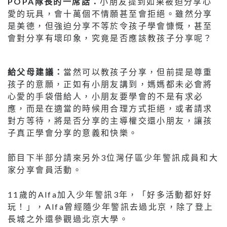
POPA隊長的一席話：
小朋友提到如果被迫分享心
愛的玩具，會十萬個不情願甚至會拒絕。雖然分享
是美德，但強迫分享不等於令孩子學會慷慨，甚至
會對分享有壞印象，究竟是否應該教孩子分享呢？
給父母建議：
當然可以教孩子分享，但前提是尊重
孩子的意願，正如有小朋友講到，媽媽都未必會將
心愛的手袋借給人，小朋友要學會的不是有求必
應，而是在適當的時候用合理方式拒絕，或者請求
對方等待，將是否分享的主導權交還小朋友，讓孩
子真正學會分享的意義和快樂。
節目下半部分請來另外3位灣仔區少年警訊成員和大
家分享會員活動。
11歲的Alfa加入少年警訊3年，「好多活動都好好
玩！」，Alfa曾經隨少年警訊去過北京，除了登上
長城之外還參觀過北京大學。