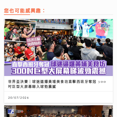
您也可能感興趣：
世界盃決賽｜球迷逼爆黃埔美食坊直擊西班牙奪冠 300
吋巨型大屏幕睇入球勁震撼
20/07/2026