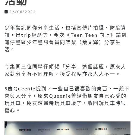
活動
26/06/2024
少年警訊同你分享生活，包括宣傳片拍攝、防騙資
訊，出trip經歷等，今次《Teen Teen 向上》請到
灣仔警區少年警訊會員同啤梨（葉文輝）分享生
活。
今集同三位同學仔傾傾「分享」這個話題，原來大
家對分享有不同理解，接受程度亦都人人不一。
9歲Queenie提到，一些自己很喜歡的東西，一般不
會與人分享，原來Queenie曾經借朋友自己心愛的
玩具車，朋友歸還時玩具車壞了，收回玩具車時很
傷心。