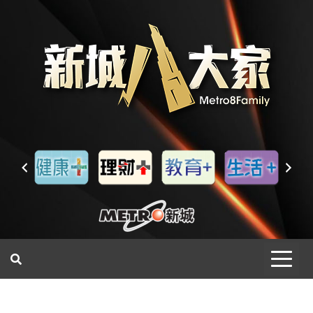
一網睇盡 八家大成