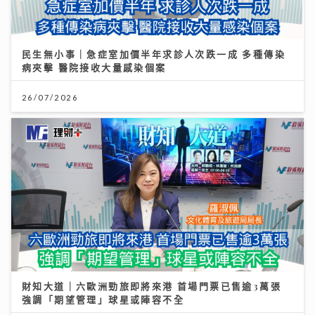
民生無小事｜急症室加價半年求診人次跌一成 多種傳染
病夾擊 醫院接收大量感染個案
26/07/2026
財知大道｜六歐洲勁旅即將來港 首場門票已售逾3萬張
強調「期望管理」球星或陣容不全