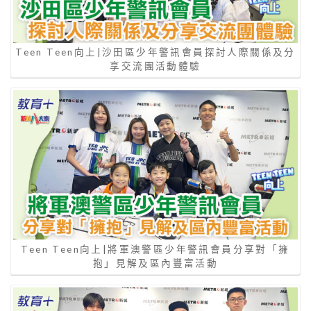
Teen Teen向上|沙田區少年警訊會員探討人際關係及分
享交流團活動體驗
Teen Teen向上|將軍澳警區少年警訊會員分享對「擁
抱」見解及區內豐富活動