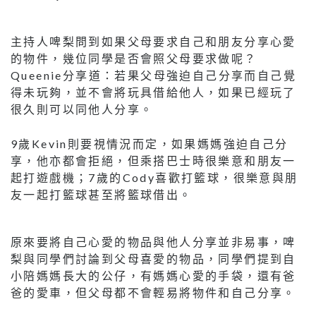
主持人啤梨問到如果父母要求自己和朋友分享心愛
的物件，幾位同學是否會照父母要求做呢？
Queenie分享道：若果父母強迫自己分享而自己覺
得未玩夠，並不會將玩具借給他人，如果已經玩了
很久則可以同他人分享。
9歲Kevin則要視情況而定，如果媽媽強迫自己分
享，他亦都會拒絕，但乘搭巴士時很樂意和朋友一
起打遊戲機；7歲的Cody喜歡打籃球，很樂意與朋
友一起打籃球甚至將籃球借出。
原來要將自己心愛的物品與他人分享並非易事，啤
梨與同學們討論到父母喜愛的物品，同學們提到自
小陪媽媽長大的公仔，有媽媽心愛的手袋，還有爸
爸的愛車，但父母都不會輕易將物件和自己分享。