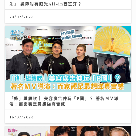
則」 邊隊咁有眼光All-in西班牙？
23/07/2026
「鋒」繼續吹 | 美容廣告仲玩「P圖」？ 著名ＭＶ導
演：而家觀眾最想睇真實感
16/07/2026