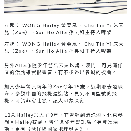
左起： WONG Hailey 黃奕嵐、 Chu Tin Yi 朱天
兒（Zoe）、Sun Ho Alfa 孫昊和主持人啤梨
左起： WONG Hailey 黃奕嵐、 Chu Tin Yi 朱天
兒（Zoe）、Sun Ho Alfa 孫昊和主持人啤梨
另外Alfa亦隨少年警訊去過珠海、澳門，可見灣仔
區的活動確實很豐富，有不少外出參觀的機會。
加入少年警訊兩年的Zoe今年15歲，近期亦去過珠
海，參觀中國的飛機建造站，見到不同型號的飛
機，可謂非常壯觀，讓人印象深刻。
12歲Hailey加入了3年，亦曾經到過珠海、北京參
觀。Hailey提到，灣仔區少年警訊除了有豐富活
動，更有《灣仔區國家地理頻道》。