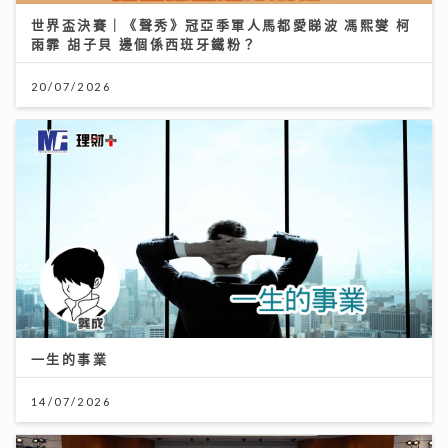
世界盃決賽｜《聲秀》冠亞季軍人馬都愛睇波 馮熙燮 柯
雨霏 胡子貝 邊個係西班牙鐵粉？
20/07/2026
一生的事業
14/07/2026