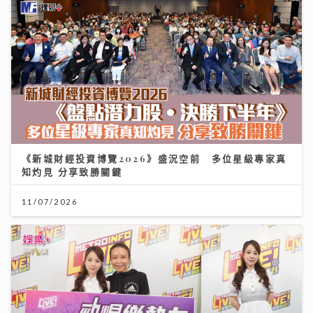
《新城財經投資博覽2026》盛況空前 多位星級專家真
知灼見 分享致勝關鍵
11/07/2026