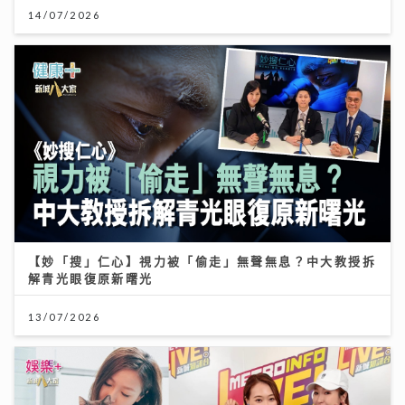
14/07/2026
【妙「搜」仁心】視力被「偷走」無聲無息？中大教授拆
解青光眼復原新曙光
13/07/2026