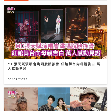
MC張天賦演唱會跳唱脫胎換骨 紅館舞台向母親告白 萬
人感動見證
08/07/2026