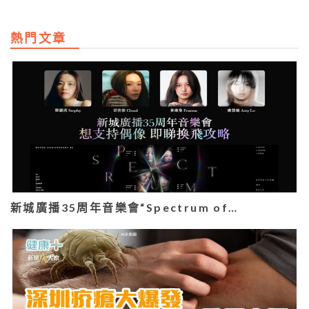
熱門文章
新城廣播35周年音樂會“Spectrum of…