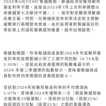
2024年6月FOMC會議期間，聯儲局決定維持聯邦
基金利率不變，這是自2023年7月上次利率調整以
來連續第七次維持不變。 ），股市對宏觀經濟數據
反應正面。然而，在聯儲局宣布利率決定和主席鮑
威爾舉行新聞發布會後，由於投資者對聯儲局在利
率前景上的溫和基調感到擔憂，股市出現拋售。
根據點陣圖，所有聯儲局成員對2024年年底聯邦基
金利率的投票都縮小到了三個不同的點（4.75%至
5.50%），這是此前成員選擇的點數量最少的。
2024 年第二季選擇的點數較少，意味著聯儲局成
員對年終利率預期的差異相對較小。
目前對2024年底聯邦基金利率的平均預測為
5.07%，意味著2024年僅降息一次（假設聯儲局每
次僅降息25個基點）。頂部四分位點（頂部25%）
和底部四分位點（底部25%）之間的差異僅為