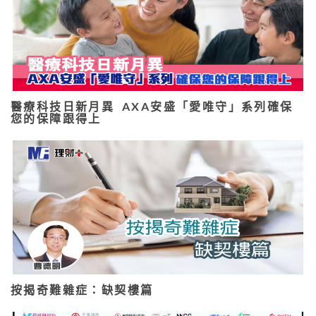
醫療科技日新月異 AXA安盛「愛唯守」系列確保
您的保障跟得上
按揭奇難雜症：缺契樓篇