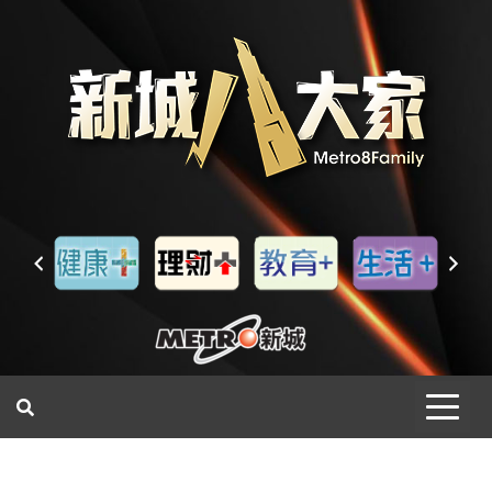
一網睇盡 八家大成