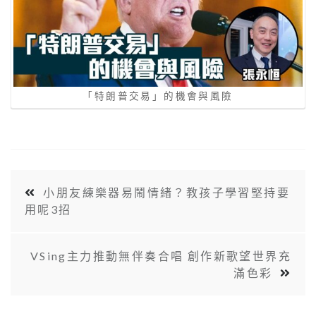
「特朗普交易」的機會與風險
小朋友練樂器易鬧情緒？教孩子學習堅持要
用呢3招
VSing主力推動無伴奏合唱 創作新歌望世界充
滿色彩