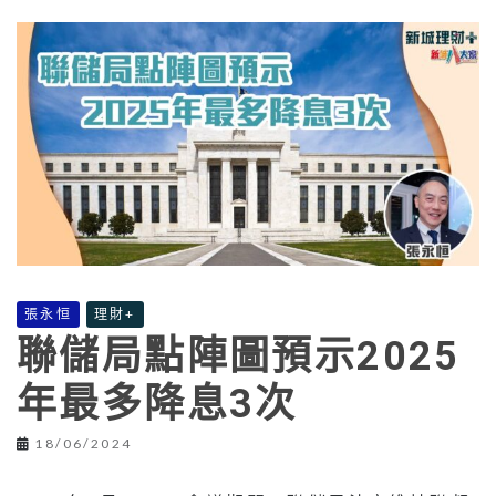
張永恒
理財+
聯儲局點陣圖預示2025
年最多降息3次
18/06/2024