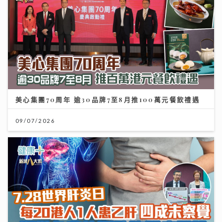
美心集團70周年 逾30品牌7至8月推100萬元餐飲禮遇
09/07/2026