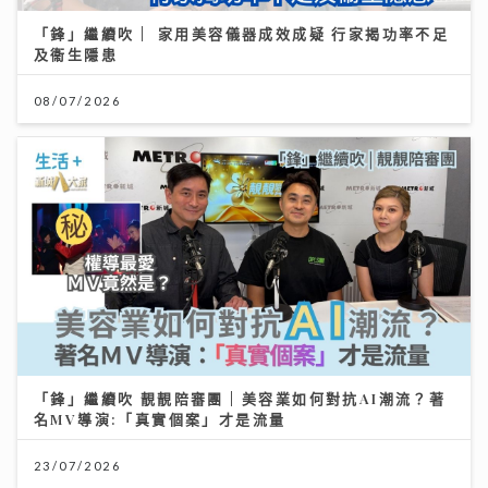
「鋒」繼續吹 | 家用美容儀器成效成疑 行家揭功率不足
及衞生隱患
08/07/2026
「鋒」繼續吹 靚靚陪審團 | 美容業如何對抗AI潮流？著
名MV導演:「真實個案」才是流量
23/07/2026