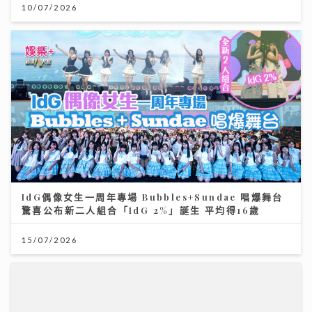
10/07/2026
IdG偶像女生一周年專場 Bubbles+Sundae 唱爆舞台
驚喜公布新二人組合「IdG 2%」誕生 平均得16歲
15/07/2026