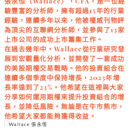
張永恒（Wallace），CFA，是一位經
驗豐富的分析師，擁有超過15年的行業
經驗，連續多年以來，他被權威刊物評
為頂尖的互聯網分析師，並參與了13家
上市公司的成功上市籌集工作。
在過去幾年中，Wallace從行業研究發
展到宏觀量化分析，並開發了一套成功
的美股期權交易戰略。他的投資組合在
連續多個季度中保持增長，2023年增
長率達到了23%。他希望在這裡與大家
分享如何運用期權來提升投資組合的增
長，並降低風險。無論是在牛市熊市，
他希望大家都能夠獲得收益。