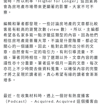
需時，所以利率「Higher for Longer」這因素將
會為房地產市場帶來更顯著的影響，大家不可不
察。
編輯和筆者都發現，一些討論房地產的文章都比較
客易有較高的瀏覽次數 (view 數）。所以，主編都
希望各名家多寫一點涉獵這類型的內容。因為他們
相信房地產是普羅大眾，不論是什麼階層，都必定
關心的一個議題。因此，能對此題作出分析的文
章，自然會有一定的吸引力，有利引導流量。不
過，筆者同時相信，除了選題以外，文章內容的嚴
謹性亦十分重要。筆者這半個月一篇的文章，每次
亦花上不少時間去做資料蒐集，以確保內容的完整
才將之呈現於讀者前，真心希望有緣的讀者會漸漸
增多。
最近，在收集材料時，遇上一個好有熱度播客
（Podcast） – Acquired. Acquired 這個播客由