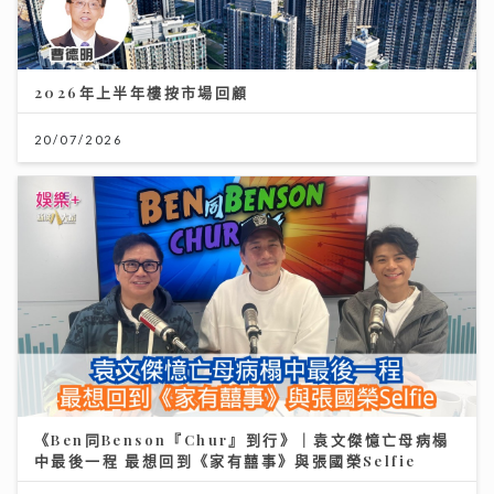
2026年上半年樓按市場回顧
20/07/2026
《Ben同Benson『Chur』到行》｜袁文傑憶亡母病榻
中最後一程 最想回到《家有囍事》與張國榮Selfie