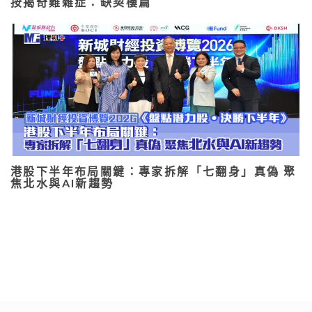
按揭奇難雜症：缺契樓篇
港股下半年布局關鍵：專家拆解「七翻身」真偽 聚
焦北水與AI新趨勢