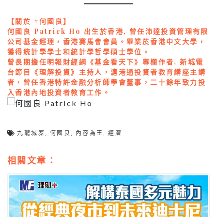
【關於 #何國良】
何國良 Patrick Ho 出生於香港, 曾任沛達投資管理有限
公司基金經理，香港賽馬會會員。畢業於香港中文大學，
獲得統計學學士和統計學哲學碩士學位。
曾長期擔任明報財經網《基金看天下》專欄作者, 新城電
台節目《理解投資》主持人，滬港通投資者教育講座主講
者，曾任香港特許金融分析師學會董事，二十餘年致力投
入香港內地投資者教育工作。
九龍城寨
,
何國良
,
內容為王
,
經濟
相關文章：