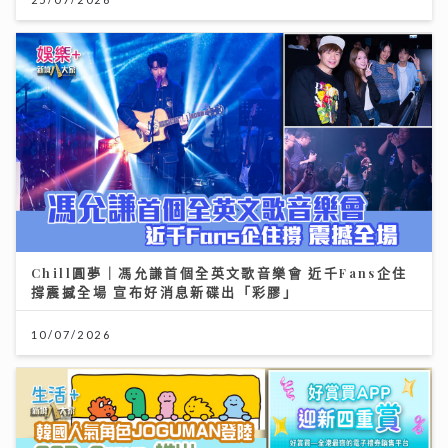
Chill圓夢｜馮允謙首個全英文歌音樂會 近千Fans企住
撐震撼全場 宣布好消息新碟出「彩膠」
10/07/2026