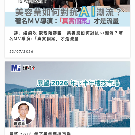
「鋒」繼續吹 靚靚陪審團 | 美容業如何對抗AI潮流？著
名MV導演:「真實個案」才是流量
23/07/2026
展望 2026 年下半年樓按市場