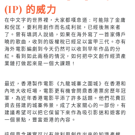
(IP) 的威力
在中文字的世界裡，大家都嘆息道 : 可能除了金庸
和倪匡，要利用創作而名成利就，已經後無來者
了。曾有填詞人說過，如果在海外寫了一首家傳戶
曉的歌曲，收到的版權稅已經足以富甲三代。亦有
海外電影編劇到今天仍然可以收到早年作品的分
紅。看到如此兩極的情況，如何把中文創作經濟產
業鏈打做起來是一個大課題 !
最近，香港製作電影《九龍城寨之圍城》在香港和
內地大收旺場，電影更有機會問鼎香港票房歷年冠
軍，為近年香港電影平添了許多話題。他們花費巨
資去搭建的城寨佈景，成了大家關心的一部份，有
建議希望可以把它保留下來作為吸引影迷和遊客的
一個景點，豐富遊港的內容。
這個意念確實可以有效利用創作出來的知識產權