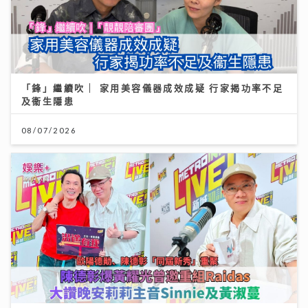
「鋒」繼續吹 | 家用美容儀器成效成疑 行家揭功率不足
及衞生隱患
08/07/2026