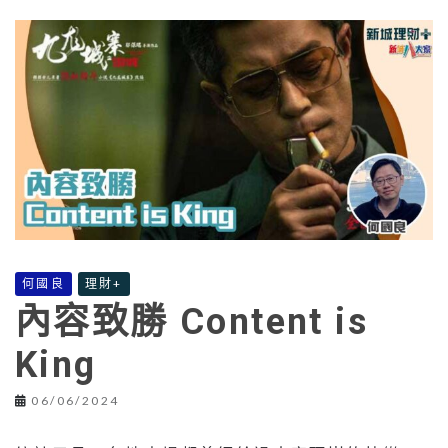
何國良
理財+
內容致勝 Content is
King
06/06/2024