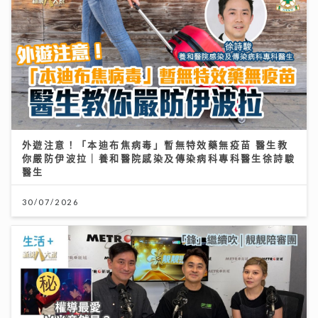
外遊注意！「本迪布焦病毒」暫無特效藥無疫苗 醫生教
你嚴防伊波拉｜養和醫院感染及傳染病科專科醫生徐詩駿
醫生
30/07/2026