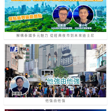
解構泰國多元魅力 從經典夜市到未來迪士尼
他強由他強