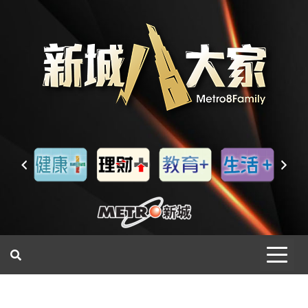
一網睇盡 八家大成