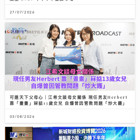
27/07/2026
可連天下父母心｜江希文談母女關係 現任男友Herbert
靠「畫畫」冧掂13歲女兒 自爆曾因管教問題「炒大鑊」
03/08/2026