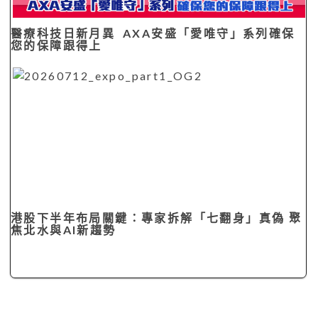
醫療科技日新月異 AXA安盛「愛唯守」系列確保
您的保障跟得上
港股下半年布局關鍵：專家拆解「七翻身」真偽 聚
焦北水與AI新趨勢