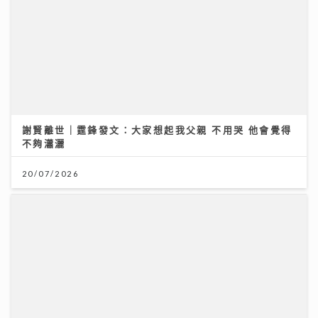
聖公會基榮小學
31/07/2026
謝賢離世｜霆鋒發文：大家想起我父親 不用哭 他會覺得
不夠瀟灑
20/07/2026