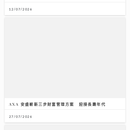
12/07/2026
23/07/2026
美心集團70周年 逾30品牌7至8月推100萬元餐飲禮遇
09/07/2026
AXA 安盛嶄新三步財富管理方案 迎接長壽年代
27/07/2026