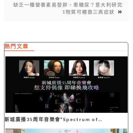
缺乏一種營養素易發胖、患糖尿？意大利研究
1物質可補救三高症狀
熱門文章
新城廣播35周年音樂會“Spectrum of…