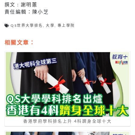
撰文 : 謝明蕙
責任編輯：陳小芝
QS世界大學排名
,
大學
,
專上學院
相關文章：
香港學府學科排名上升 4科躋身全球十大