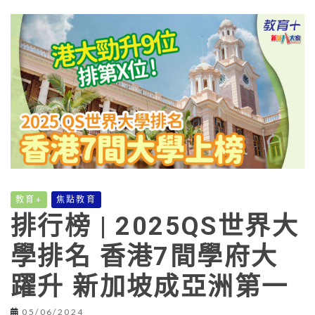
教育+
焦點教育
排行榜 | 2025QS世界大
學排名 香港7間學府大
躍升 新加坡成亞洲第一
05/06/2024