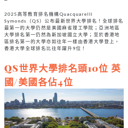
2025高等教育排名機構Quacquarelli
Symonds（QS）公布最新世界大學排名！全球排名
最第一的大學仍然是美國麻省理工學院；亞洲地區
大學排名第一仍然為新加坡國立大學；至於香港地
區排名第一的大學亦如往年一樣由香港大學登上，
香港大學全球排名比往年躍升9位！
QS世界大學排名頭10位 英
國/美國各佔4位