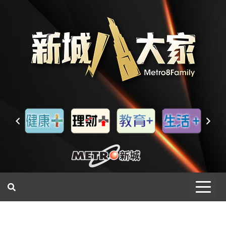
一網睇盡 八家大成