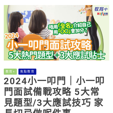
教育+
焦點教育
2024小一叩門｜小一叩
門面試備戰攻略 5大常
見題型/3大應試技巧 家