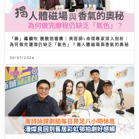
「鋒」繼續吹 靚靚陪審團 | 美容師x命理專家深入剖析：
為何做完護理仍缺乏「氣色」？揭人體磁場與香氣的奧秘
30/07/2026