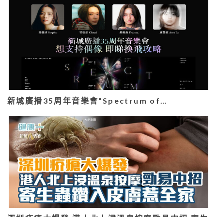
新城廣播35周年音樂會“Spectrum of…