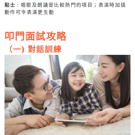
貼士 :
唱歌及朗誦是比較熱門的項目；表演時加插
動作可令表演更生動
叩門面試攻略
（一) 對話訓練