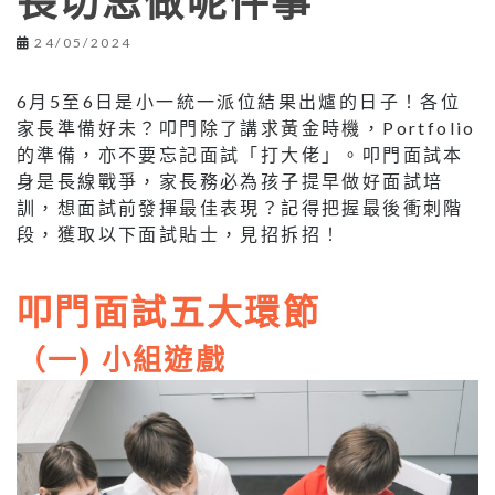
長切忌做呢件事
24/05/2024
6月5至6日是小一統一派位結果出爐的日子！各位
家長準備好未？叩門除了講求黃金時機，Portfolio
的準備，亦不要忘記面試「打大佬」。叩門面試本
身是長線戰爭，家長務必為孩子提早做好面試培
訓，想面試前發揮最佳表現？記得把握最後衝刺階
段，獲取以下面試貼士，見招拆招！
叩門面試五大環節
（一) 小組遊戲