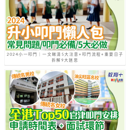
2024小一叩門｜一文睇清5大注意+叩門流程+重要日子
拆解9大迷思