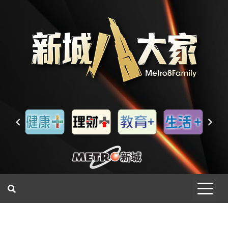
一網睇盡 八家大成