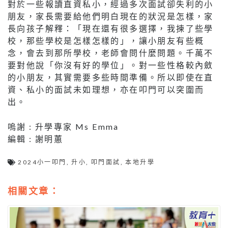
對於一些報讀直資私小，經過多次面試卻失利的小
朋友，家長需要給他們明白現在的狀況是怎樣，家
長向孩子解釋：「現在還有很多選擇，我揀了些學
校，那些學校是怎樣怎樣的」，讓小朋友有些概
念，會去到那所學校，老師會問什麼問題。千萬不
要對他說「你沒有好的學位」。對一些性格較內斂
的小朋友，其實需要多些時間準備。所以即使在直
資、私小的面試未如理想，亦在叩門可以突圍而
出。
嗚謝 : 升學專家 Ms Emma
編輯 : 謝明蕙
2024小一叩門
,
升小
,
叩門面試
,
本地升學
相關文章：