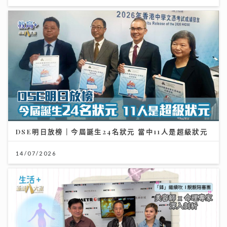
DSE明日放榜｜今屆誕生24名狀元 當中11人是超級狀元
14/07/2026