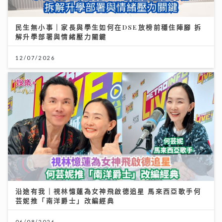
民生無小事｜家長與學生如何在DSE放榜前穩住陣腳 拆
解升學部署與情緒壓力關鍵
12/07/2026
沿途有我｜視林憶蓮為女神飛啟德追星 馬來西亞歌手何
芸妮推「南洋爵士」改編經典
06/08/2026