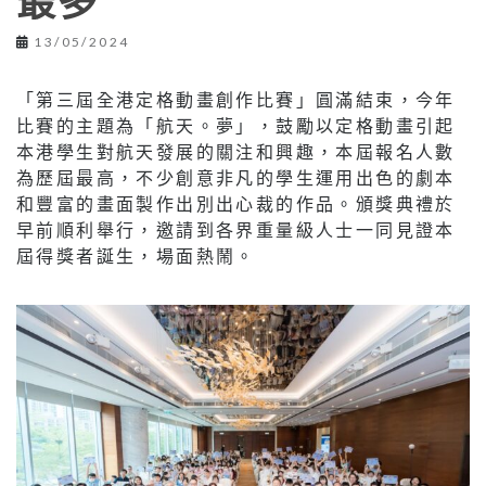
最多
13/05/2024
「第三屆全港定格動畫創作比賽」圓滿結束，今年
比賽的主題為「航天。夢」，鼓勵以定格動畫引起
本港學生對航天發展的關注和興趣，本屆報名人數
為歷屆最高，不少創意非凡的學生運用出色的劇本
和豐富的畫面製作出別出心裁的作品。頒獎典禮於
早前順利舉行，邀請到各界重量級人士一同見證本
屆得獎者誕生，場面熱鬧。