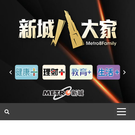
一網睇盡 八家大成