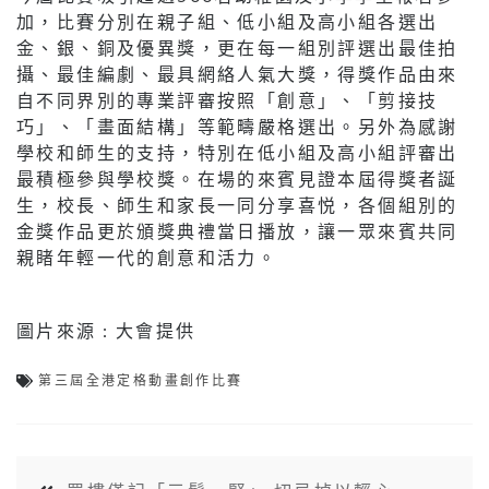
加，比賽分別在親子組、低小組及高小組各選出
金、銀、銅及優異獎，更在每一組別評選出最佳拍
攝、最佳編劇、最具網絡人氣大獎，得獎作品由來
自不同界別的專業評審按照「創意」、「剪接技
巧」、「畫面結構」等範疇嚴格選出。另外為感謝
學校和師生的支持，特別在低小組及高小組評審出
最積極參與學校獎。在場的來賓見證本屆得獎者誕
生，校長、師生和家長一同分享喜悦，各個組別的
金獎作品更於頒獎典禮當日播放，讓一眾來賓共同
親睹年輕一代的創意和活力。
圖片來源 : 大會提供
第三屆全港定格動畫創作比賽