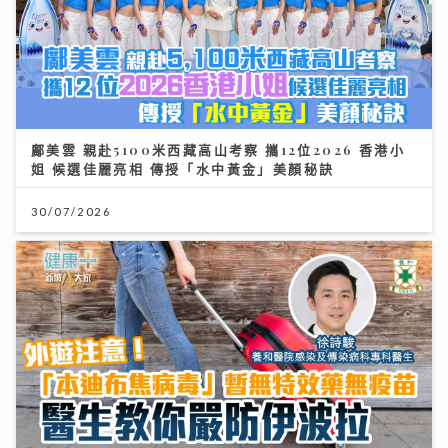
鄺美雲 親赴5100米西藏高山考察 攜12位2026 香港小
姐 候選佳麗亮相 傳授「水中黃金」美顏秘訣
30/07/2026