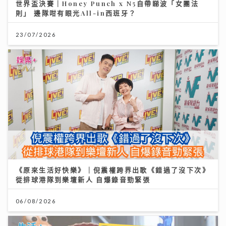
世界盃決賽｜Honey Punch x N5自帶睇波「女團法
則」 邊隊咁有眼光All-in西班牙？
23/07/2026
《原來生活好快樂》｜倪震權跨界出歌《錯過了沒下次》
從排球港隊到樂壇新人 自爆錄音勁緊張
06/08/2026