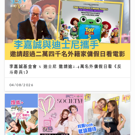
李嘉誠基金會 x 迪士尼 邀請逾2.4萬名外傭假日看《反
斗奇兵5》
04/08/2026