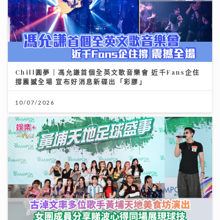
Chill圓夢｜馮允謙首個全英文歌音樂會 近千Fans企住
撐震撼全場 宣布好消息新碟出「彩膠」
10/07/2026