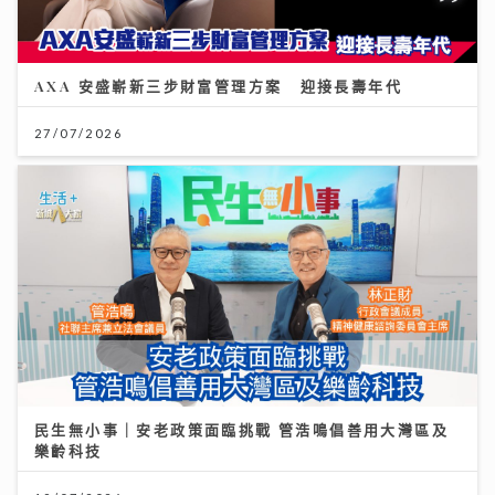
AXA 安盛嶄新三步財富管理方案 迎接長壽年代
27/07/2026
民生無小事｜安老政策面臨挑戰 管浩鳴倡善用大灣區及
樂齡科技