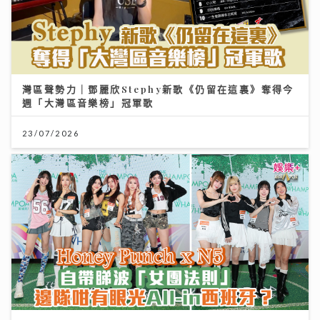
灣區聲勢力｜鄧麗欣Stephy新歌《仍留在這裏》奪得今
週「大灣區音樂榜」冠軍歌
23/07/2026