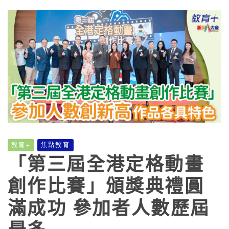
教育+
焦點教育
「第三屆全港定格動畫
創作比賽」頒獎典禮圓
滿成功 參加者人數歷屆