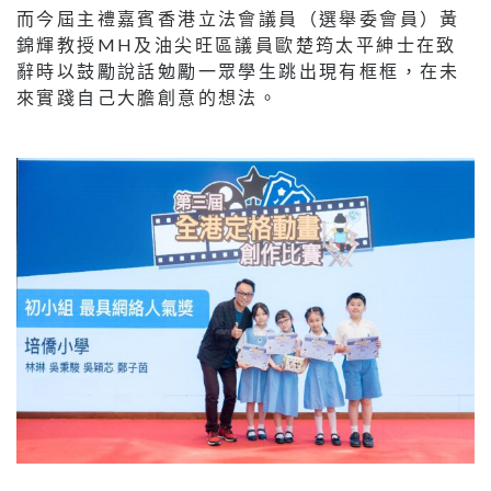
而今屆主禮嘉賓香港立法會議員（選舉委會員）黃
錦輝教授MH及油尖旺區議員歐楚筠太平紳士在致
辭時以鼓勵說話勉勵一眾學生跳出現有框框，在未
來實踐自己大膽創意的想法。