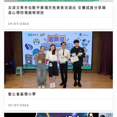
古淖文率多位歌手黃埔天地美食坊演出 女團成員分享睇
波心得同場展現球技
19/07/2026
聖公會基榮小學
31/07/2026