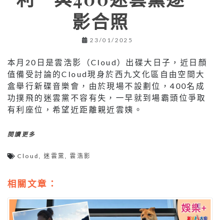
影合照
23/01/2025
本月20日是雲浩影（Cloud）出碟大日子，近日顏
值備受討論的Cloud現身於西九文化區自由空間大
盒舉行新碟音樂會，由於現場不設劃位，400名成
功撲飛的迷雲黨不容有失，一早就到場霸頭位爭取
有利座位，希望近距離親近雲姨。
閱讀更多
Cloud
,
迷雲黨
,
雲浩影
相關文章：