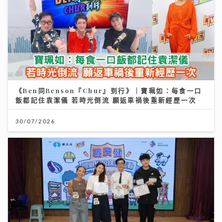
《Ben同Benson『Chur』到行》｜寶珮如：每食一口
飯都記住袁潔儀 若時光倒流 願返車禍後重新經歷一次
30/07/2026