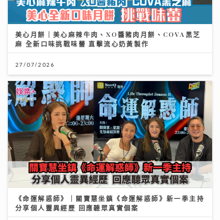
美心月餅｜美心麻辣牛肉、XO醬豬肉月餅、COVA黑芝
麻 全新口味挑戰味蕾 直擊流心奶黃製作
27/07/2026
《命運解惑師》｜關寶慧坐鎮《命運解惑師》新一季主持
分享個人靈異經歷 回應聽眾真實個案