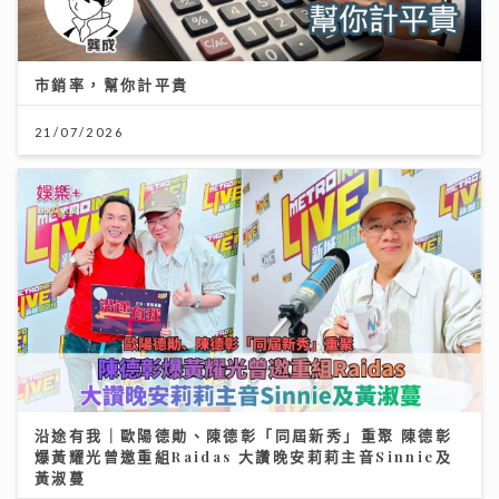
市銷率，幫你計平貴
21/07/2026
沿途有我｜歐陽德勛、陳德彰「同屆新秀」重聚 陳德彰
爆黃耀光曾邀重組Raidas 大讚晚安莉莉主音Sinnie及
黃淑蔓