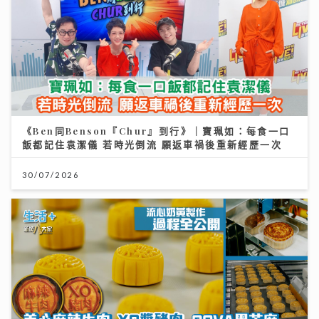
《Ben同Benson『Chur』到行》｜寶珮如：每食一口
飯都記住袁潔儀 若時光倒流 願返車禍後重新經歷一次
30/07/2026