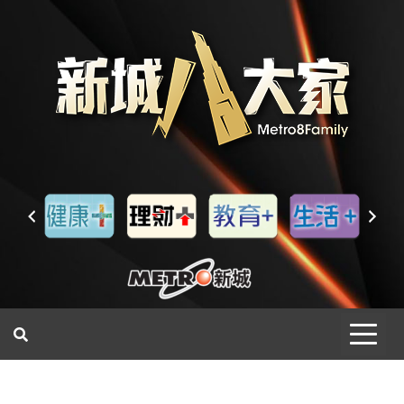
一網睇盡 八家大成