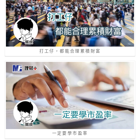
打工仔，都能合理累積財富
一定要學市盈率