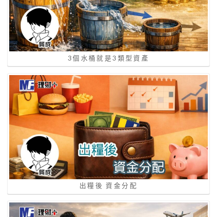
3個水桶就是3類型資產
出糧後 資金分配