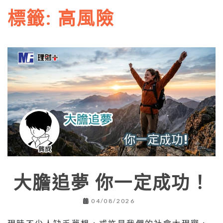
標籤:
高風險
大膽追夢 你一定成功！
04/08/2026