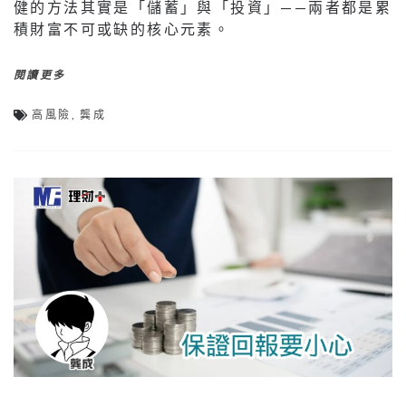
健的方法其實是「儲蓄」與「投資」——兩者都是累
積財富不可或缺的核心元素。
閱讀更多
高風險
,
龔成