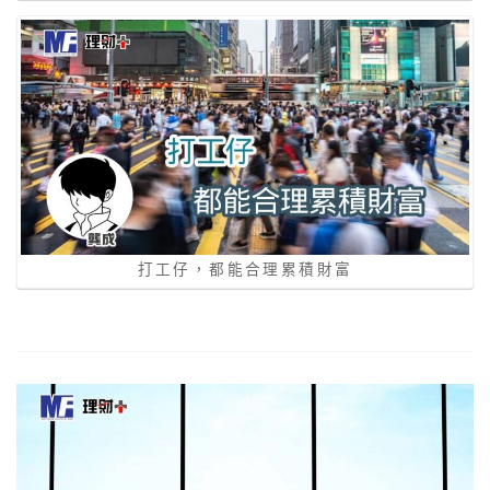
打工仔，都能合理累積財富