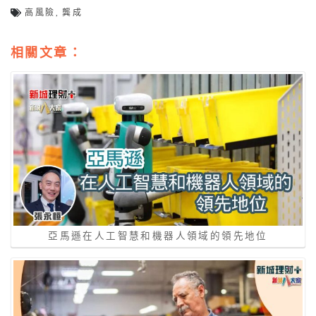
高風險
,
龔成
相關文章：
亞馬遜在人工智慧和機器人領域的領先地位