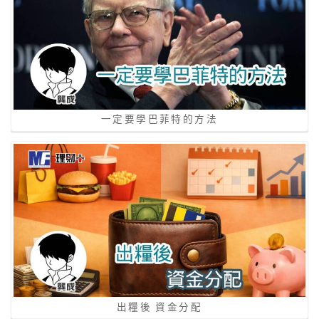
一定要學巴菲特的方法
出糧後 資金分配