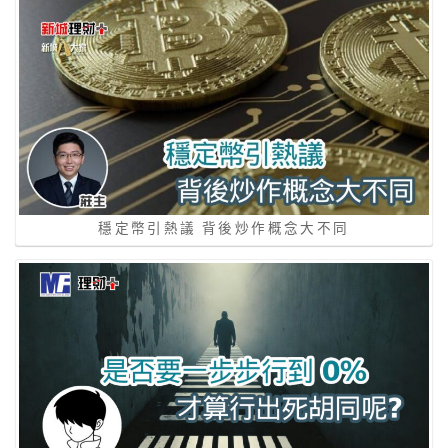
穩定幣引熱議 背後炒作概念大不同