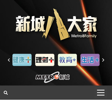
一網睇盡 八家大成