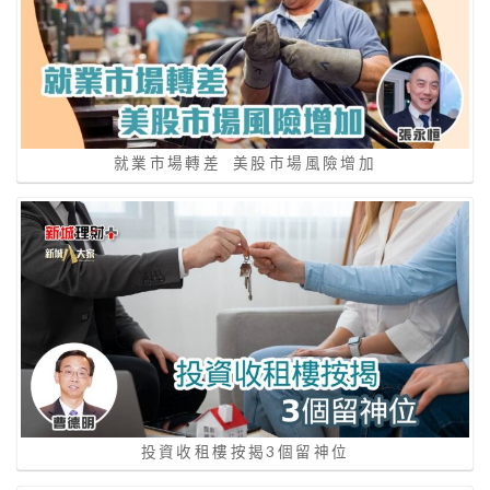
就業市場轉差 美股市場風險增加
投資收租樓按揭3個留神位