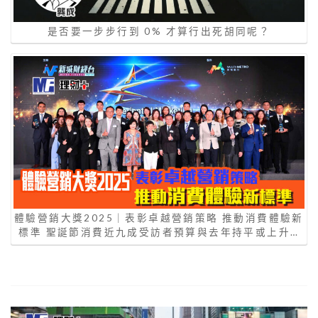
是否要一步步行到 0% 才算行出死胡同呢？
體驗營銷大獎2025｜表彰卓越營銷策略 推動消費體驗新
標準 聖誕節消費近九成受訪者預算與去年持平或上升…