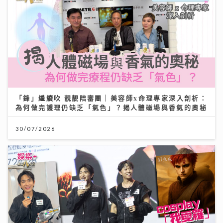
「鋒」繼續吹 靚靚陪審團 | 美容師x命理專家深入剖析：
為何做完護理仍缺乏「氣色」？揭人體磁場與香氣的奧秘
30/07/2026