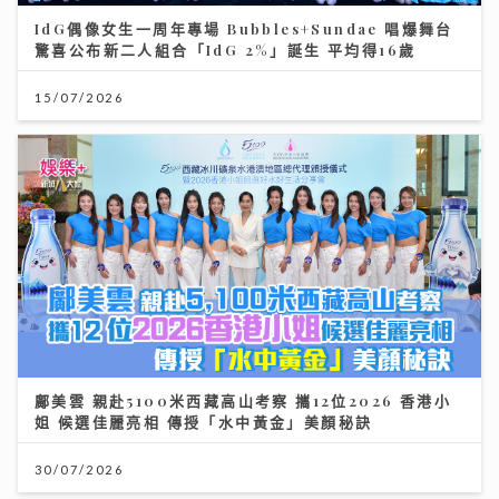
IdG偶像女生一周年專場 Bubbles+Sundae 唱爆舞台
驚喜公布新二人組合「IdG 2%」誕生 平均得16歲
15/07/2026
鄺美雲 親赴5100米西藏高山考察 攜12位2026 香港小
姐 候選佳麗亮相 傳授「水中黃金」美顏秘訣
30/07/2026