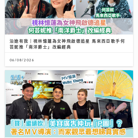
沿途有我｜視林憶蓮為女神飛啟德追星 馬來西亞歌手何
芸妮推「南洋爵士」改編經典
06/08/2026