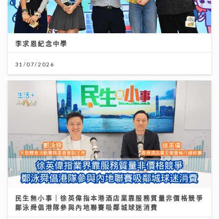
李求恩紀念中學
31/07/2026
民生無小事｜徐英偉指本港酒店業靠服務質量非價格競爭
鄭泳舜倡港隊參與內地聯賽吸鄰城球迷消費