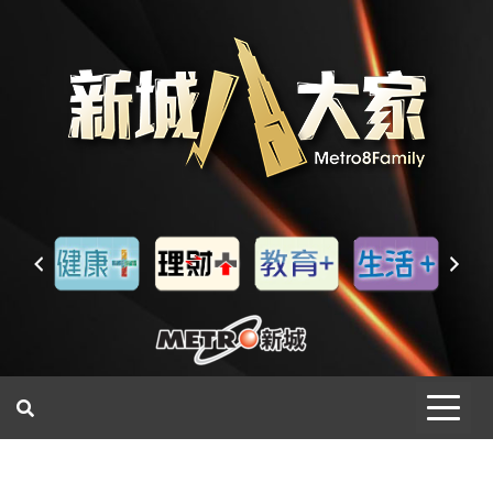
一網睇盡 八家大成