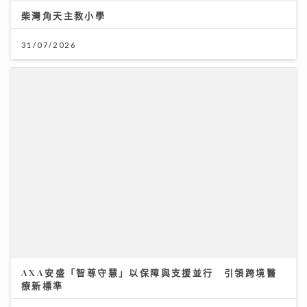
AXA安盛「智尊守慧」以保障與支援並行 引領跨境醫
療新標準
31/07/2026