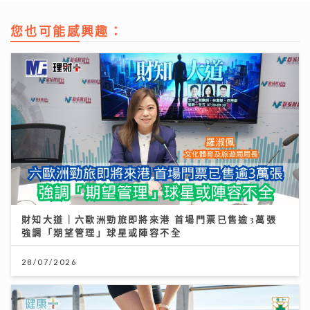
您也可能感興趣：
財知大道｜六歐洲勁旅即將來港 首場門票已售逾3萬張
強調「期望管理」球星或陣容不全
28/07/2026