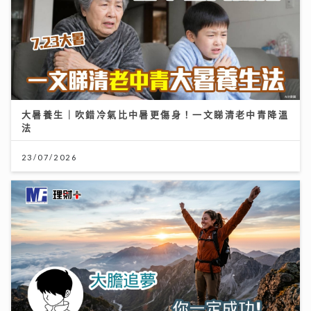
大暑養生｜吹錯冷氣比中暑更傷身！一文睇清老中青降溫
法
23/07/2026