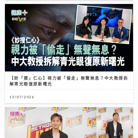
【妙「搜」仁心】視力被「偷走」無聲無息？中大教授拆
解青光眼復原新曙光
13/07/2026