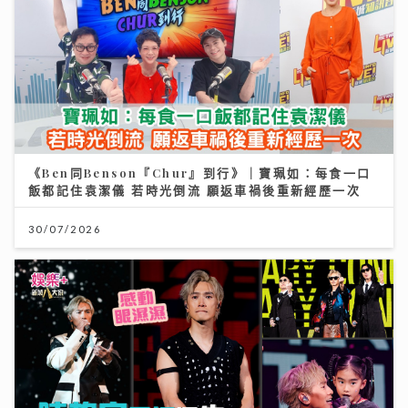
《Ben同Benson『Chur』到行》｜寶珮如：每食一口
飯都記住袁潔儀 若時光倒流 願返車禍後重新經歷一次
30/07/2026