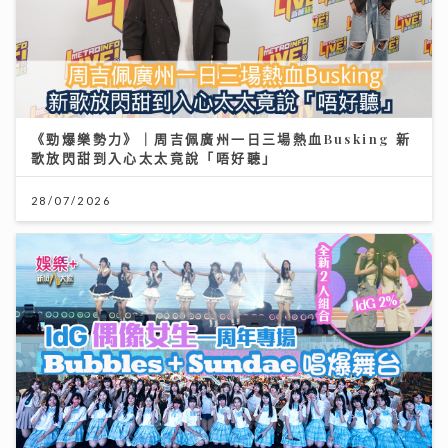
《勁爆樂勢力》｜周吉佩廣州一日三場熱血Busking 新
歌放閃甜到入心太太竟說「唔好聽」
28/07/2026