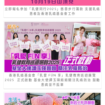
立即報名參加「乳健同行2025」慈善步行籌款 支援乳癌
患者及香港乳癌基金會工作
香港乳癌基金會「乳愛 FÜN 享」乳健教育巡迴展覽
2025 正式啟動 基金大使譚玉瑛姐姐關注乳癌防治 鼓勵
患病並不孤單