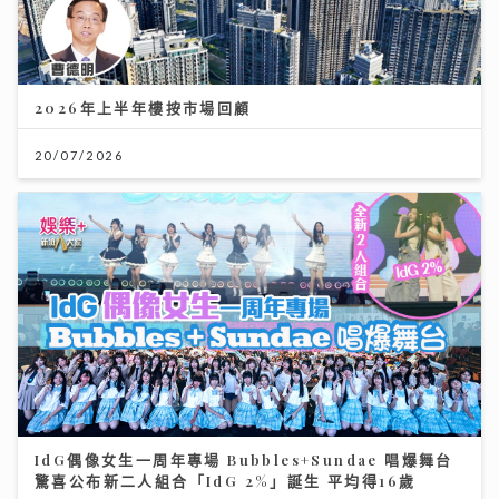
2026年上半年樓按市場回顧
20/07/2026
IdG偶像女生一周年專場 Bubbles+Sundae 唱爆舞台
驚喜公布新二人組合「IdG 2%」誕生 平均得16歲