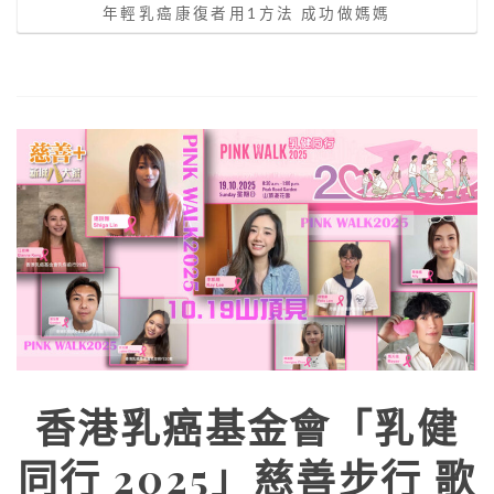
年輕乳癌康復者用1方法 成功做媽媽
香港乳癌基金會「乳健
同行 2025」慈善步行 歌