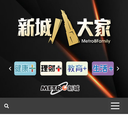
一網睇盡 八家大成