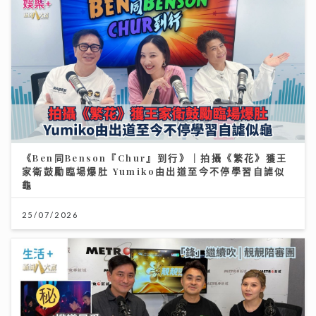
《Ben同Benson『Chur』到行》｜拍攝《繁花》獲王
家衛鼓勵臨場爆肚 Yumiko由出道至今不停學習自謔似
龜
25/07/2026