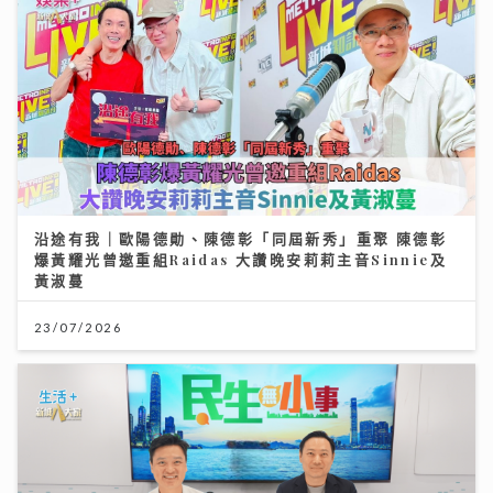
沿途有我｜歐陽德勛、陳德彰「同屆新秀」重聚 陳德彰
爆黃耀光曾邀重組Raidas 大讚晚安莉莉主音Sinnie及
黃淑蔓
23/07/2026