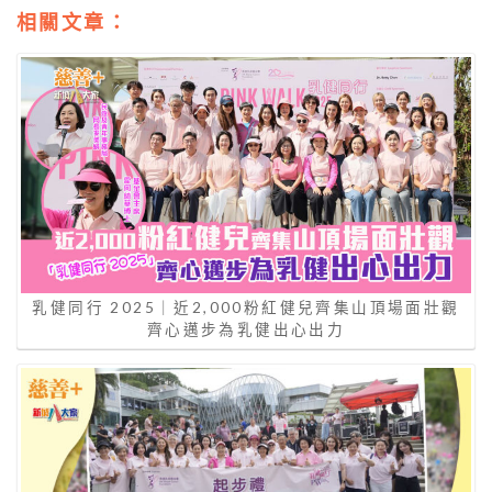
相關文章：
乳健同行 2025｜近2,000粉紅健兒齊集山頂場面壯觀
齊心邁步為乳健出心出力