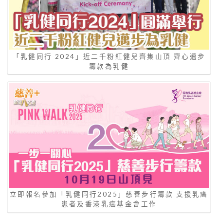
「乳健同行 2024」近二千粉紅健兒齊集山頂 齊心邁步
籌款為乳健
立即報名參加「乳健同行2025」慈善步行籌款 支援乳癌
患者及香港乳癌基金會工作