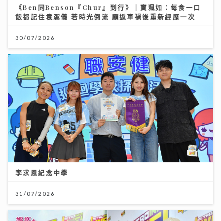
《Ben同Benson『Chur』到行》｜寶珮如：每食一口
飯都記住袁潔儀 若時光倒流 願返車禍後重新經歷一次
30/07/2026
李求恩紀念中學
31/07/2026