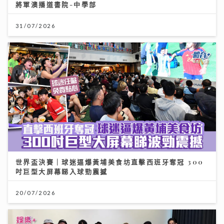
將軍澳播道書院-中學部
31/07/2026
世界盃決賽｜球迷逼爆黃埔美食坊直擊西班牙奪冠 300
吋巨型大屏幕睇入球勁震撼
20/07/2026