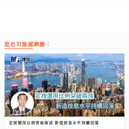
您也可能感興趣：
定按選用比例突破兩成 新造按息水平持續回落