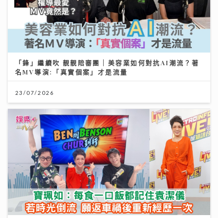
「鋒」繼續吹 靚靚陪審團 | 美容業如何對抗AI潮流？著
名MV導演:「真實個案」才是流量
23/07/2026