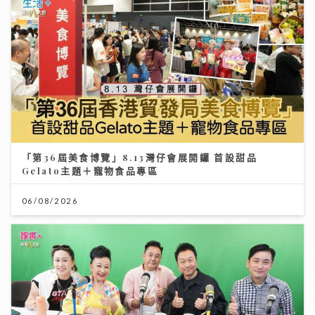
「第36屆美食博覽」8.13灣仔會展開鑼 首設甜品
Gelato主題＋寵物食品專區
06/08/2026