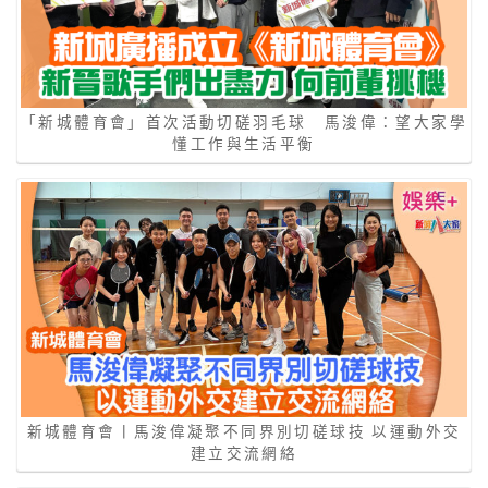
「新城體育會」首次活動切磋羽毛球 馬浚偉：望大家學
懂工作與生活平衡
新城體育會丨馬浚偉凝聚不同界別切磋球技 以運動外交
建立交流網絡