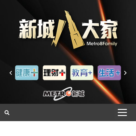
一網睇盡 八家大成