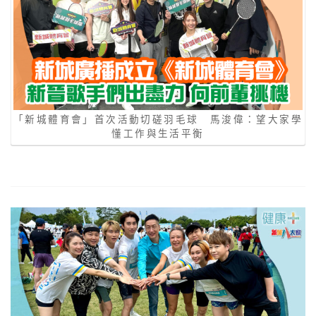
「新城體育會」首次活動切磋羽毛球 馬浚偉：望大家學
懂工作與生活平衡