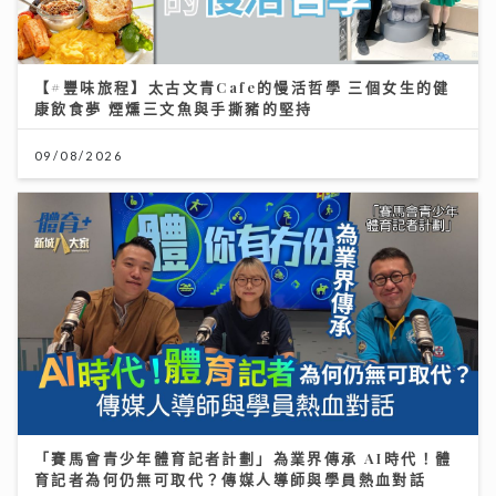
【#豐味旅程】太古文青Cafe的慢活哲學 三個女生的健
康飲食夢 煙燻三文魚與手撕豬的堅持
09/08/2026
「賽馬會青少年體育記者計劃」為業界傳承 AI時代！體
育記者為何仍無可取代？傳媒人導師與學員熱血對話