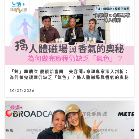
「鋒」繼續吹 靚靚陪審團 | 美容師x命理專家深入剖析：
為何做完護理仍缺乏「氣色」？揭人體磁場與香氣的奧秘
30/07/2026