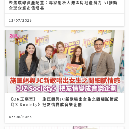
聚焦環球資產配置：專家剖析大灣區房地產潛力 AI推動
全球企業市值增長
12/07/2026
《QK玉瑛室》｜施匡翹與JC新歌唱出女生之間細膩情感
《JZ Society》把友情變成音樂企劃
07/08/2026