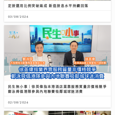
定按選用比例突破兩成 新造按息水平持續回落
03/08/2026
民生無小事｜徐英偉指本港酒店業靠服務質量非價格競爭
鄭泳舜倡港隊參與內地聯賽吸鄰城球迷消費
02/08/2026