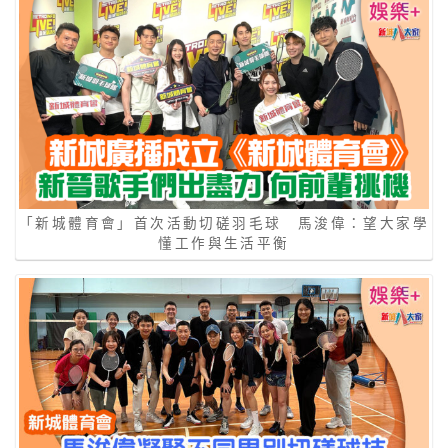
「新城體育會」首次活動切磋羽毛球 馬浚偉：望大家學
懂工作與生活平衡