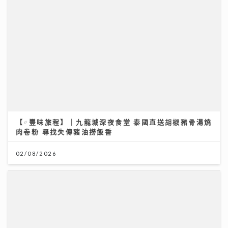
【#豐味旅程】｜九龍城深夜食堂 泰國直送胡椒豬骨湯燒
肉卷粉 尋找失傳豬油撈飯香
02/08/2026