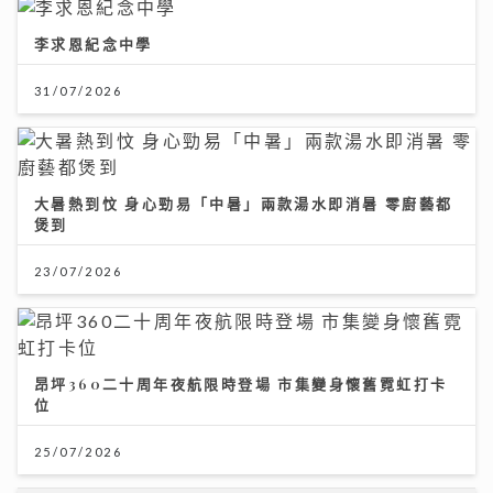
李求恩紀念中學
31/07/2026
大暑熱到忟 身心勁易「中暑」兩款湯水即消暑 零廚藝都
煲到
23/07/2026
昂坪360二十周年夜航限時登場 市集變身懷舊霓虹打卡
位
25/07/2026