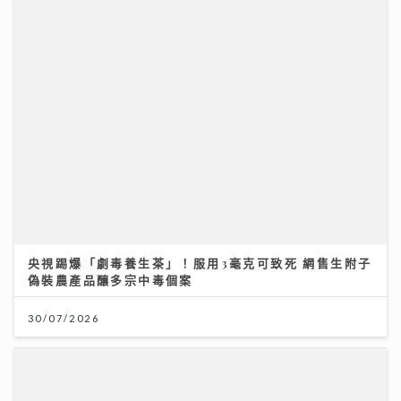
央視踢爆「劇毒養生茶」！服用3毫克可致死 網售生附子
偽裝農產品釀多宗中毒個案
30/07/2026