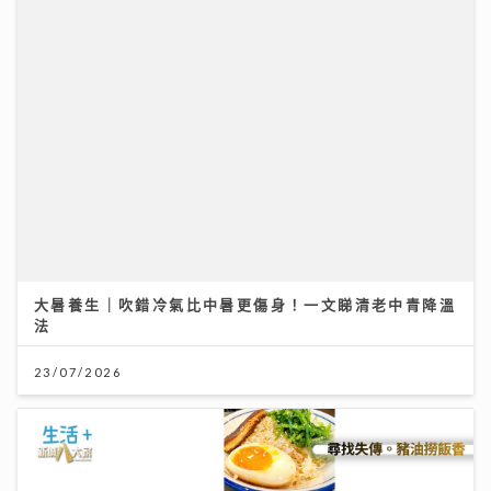
大暑養生｜吹錯冷氣比中暑更傷身！一文睇清老中青降溫
法
23/07/2026