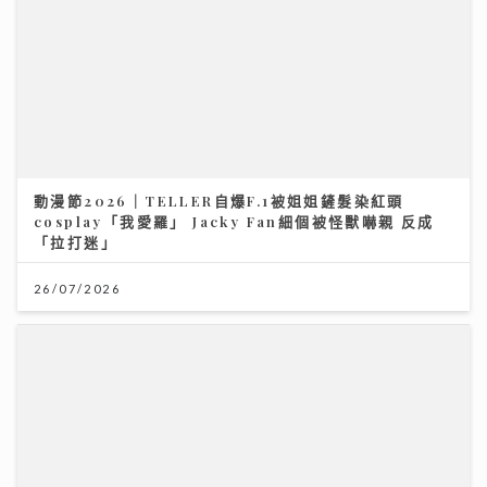
動漫節2026｜TELLER自爆F.1被姐姐鏟髮染紅頭
cosplay「我愛羅」 Jacky Fan細個被怪獸嚇親 反成
「拉打迷」
26/07/2026