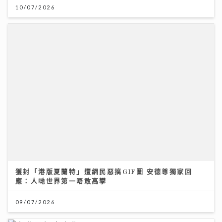
10/07/2026
獲封「港版夏蘭特」遭網民惡搞GIF圖 安德尊獨家回
應：人哋世界第一唔敢高攀
09/07/2026