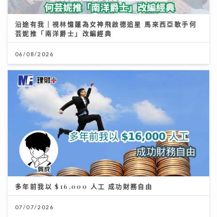
沿途有我｜視林憶蓮為女神飛啟德追星 馬來西亞歌手何
芸妮推「南洋爵士」改編經典
06/08/2026
多年前我以 $16,000 人工 成功財務自由
07/07/2026