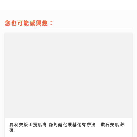
您也可能感興趣：
夏秋交接困擾肌膚 應對醣化羰基化有辦法｜鑽石美肌密
碼