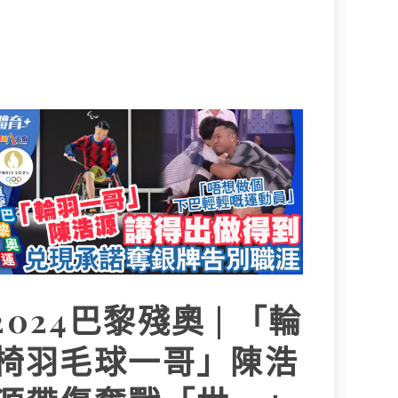
2024巴黎殘奧 | 「輪
椅羽毛球一哥」陳浩