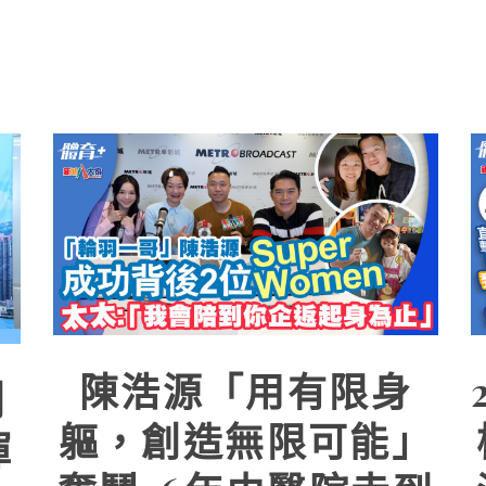
陳浩源「用有限身
創
軀，創造無限可能」
揮