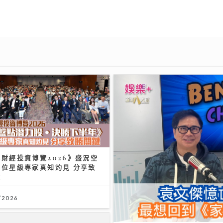
財經投資博覽2026》盛況空
多位星級專家真知灼見 分享致
鍵
/2026