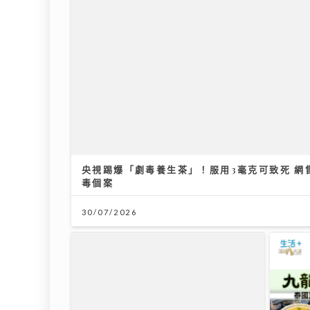
央視踢爆「劇毒養生茶」！服用3毫克可致死 網
毒個案
30/07/2026