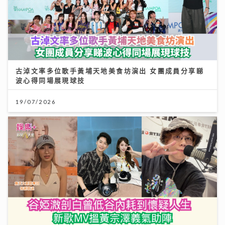
古淖文率多位歌手黃埔天地美食坊演出 女團成員分享睇
波心得同場展現球技
19/07/2026