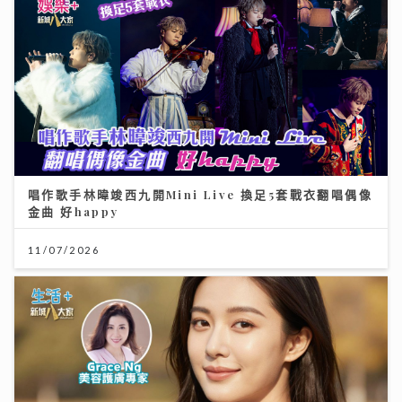
唱作歌手林暐竣西九開Mini Live 換足5套戰衣翻唱偶像
金曲 好happy
11/07/2026