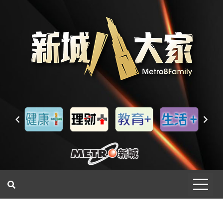
一網睇盡 八家大成