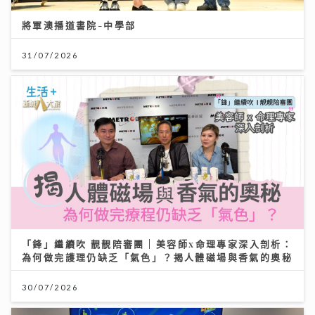
將軍澳播道書院-中學部
31/07/2026
「鋒」繼續吹 靚靚陪審團 | 美容師x命理專家深入剖析：
為何做完護理仍缺乏「氣色」？揭人體磁場與香氣的奧秘
30/07/2026