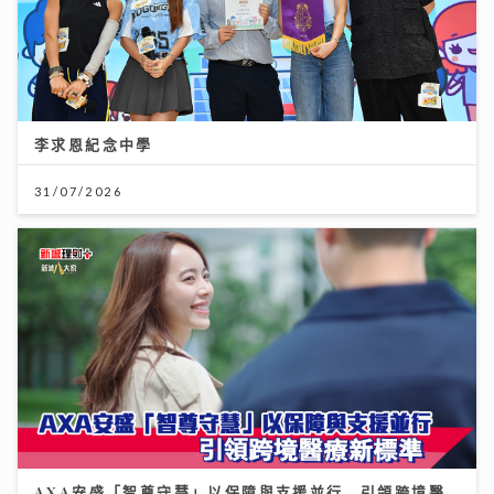
李求恩紀念中學
31/07/2026
AXA安盛「智尊守慧」以保障與支援並行 引領跨境醫