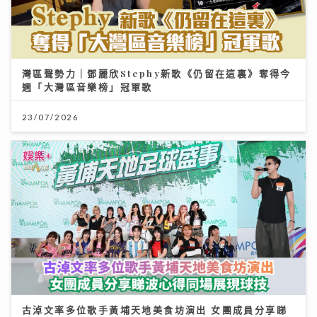
週「大灣區音樂榜」冠軍歌
23/07/2026
古淖文率多位歌手黃埔天地美食坊演出 女團成員分享睇
波心得同場展現球技
19/07/2026