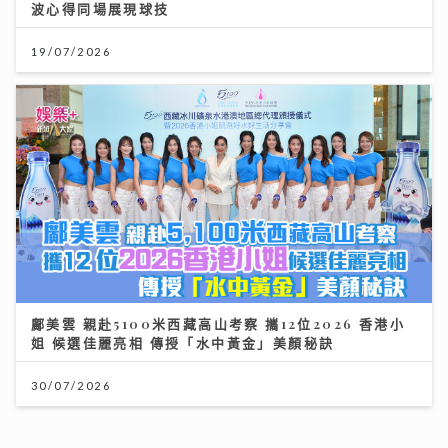
鄺美雲 親赴5100米西藏高山考察 攜12位2026 香港小
姐 候選佳麗亮相 傳授「水中黃金」美顏秘訣
30/07/2026