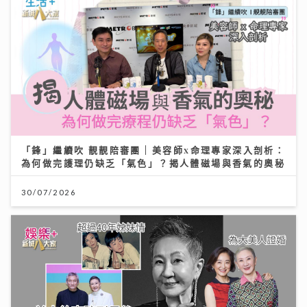
「鋒」繼續吹 靚靚陪審團 | 美容師x命理專家深入剖析：
為何做完護理仍缺乏「氣色」？揭人體磁場與香氣的奧秘
30/07/2026