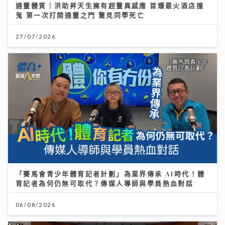
通靈體質｜洪助昇天生擁有超靈異感應 首爆最火酒店撞
鬼 第一次打開通靈之門 驚見同學死亡
27/07/2026
「賽馬會青少年體育記者計劃」為業界傳承 AI時代！體
育記者為何仍無可取代？傳媒人導師與學員熱血對話
06/08/2026