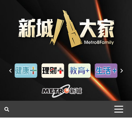
一網睇盡 八家大成