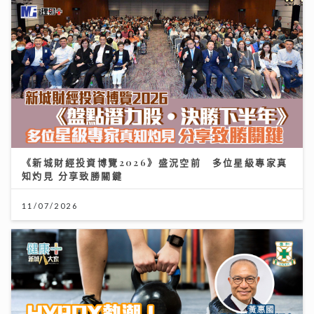
《新城財經投資博覽2026》盛況空前 多位星級專家真
知灼見 分享致勝關鍵
11/07/2026