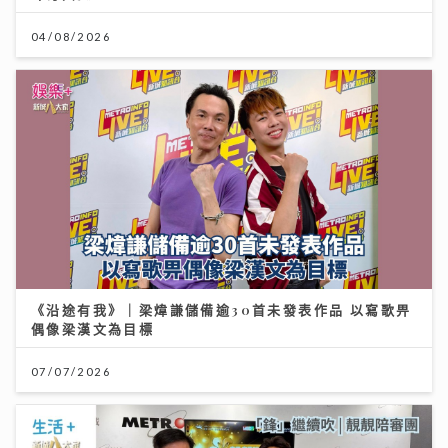
04/08/2026
《沿途有我》｜梁煒謙儲備逾30首未發表作品 以寫歌畀
偶像梁漢文為目標
07/07/2026