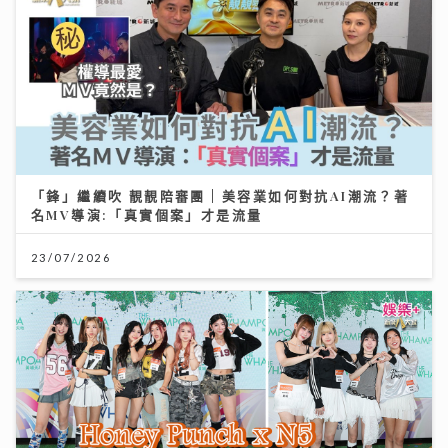
「鋒」繼續吹 靚靚陪審團 | 美容業如何對抗AI潮流？著
名MV導演:「真實個案」才是流量
23/07/2026