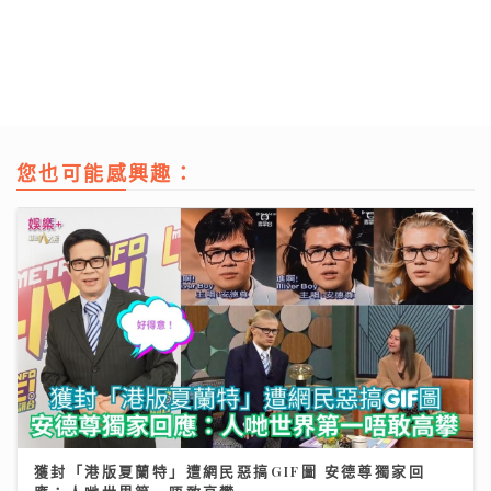
您也可能感興趣：
獲封「港版夏蘭特」遭網民惡搞GIF圖 安德尊獨家回