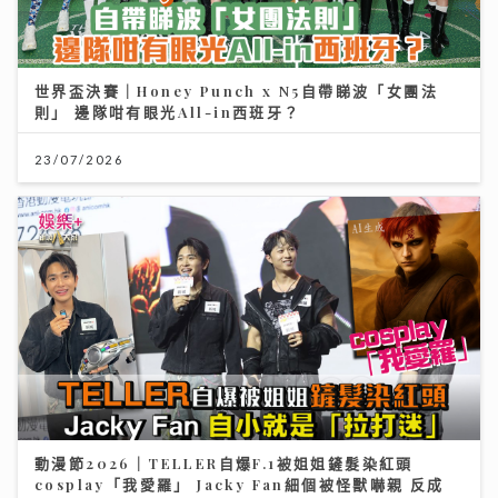
世界盃決賽｜Honey Punch x N5自帶睇波「女團法
則」 邊隊咁有眼光All-in西班牙？
23/07/2026
動漫節2026｜TELLER自爆F.1被姐姐鏟髮染紅頭
cosplay「我愛羅」 Jacky Fan細個被怪獸嚇親 反成