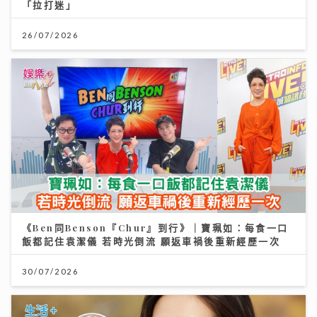
「拉打迷」
26/07/2026
《Ben同Benson『Chur』到行》｜寶珮如：每食一口
飯都記住袁潔儀 若時光倒流 願返車禍後重新經歷一次
30/07/2026