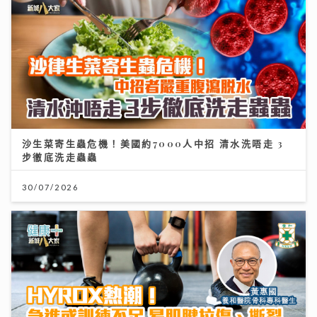
沙生菜寄生蟲危機！美國約7000人中招 清水洗唔走 3
步徹底洗走蟲蟲
30/07/2026