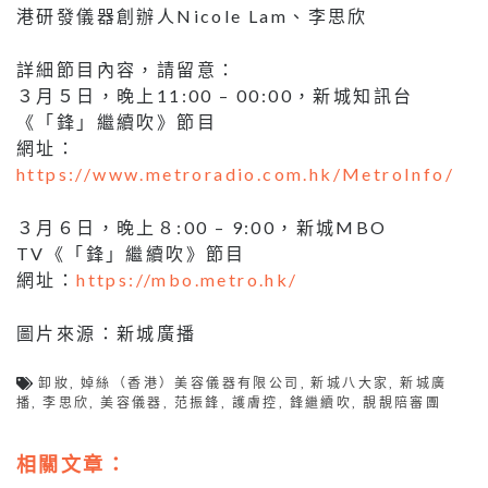
港研發儀器創辦人Nicole Lam、李思欣
詳細節目內容，請留意：
３月５日，晚上11:00 – 00:00，新城知訊台
《「鋒」繼續吹》節目
網址：
https://www.metroradio.com.hk/MetroInfo/
３月６日，晚上８:00 – 9:00，新城MBO
TV《「鋒」繼續吹》節目
網址：
https://mbo.metro.hk/
圖片來源：新城廣播
卸妝
,
婥絲（香港）美容儀器有限公司
,
新城八大家
,
新城廣
播
,
李思欣
,
美容儀器
,
范振鋒
,
護膚控
,
鋒繼續吹
,
靚靚陪審團
相關文章：