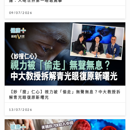
應：人哋世界第一唔敢高攀
09/07/2026
【妙「搜」仁心】視力被「偷走」無聲無息？中大教授拆
解青光眼復原新曙光
13/07/2026