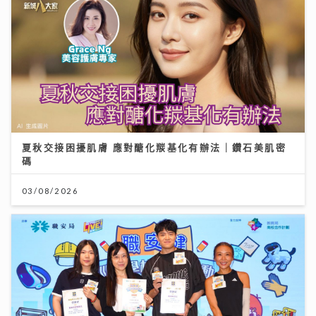
夏秋交接困擾肌膚 應對醣化羰基化有辦法｜鑽石美肌密
碼
03/08/2026