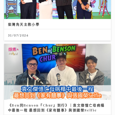
柴灣角天主教小學
31/07/2026
《Ben同Benson『Chur』到行》｜袁文傑憶亡母病榻
中最後一程 最想回到《家有囍事》與張國榮Selfie