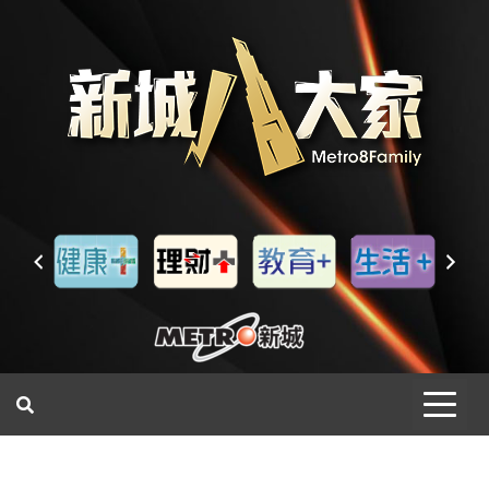
一網睇盡 八家大成