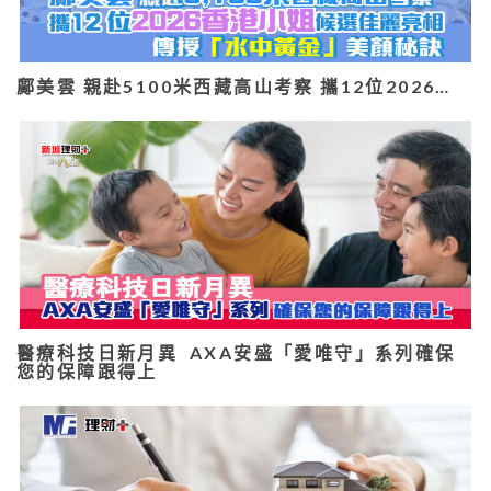
鄺美雲 親赴5100米西藏高山考察 攜12位2026…
醫療科技日新月異 AXA安盛「愛唯守」系列確保
您的保障跟得上