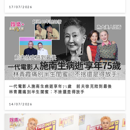
17/07/2026
一代電影人施南生病逝享年75歲 前夫徐克陪到最後
林青霞痛別半生閨蜜：不捨還是得放手
14/07/2026