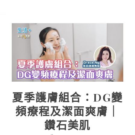
夏季護膚組合：DG變
頻療程及潔面爽膚｜
鑽石美肌