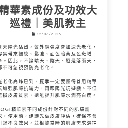
精華素成份及功效大
巡禮｜美肌教主
12/06/2025
夏天陽光猛烈，紫外線強度會加速光老化，
容易帶來皺紋、鬆弛、面色暗黃及色斑增
多。因此，不論晴天、陰天、還是落雨天，
都不可忽視預防光老化。
光老化高峰已到，夏季一定要懂得善用精華
素加強肌膚抗曬力，再跟陽光玩遊戲。不但
無損皮膚質素，還能提升肌膚水潤亮白度。
YOGI精華素不同成份針對不同的肌膚需
求，使用前，建議先做皮膚評估，確保不會
引起不良效果，並根據當時的肌膚需求選擇