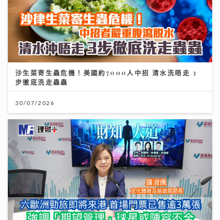
沙生菜寄生蟲危機！美國約7000人中招 清水洗唔走 3
步徹底洗走蟲蟲
30/07/2026