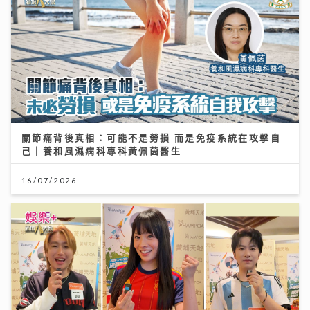
關節痛背後真相：可能不是勞損 而是免疫系統在攻擊自
己｜養和風濕病科專科黃佩茵醫生
16/07/2026