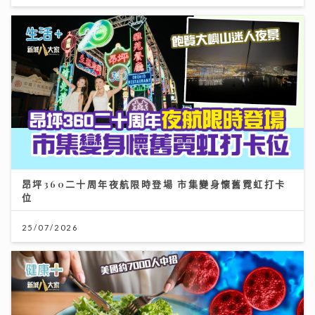
昂坪360二十周年夜航限時登場 市集變身懷舊霓虹打卡
位
25/07/2026