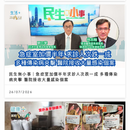
民生無小事｜急症室加價半年求診人次跌一成 多種傳染
病夾擊 醫院接收大量感染個案
26/07/2026