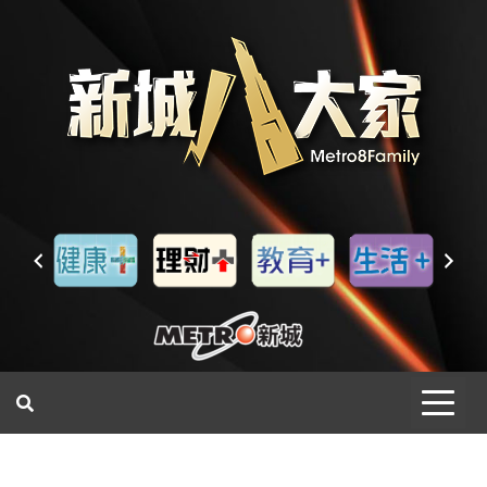
一網睇盡 八家大成