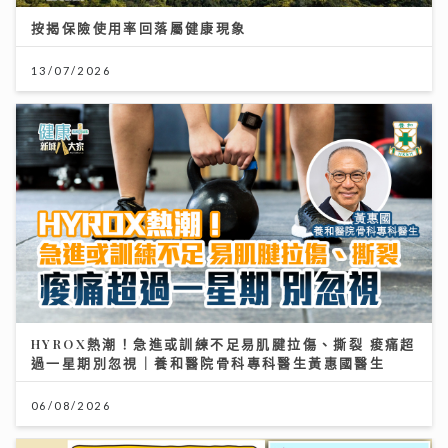
按揭保險使用率回落屬健康現象
13/07/2026
HYROX熱潮！急進或訓練不足易肌腱拉傷、撕裂 痠痛超
過一星期別忽視｜養和醫院骨科專科醫生黃惠國醫生
06/08/2026