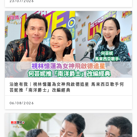
23/07/2026
沿途有我｜視林憶蓮為女神飛啟德追星 馬來西亞歌手何
芸妮推「南洋爵士」改編經典
06/08/2026