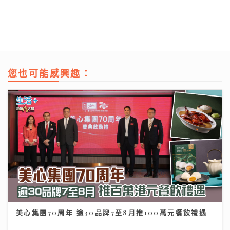
您也可能感興趣：
美心集團70周年 逾30品牌7至8月推100萬元餐飲禮遇