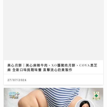
美心月餅｜美心麻辣牛肉、XO醬豬肉月餅、COVA黑芝
麻 全新口味挑戰味蕾 直擊流心奶黃製作
27/07/2026