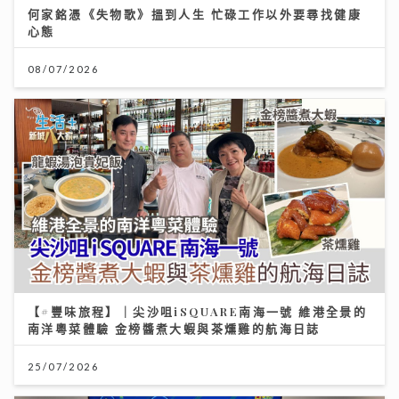
何家銘憑《失物歌》搵到人生 忙碌工作以外要尋找健康
心態
08/07/2026
【#豐味旅程】｜尖沙咀iSQUARE南海一號 維港全景的
南洋粵菜體驗 金榜醬煮大蝦與茶燻雞的航海日誌
25/07/2026