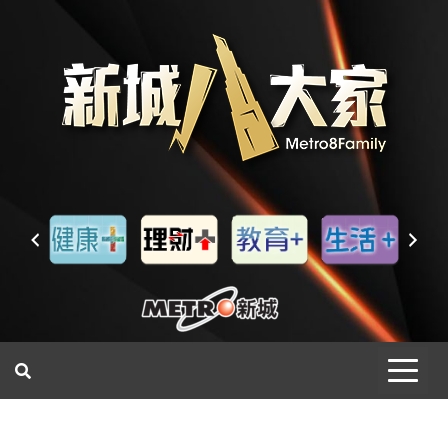
一網睇盡 八家大成