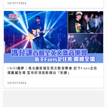
12/07/2026
Chill圓夢｜馮允謙首個全英文歌音樂會 近千Fans企住
撐震撼全場 宣布好消息新碟出「彩膠」
10/07/2026