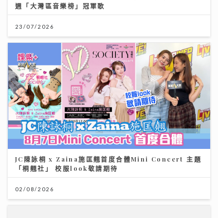
週「大灣區音樂榜」冠軍歌
23/07/2026
JC陳詠桐 x Zaina施匡翹首度合體Mini Concert 主題
「桐翹社」 校服look敬請期待
02/08/2026