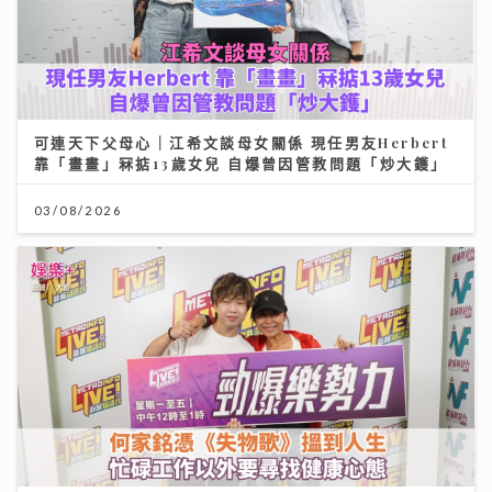
可連天下父母心｜江希文談母女關係 現任男友Herbert
靠「畫畫」冧掂13歲女兒 自爆曾因管教問題「炒大鑊」
03/08/2026