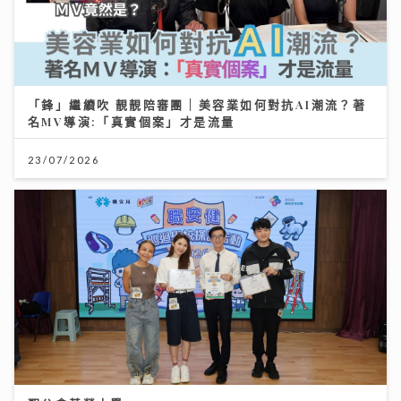
「鋒」繼續吹 靚靚陪審團 | 美容業如何對抗AI潮流？著
名MV導演:「真實個案」才是流量
23/07/2026