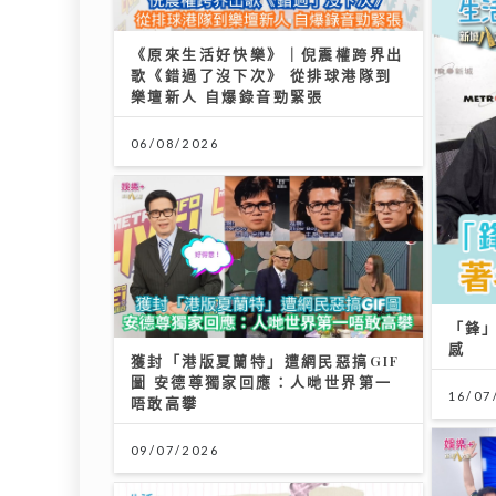
「鋒」繼續吹 | 美容廣告仲玩「P圖」？ 著名
感
16/07/2026