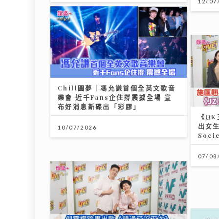
12/07
醫療科技日新月異 AXA安盛「愛唯守」系列確
24/07/2026