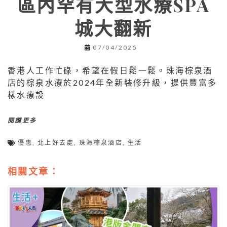
區內罕有大型水療SPA
城大翻新
07/04/2025
香港人工作忙碌，希望在假日鬆一鬆。珠海棕泉酒
店的棕泉水療於2024年全新裝修升級，提供豐富多
樣水療設
閱讀更多
優惠
,
北上好去處
,
珠海棕泉酒店
,
生活
相關文章：