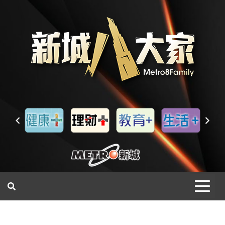
一網睇盡 八家大成