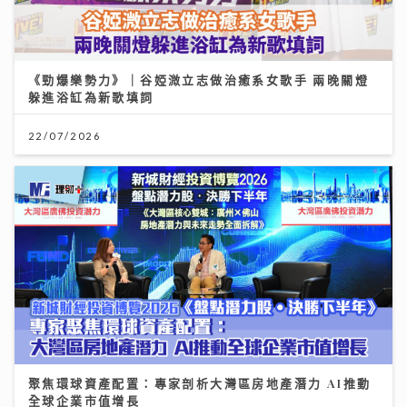
《勁爆樂勢力》｜谷婭溦立志做治癒系女歌手 兩晚關燈
躲進浴缸為新歌填詞
22/07/2026
聚焦環球資產配置：專家剖析大灣區房地產潛力 AI推動
全球企業市值增長