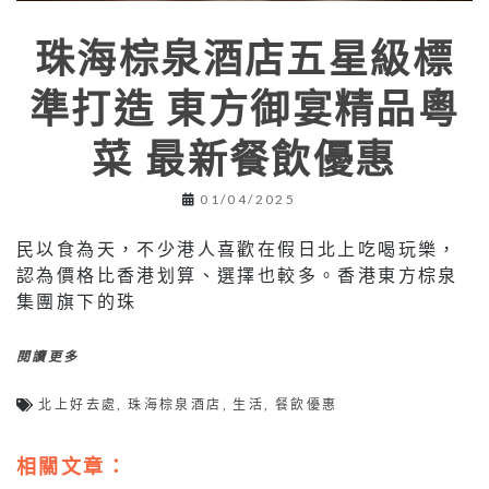
珠海棕泉酒店五星級標
準打造 東方御宴精品粵
菜 最新餐飲優惠
01/04/2025
民以食為天，不少港人喜歡在假日北上吃喝玩樂，
認為價格比香港划算、選擇也較多。香港東方棕泉
集團旗下的珠
閱讀更多
北上好去處
,
珠海棕泉酒店
,
生活
,
餐飲優惠
相關文章：