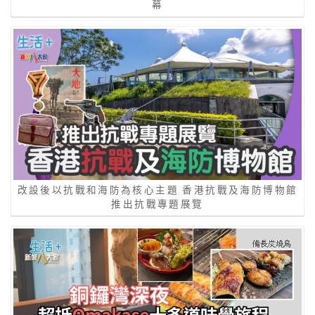
幕
改設後以抗戰和海防為核心主題 香港抗戰及海防博物館
推出抗戰專題展覽